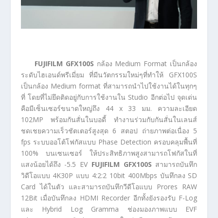
FUJIFILM GFX100S
กล้อง Medium Format เป็นกล้อง
ระดับไฮเอนด์พรีเมี่ยม ที่มีนวัตกรรมใหม่ๆที่ทำให้ GFX100S
เป็นกล้อง Medium format ที่สามารถนำไปใช้งานได้ในทุกๆ
ที่ โดยที่ไม่ยึดติดอยู่กับการใช้งานใน Studio อีกต่อไป จุดเด่น
คือมีเซ็นเซอร์ขนาดใหญ่ถึง 44 x 33 มม. ความละเอียด
102MP พร้อมกันสั่นในบอดี้ ทำงานร่วมกับกันสั่นในเลนส์
ชดเชยความเร็วชัตเตอร์สูงสุด 6 สตอป ถ่ายภาพต่อเนื่อง 5
fps ระบบออโต้โฟกัสแบบ Phase Detection ครอบคลุมพื้นที่
100% บนเซนเซอร์ ให้ประสิทธิภาพสูงสามารถโฟกัสในที่
แสงน้อยได้ถึง -5.5 EV
FUJIFILM GFX100S
สามารถบันทึก
วิดีโอแบบ 4K30P แบบ 4:2:2 10bit 400Mbps บันทึกลง SD
Card ได้ในตัว และสามารถบันทึกวีดีโอแบบ Prores RAW
12Bit เมื่อบันทึกลง HDMI Recorder อีกทั้งยังรองรับ F-Log
และ Hybrid Log Gramma ช่องมองภาพแบบ EVF