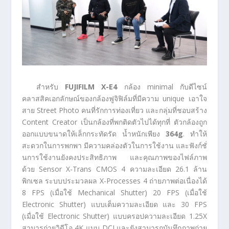
สำหรับ
FUJIFILM X-E4
กล้อง minimal กับดีไซน์
คลาสสิคเอกลักษณ์ของกล้องฟูจิฟิล์มที่มีความ unique เอาใจ
สาย Street Photo คนที่รักการท่องเที่ยว และกลุ่มที่ชอบสร้าง
Content Creator เป็นกล้องที่พกติดตัวไปได้ทุกที่ ตัวกล้องถูก
ออกแบบขนาดให้เล็กกระทัดรัด น้ำหนักเพียง
364g
. ทำให้
สะดวกในการพกพา มีความคล่องตัวในการใช้งาน และฟังก์ชั่
นการใช้งานยังคงประสิทธิภาพ และคุณภาพของไฟล์ภาพ
ด้วย Sensor X-Trans CMOS 4 ความละเอียด 26.1 ล้าน
พิกเซล ระบบประมวลผล X-Processes 4 ถ่ายภาพต่อเนื่องได้
8 FPS (เมื่อใช้ Mechanical Shutter) 20 FPS (เมื่อใช้
Electronic Shutter) แบบเต็มความละเอียด และ 30 FPS
(เมื่อใช้ Electronic Shutter) แบบครอปความละเอียด 1.25X
สามารถ่ายวิดีโอ 4K แบบ DCI และยังสามารถบันทึกภาพถ่าย