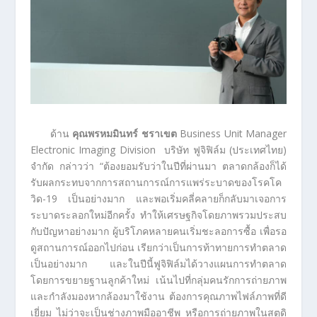
ด้าน
คุณพรหมมินทร์ ชราเขต
Business Unit Manager
Electronic Imaging Division บริษัท ฟูจิฟิล์ม (ประเทศไทย)
จำกัด กล่าวว่า “ต้องยอมรับว่าในปีที่ผ่านมา ตลาดกล้องก็ได้
รับผลกระทบจากการสถานการณ์การแพร่ระบาดของโรคโค
วิด-19 เป็นอย่างมาก และพอเริ่มคลี่คลายก็กลับมาเจอการ
ระบาดระลอกใหม่อีกครั้ง ทำให้เศรษฐกิจโดยภาพรวมประสบ
กับปัญหาอย่างมาก ผู้บริโภคหลายคนเริ่มชะลอการซื้อ เพื่อรอ
ดูสถานการณ์ออกไปก่อน เรียกว่าเป็นการท้าทายการทำตลาด
เป็นอย่างมาก และในปีนี้ฟูจิฟิล์มได้วางแผนการทำตลาด
โดยการขยายฐานลูกค้าใหม่ เน้นไปที่กลุ่มคนรักการถ่ายภาพ
และกำลังมองหากล้องมาใช้งาน ต้องการคุณภาพไฟล์ภาพที่ดี
เยี่ยม ไม่ว่าจะเป็นช่างภาพมืออาชีพ หรือการถ่ายภาพในสตูดิ