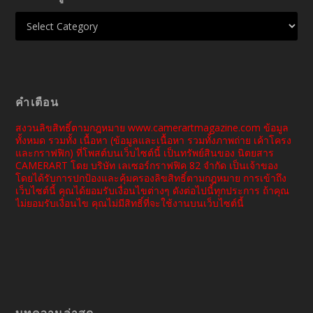
คำเตือน
สงวนลิขสิทธิ์ตามกฎหมาย www.camerartmagazine.com ข้อมูล
ทั้งหมด รวมทั้ง เนื้อหา (ข้อมูลและเนื้อหา รวมทั้งภาพถ่าย เค้าโครง
และกราฟฟิก) ที่โพสต์บนเว็บไซต์นี้ เป็นทรัพย์สินของ นิตยสาร
CAMERART โดย บริษัท เลเซอร์กราฟฟิค 82 จำกัด เป็นเจ้าของ
โดยได้รับการปกป้องและคุ้มครองลิขสิทธิ์ตามกฎหมาย การเข้าถึง
เว็บไซต์นี้ คุณได้ยอมรับเงื่อนไขต่างๆ ดังต่อไปนี้ทุกประการ ถ้าคุณ
ไม่ยอมรับเงื่อนไข คุณไม่มีสิทธิ์ที่จะใช้งานบนเว็บไซต์นี้
บทความล่าสุด