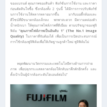
ของแบรนด์ คุณภาพของสินค้า ฟังก์ชั่นการใช้งาน และราคา
ก่อนตัดสินใจซื้อ ซึ่งกล้องทั้ง 2 รุ่นนี้ ได้มีการการปรับฟังก์ชั่
นการใช้งานให้หลากหลายมากขึ้น มากับบอดี้กล้องและ
ดีไซน์ที่มีขนาดกล้องเล็กลง พกพาสะดวก มีความคล่องตัว
น้ำหนักเบา ให้คุณภาพไฟล์ภาพที่ดีเยี่ยม ตามปรัชญาของฟูจิ
ฟิล์ม
“คุณภาพไฟล์ภาพเป็นอันดับ
1”
(The No.1 Image
Quality)
ในราคาที่จับต้องได้ เพื่อเป็นการเปิดประสบการณ์
การใช้กล้องฟูจิฟิล์มเพื่อให้เกิดฐานลูกค้าใหม่ ฟูจิฟิล์มไม่
หยุดพัฒนานวัตกรรมและเทคโนโลยีทางด้านการถ่าย
ภาพ เพื่อปลุกกระแสตลาดกล้องให้กลับมาคึกคักอีกครั้ง และ
ตั้งเป้าเป็นผู้นำกล้องระดับไฮเอนด์ต่อไป”