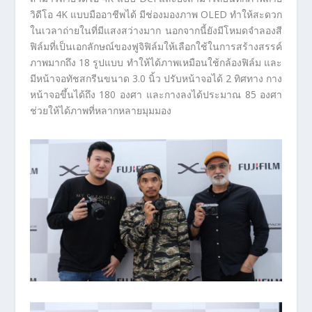
วิดีโอ 4K แบบมืออาชีพได้ มีช่องมองภาพ OLED ทำให้สะดวก
ในเวลาถ่ายในที่มีแสงสว่างมาก นอกจากนี้ยังมีโหมดจำลองสี
ฟิล์มที่เป็นเอกลักษณ์ของฟูจิฟิล์มให้เลือกใช้ในการสร้างสรรค์
ภาพมากถึง 18 รูปแบบ ทำให้ได้ภาพเหมือนใช้กล้องฟิล์ม และ
มีหน้าจอทัชสกรีนขนาด 3.0 นิ้ว ปรับหน้าจอได้ 2 ทิศทาง กาง
หน้าจอขึ้นได้ถึง 180 องศา และกางลงได้ประมาณ 85 องศา
ช่วยให้ได้ภาพที่หลากหลายมุมมอง