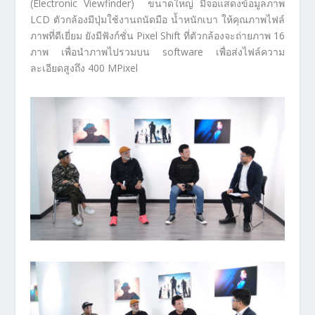
(Electronic Viewfinder) ขนาดใหญ่ มีจอแสดงข้อมูลภาพ
LCD ตัวกล้องมีปุ่มใช้งานถนัดมือ น้ำหนักเบา ให้คุณภาพไฟล์
ภาพที่ดีเยี่ยม ยังมีฟังก์ชั่น Pixel Shift ที่ตัวกล้องจะถ่ายภาพ 16
ภาพ เพื่อนำภาพไปรวมบน software เพื่อส่งไฟล์ความ
ละเอียดสูงถึง 400 MPixel