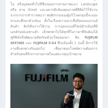
โอ หรือบุคคลทั่วไปที่ชื่นชอบการถ่ายภาพแนว Landscape
หรือ สาย Street และอยากมีกล้องคุณภาพที่ดีติดไว้ใช้งาน
จากการการสำรวจพบว่า พฤติกรรมของผู้บริโภคกลุ่มนี้จะมอง
หาและศึกษาตัวกล้อง ทั้งในเรื่องความน่าเชื่อถือของแบรนด์
สินค้า ฟังก์ชั่นการใช้งาน การออกแบบดีไซน์ตัวกล้องที่มี
เอกลักษณ์เฉพาะตัว เล็กพกพาไปได้ทุกที่ในราคาที่จับต้องได้
ฟูจิฟิล์มจึงพัฒนาผลิตภัณฑ์รุ่นใหม่ออกมา คือ
FUJIFLM
GFX100S
และ
FUJIFILM
X-E4
ซึ่งกล้องทั้ง 2 รุ่นนี้ มีการใช้
งานที่แตกต่างกันออกไป เพื่อมาตอบโจทย์ความต้องการ
สำหรับคนที่รักการถ่ายภาพในแต่ละกลุ่มเป้าหมาย