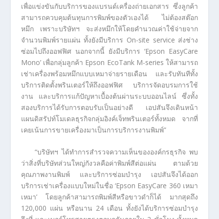
เพื่อแข่งขันกับบริการของแบรนด์เครื่องถ่ายเอกสาร ซึ่งลูกค้า
สามารถควบคุมต้นทุนการพิมพ์ของตัวเองได้ ไม่ต้องสต๊อก
หมึก เพราะบริษัทฯ จะส่งหมึกให้โดยคำนวณค่าใช้จ่ายจาก
จำนวนพิมพ์รายแผ่น ทั้งยังมีบริการ On-site service ส่งช่าง
ซ่อมไปถึงออฟฟิศ นอกจากนี้ ยังมีบริการ ‘Epson EasyCare
Mono’ เพื่อกลุ่มลูกค้า Epson EcoTank M-series ให้สามารถ
เช่าเครื่องพร้อมหมึกแบบเหมาจ่ายรายเดือน และรับทันทีทั้ง
บริการติดตั้งพรินเตอร์ให้ถึงออฟฟิศ บริการจัดอบรมการใช้
งาน และบริการแก้ปัญหาเบื้องต้นผ่านระบบออนไลน์ ซึ่งทั้ง
สองบริการได้รับการตอบรับเป็นอย่างดี เอปสันจึงเดินหน้า
แผนดิสรัปท์โมเดลธุรกิจกลุ่มอิงค์เจ็ทพรินเตอร์ทั้งหมด จากที่
เคยเน้นการขายเครื่องมาเป็นการบริการงานพิมพ์”
“บริษัทฯ ได้ทำการสำรวจความเห็นขององค์กรธุรกิจ พบ
ว่าสิ่งที่บริษัทส่วนใหญ่กังวลคือค่าพิมพ์สีต่อแผ่น ตามด้วย
คุณภาพงานพิมพ์ และบริการซ่อมบำรุง เอปสันจึงได้ออก
บริการเช่าเครื่องแบบใหม่ในชื่อ ‘Epson EasyCare 360 เหมา
เหมา’ โดยลูกค้าสามารถพิมพ์สีหรือขาวดำก็ได้ มากสุดถึง
120,000 แผ่น หรือนาน 24 เดือน ทั้งยังได้บริการซ่อมบำรุง