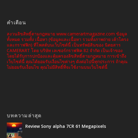
คำเตือน
สงวนลิขสิทธิ์ตามกฎหมาย www.camerartmagazine.com ข้อมูล
ทั้งหมด รวมทั้ง เนื้อหา (ข้อมูลและเนื้อหา รวมทั้งภาพถ่าย เค้าโครง
และกราฟฟิก) ที่โพสต์บนเว็บไซต์นี้ เป็นทรัพย์สินของ นิตยสาร
CAMERART โดย บริษัท เลเซอร์กราฟฟิค 82 จำกัด เป็นเจ้าของ
โดยได้รับการปกป้องและคุ้มครองลิขสิทธิ์ตามกฎหมาย การเข้าถึง
เว็บไซต์นี้ คุณได้ยอมรับเงื่อนไขต่างๆ ดังต่อไปนี้ทุกประการ ถ้าคุณ
ไม่ยอมรับเงื่อนไข คุณไม่มีสิทธิ์ที่จะใช้งานบนเว็บไซต์นี้
บทความล่าสุด
Review Sony alpha 7CR 61 Megapixels