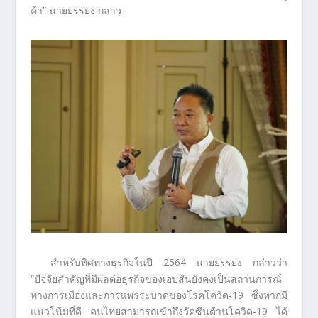
ค้า” นายยรรยง กล่าว
สำหรับทิศทางธุรกิจในปี 2564 นายยรรยง กล่าวว่า
“ปัจจัยสำคัญที่มีผลต่อธุรกิจของเอปสันยังคงเป็นสถานการณ์
ทางการเมืองและการแพร่ระบาดของโรคโควิด-19 ซึ่งหากมี
แนวโน้มที่ดี คนไทยสามารถเข้าถึงวัคซีนต้านโควิด-19 ได้