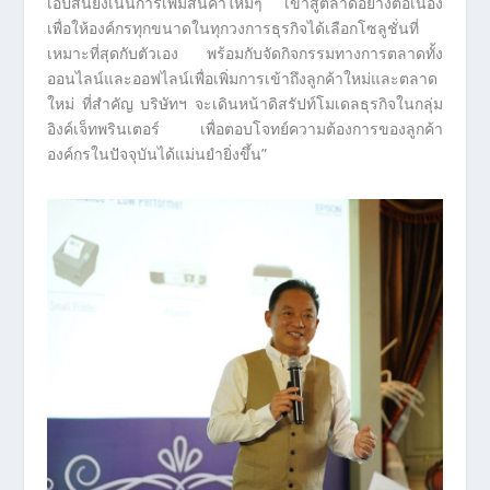
เอปสันยังเน้นการเพิ่มสินค้าใหม่ๆ เข้าสู่ตลาดอย่างต่อเนื่อง
เพื่อให้องค์กรทุกขนาดในทุกวงการธุรกิจได้เลือกโซลูชั่นที่
เหมาะที่สุดกับตัวเอง พร้อมกับจัดกิจกรรมทางการตลาดทั้ง
ออนไลน์และออฟไลน์เพื่อเพิ่มการเข้าถึงลูกค้าใหม่และตลาด
ใหม่ ที่สำคัญ บริษัทฯ จะเดินหน้าดิสรัปท์โมเดลธุรกิจในกลุ่ม
อิงค์เจ็ทพรินเตอร์ เพื่อตอบโจทย์ความต้องการของลูกค้า
องค์กรในปัจจุบันได้แม่นยำยิ่งขึ้น”