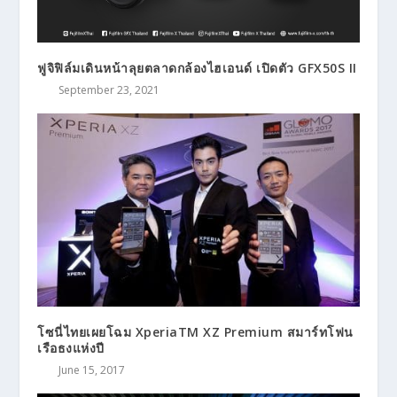
ฟูจิฟิล์มเดินหน้าลุยตลาดกล้องไฮเอนด์ เปิดตัว GFX50S II
September 23, 2021
โซนี่ไทยเผยโฉม XperiaTM XZ Premium สมาร์ทโฟน
เรือธงแห่งปี
June 15, 2017