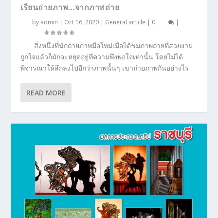
เรียนถ่ายภาพ…จากภาพถ่าย
by
admin
|
Oct 16, 2020
|
General article
|
0
|
สิ่งหนึ่งที่นักถ่ายภาพมือใหม่เมื่อได้ชมภาพถ่ายที่สวยงาม
ถูกใจแล้วก็มักจะหยุดอยู่ที่ความพึงพอใจเท่านั้น โดยไม่ได้
พิจารณาให้ลึกลงไปอีกว่าภาพนั้นๆ เขาถ่ายภาพกันอย่างไร
READ MORE