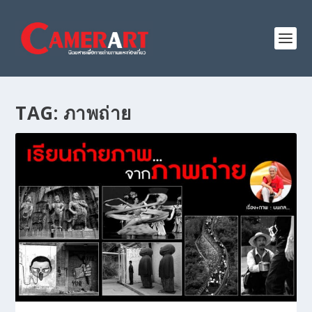
TAG:
ภาพถ่าย