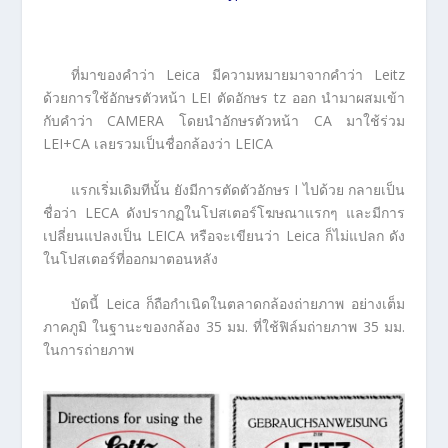
ที่มาของคำว่า Leica มีความหมายมาจากคำว่า Leitz
ด้วยการใช้อักษรตัวหน้า LEI ตัดอักษร tz ออก นำมาผสมเข้า
กับคำว่า CAMERA โดยนำอักษรตัวหน้า CA มาใช้ร่วม
LEI+CA เลยรวมเป็นชื่อกล้องว่า LEICA
แรกเริ่มเดิมทีนั้น ยังมีการตัดตัวอักษร I ไปด้วย กลายเป็น
ชื่อว่า LECA ดังปรากฏในโปสเตอร์โฆษณาแรกๆ และมีการ
เปลี่ยนแปลงเป็น LEICA หรือจะเขียนว่า Leica ก็ไม่แปลก ดัง
ในโปสเตอร์ที่ออกมาตอนหลัง
บัดนี้ Leica ก็ถือกำเนิดในตลาดกล้องถ่ายภาพ อย่างเต็ม
ภาคภูมิ ในฐานะของกล้อง 35 มม. ที่ใช้ฟิล์มถ่ายภาพ 35 มม.
ในการถ่ายภาพ