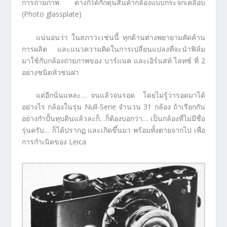
การถ่ายภาพ ต่างก็ได้กักตุนสินค้ากล้องแบบกระจกเคลือบ
(Photo glassplate)
แน่นอนว่า ในสภาวะเช่นนี้ ทุกด้านต่างพยายามคัดค้าน
การผลิต และแนวความคิดในการเปลี่ยนแปลงที่จะนำฟิล์ม
มาใช้กับกล้องถ่ายภาพของ บาร์แนค และเอิร์นสท์ ไลทซ์ ที่ 2
อย่างชนิดหัวชนฝา
แต่อีกนั่นแหละ… จนแล้วจนรอด โดยไม่รู้ว่ารอดมาได้
อย่างไร กล้องในรุ่น Null-Serie จำนวน 31 กล้อง ถ้าเรียกกัน
อย่างกำปั้นทุบดินแล้วละก็…ก็ต้องบอกว่า… เป็นกล้องที่ไม่มีชื่อ
รุ่นครับ… ก็ได้ปรากฏ และเกิดขึ้นมา พร้อมทั้งตายจากไป เพื่อ
การกำเนิดของ Leica