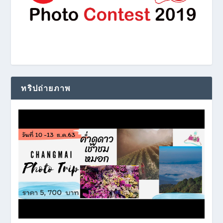
ทริปถ่ายภาพ