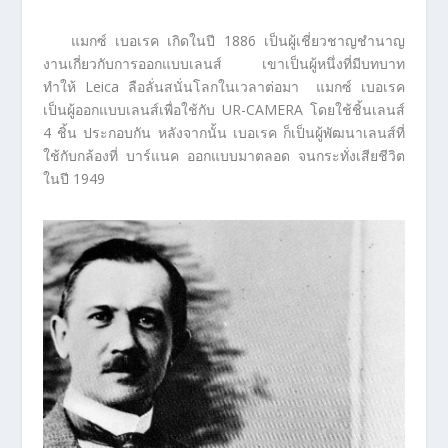
แมกซ์ เบอเรค เกิดในปี 1886 เป็นผู้เชี่ยวชาญชำนาญ
งานเกี่ยวกับการออกแบบเลนส์ เขาเป็นผู้หนึ่งที่มีบทบาท
ทำให้ Leica ลือลั่นสนั่นโลกในเวลาต่อมา แมกซ์ เบอเรค
เป็นผู้ออกแบบเลนส์เพื่อใช้กับ UR-CAMERA โดยใช้ชิ้นเลนส์
4 ชิ้น ประกอบกัน หลังจากนั้น เบอเรค ก็เป็นผู้พัฒนาเลนส์ที่
ใช้กับกล้องที่ บาร์แนค ออกแบบมาตลอด จนกระทั่งเสียชีวิต
ในปี 1949