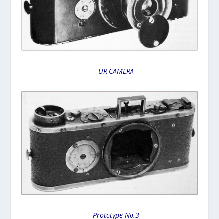
UR-CAMERA
Prototype No.3