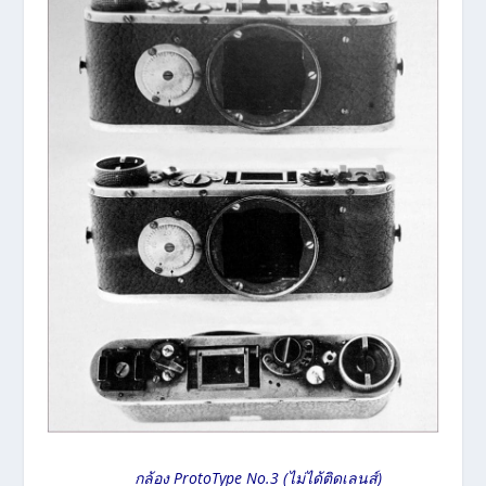
กล้อง ProtoType No.3 (ไม่ได้ติดเลนส์)