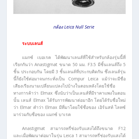
กล้อง Leica Null Serie
ระบบเลนส์
แมกซ์ เบอเรค ได้พัฒนาเลนส์ที่ใช้สำหรับกล้องรุ่นนี้ที่
เรียกกันว่า Anastigmat ขนาด 50 มม. F3.5 มีชิ้นเลนส์ถึง 5
ชิ้น ประกอบกัน โดยมี 3 ชิ้นเลนส์ที่ประกบติดกัน ซึ่งเลนส์รุ่น
นี้ก็ยังใช้ต่อมาจนกระทั่งเป็น Compur Leica แม้ว่าจะมีชื่อ
เสียงเรียงนามเปลี่ยนแปลงไปบ้างในตอนหลังโดยใช้ชื่อ
ทางการค้าว่า Elmax ซึ่งนับว่าเป็นเลนส์ที่มีราคาแพงในตอน
นั้น เลนส์ Elmax ได้รับการพัฒนาต่อมาอีก โดยได้รับชื่อใหม่
ว่า Elmar คำว่า Elmax มีที่มาโดยใช้ชื่อของ เอิร์นสท์ ไลทซ์
มาร่วมกับชื่อของ แมกซ์ บาเรค
Anastigmat สามารถหรี่ช่องรับแสงได้ถึงขนาด F12
และเมื่อพัฒนาต่อมาในรุ่น Leica 1 สามารถหรี่ช่องรับแสงได้