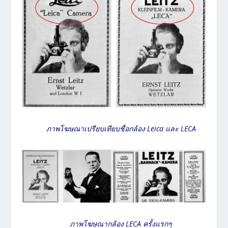
ภาพโฆษณาเปรียบเทียบชื่อกล้อง Leica และ LECA
ภาพโฆษณากล้อง LECA ครั้งแรกๆ