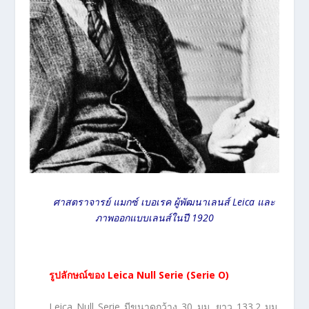
ศาสตราจารย์ แมกซ์ เบอเรค ผู้พัฒนาเลนส์ Leica และ
ภาพออกแบบเลนส์ในปี 1920
รูปลักษณ์ของ
Leica Null Serie (Serie O)
Leica Null Serie มีขนาดกว้าง 30 มม. ยาว 133.2 มม.