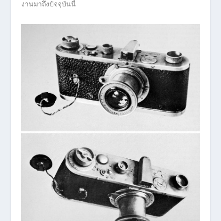
งานมาถึงปัจจุบันนี้