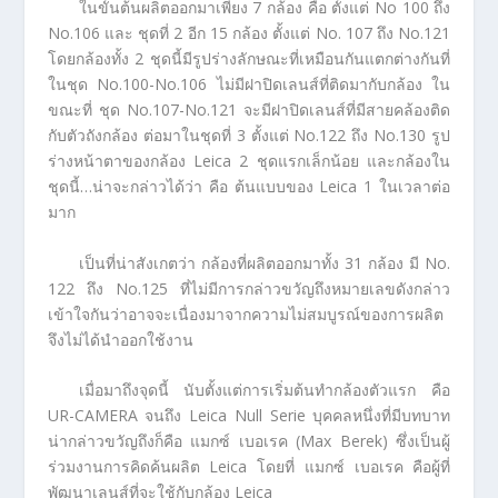
ในขั้นต้นผลิตออกมาเพียง 7 กล้อง คือ ตั้งแต่ No 100 ถึง
No.106 และ ชุดที่ 2 อีก 15 กล้อง ตั้งแต่ No. 107 ถึง No.121
โดยกล้องทั้ง 2 ชุดนี้มีรูปร่างลักษณะที่เหมือนกันแตกต่างกันที่
ในชุด No.100-No.106 ไม่มีฝาปิดเลนส์ที่ติดมากับกล้อง ใน
ขณะที่ ชุด No.107-No.121 จะมีฝาปิดเลนส์ที่มีสายคล้องติด
กับตัวถังกล้อง ต่อมาในชุดที่ 3 ตั้งแต่ No.122 ถึง No.130 รูป
ร่างหน้าตาของกล้อง Leica 2 ชุดแรกเล็กน้อย และกล้องใน
ชุดนี้…น่าจะกล่าวได้ว่า คือ ต้นแบบของ Leica 1 ในเวลาต่อ
มาก
เป็นที่น่าสังเกตว่า กล้องที่ผลิตออกมาทั้ง 31 กล้อง มี No.
122 ถึง No.125 ที่ไม่มีการกล่าวขวัญถึงหมายเลขดังกล่าว
เข้าใจกันว่าอาจจะเนื่องมาจากความไม่สมบูรณ์ของการผลิต
จึงไม่ได้นำออกใช้งาน
เมื่อมาถึงจุดนี้ นับตั้งแต่การเริ่มต้นทำกล้องตัวแรก คือ
UR-CAMERA จนถึง Leica Null Serie บุคคลหนึ่งที่มีบทบาท
น่ากล่าวขวัญถึงก็คือ แมกซ์ เบอเรค (Max Berek) ซึ่งเป็นผู้
ร่วมงานการคิดค้นผลิต Leica โดยที่ แมกซ์ เบอเรค คือผู้ที่
พัฒนาเลนส์ที่จะใช้กับกล้อง Leica