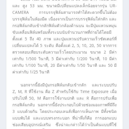
และ สูง 53 มม. ขนาดมีเปลี่ยนแปลงเล็กน้อยจากรุ่น UR-
CAMERA การบรรจุฟิล์มสามารถทำได้สะดวกขึ้นไม่ต้อง
บรรจุฟิล์มในห้องมืด เนื่องจากเป็นการบรรจุฟิล์มใส่กลัก และ
กรอฟิล์มกลับเข้ากลักฟิล์มตัวกล้องด้านบน จะมีปุ่มแหวนหมุน
ขับเคลื่อนฟิล์มพร้อมทั้งระบบนับจำนวนภาพที่ถ่ายได้โดยมี
ตั้งแต่ 5 ถึง 40 ภาพ และปุ่มแหวนปรับความเร็วชัตเตอร์ที่
เปลี่ยนแปลงได้ 5 ระดับ คือตั้งแต่ 2, 5, 10, 20, 50 จากการ
ตรวจสอบเทียบระดับความเร็วโดยประมาณ ขนาด 2 มีค่า
เท่ากับ 1/500 วินาที, 5 มีค่าเท่ากับ 1/200 วินาที, 10 มีค่า
เท่ากับ 1/100 วินาที, 20 มีค่าเท่ากับ 1/50 วินาที และ 50 มี
ค่าเท่ากับ 1/25 วินาที
นอกจากนี้ยังมีปุ่มกรอฟิล์มกลับเข้ากลัก และระบบปรับ
Z, M, R ที่ใช้งาน คือ Z สำหรับใช้กับ Time Exposure เมื่อ
ปรับไปที่ 50, M คือการใช้งานปกติ และ R คือการปรับเพื่อ
กรอฟิล์มกลับ นอกจากนี้ยังประกอบไปด้วยช่องมองภาพที่มีถึง
3 แบบด้วยกัน โดยประกอบเลนส์เพื่อการเห็นภาพ มีทั้งชนิด
แบบพับได้ และแบบทรงกระบอก ที่น่าทึ่งก็คือ การออกแบบ
ช่องเสียบอุปกรณ์เสริม ซึ่งน่าจะกล่าวได้ว่าเป็นต้นแบบที่ใช้