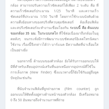
กล้อง สามารถปรับความเร็วชัตเตอร์ได้เพียง 2 ระดับ คือ ที่
ความเร็วชัตเตอร์ประมาณ 1/25 วินาที และความเร็ว
ชัตเตอร์ที่ประมาณ 1/50 วินาที โดยการใช้ระบบบังคับด้วย
ความตึงย้อนทางของสปริงที่ควบคุมชัตเตอร์ ล้อเลื่อนฟิล์ม
และสปริงชัตเตอร์จะทำงานเชื่อมโยงกัน
ระบบนี้ คือ ต้นแบบ
ของกล้อง
35 มม. ในระบบกลไก
ที่ใช้ต่อเนื่องมาถึงกล้องในยุ
คหลังๆ จนกระทั่งมีการพัฒนาระบบชัตเตอร์อิเลคโทรนิคมา
ใช้งาน เรื่องนี้จึงกล่าวได้ว่า บาร์แนค มีความคิดที่น่าเลื่อมใส
เป็นอย่างยิ่ง
นอกจากนี้ ด้านบนของตัวกล้อง ยังได้รับการออกแบบให้
มีที่สำหรับเสียบอุปกรณ์เสริมที่นอกเหนือจากอุปกรณ์ที่ใช้ใน
การเล็งภาพ (View Finder) ซึ่งแนวทางนี้ก็ยังใช้กันอยู่ถึงยุค
ปัจจุบันเช่นกัน
ที่นับจำนวนฟิล์มที่ถูกถ่ายภาพ (Film counter) ถูก
ออกแบบให้ติดตั้งอยู่ทางด้านหน้าของตัวกล้อง มีเครื่องหมาย
0 ถึง 50 อันหมายถึงจำนวนภาพที่ถ่าย