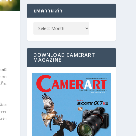
บทความเก่า
DOWNLOAD CAMERART
MAGAZINE
อยดี
anon
เป็น
ล้อง
ะการ
อว่า