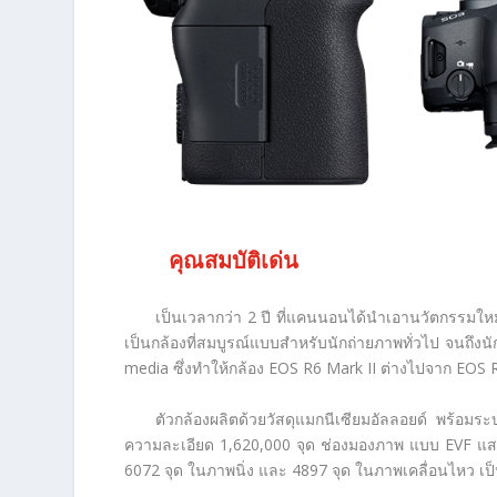
คุณสมบัติเด่น
เป็นเวลากว่า 2 ปี ที่แคนนอนได้นำเอานวัตกรรมใหม่
เป็นกล้องที่สมบูรณ์แบบสำหรับนักถ่ายภาพทั่วไป จนถึง
media ซึ่งทำให้กล้อง EOS R6 Mark II ต่างไปจาก EOS R6
ตัวกล้องผลิตด้วยวัสดุแมกนีเซียมอัลลอยด์ พร้อม
ความละเอียด 1,620,000 จุด ช่องมองภาพ แบบ EVF แส
6072 จุด ในภาพนิ่ง และ 4897 จุด ในภาพเคลื่อนไหว เป็