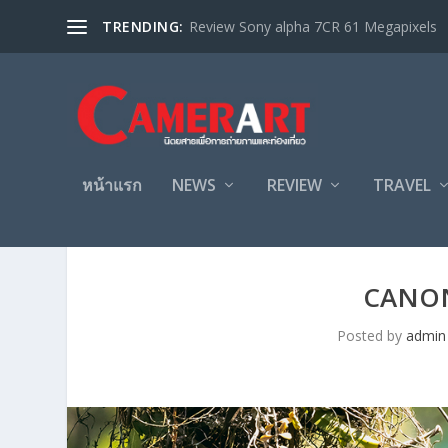
TRENDING:
Review Sony alpha 7CR 61 Megapixels
หน้าแรก
NEWS
REVIEW
TRAVEL
CANON
Posted by
admin