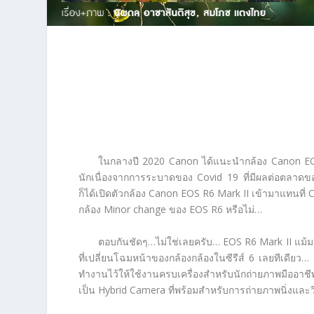
ในกลางปี 2020 Canon ได้แนะนำกล้อง Canon EOS R
นักเนื่องจากการระบาดของ Covid 19 ที่มีผลต่อตลาดขอ
ก็ได้เปิดตัวกล้อง Canon EOS R6 Mark II เข้ามาแทนท
กล้อง Minor change ของ EOS R6 หรือไม่…
ตอบกันชัดๆ…ไม่ใช่เลยครับ… EOS R6 Mark II แม้
ที่เปลี่ยนโฉมหน้าของกล้องกล้องในซีรีส์ 6 เลยทีเดีย
ทำงานไว้ให้ใช้งานครบเครื่องสำหรับนักถ่ายภาพมืออาชี
เป็น Hybrid Camera ที่พร้อมสำหรับการถ่ายภาพนิ่งและว