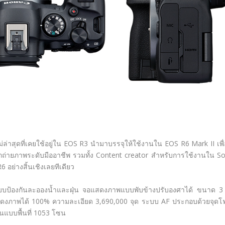
ล่าสุดที่เคยใช้อยู่ใน EOS R3 นำมาบรรจุให้ใช้งานใน EOS R6 Mark II เพื่
นักถ่ายภาพระดับมืออาชีพ รวมทั้ง Content creator สำหรับการใช้งานใน So
 อย่างสิ้นเชิงเลยทีเดียว
ระบบป้องกันละอองน้ำและฝุ่น จอแสดงภาพแบบพับข้างปรับองศาได้ ขนาด 3 
ดงภาพได้ 100% ความละเอียด 3,690,000 จุด ระบบ AF ประกอบด้วยจุดโ
นแบบพื้นที่ 1053 โซน