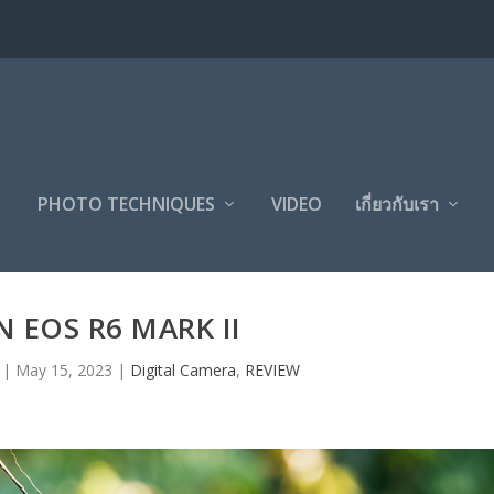
PHOTO TECHNIQUES
VIDEO
เกี่ยวกับเรา
 EOS R6 MARK II
|
May 15, 2023
|
Digital Camera
,
REVIEW