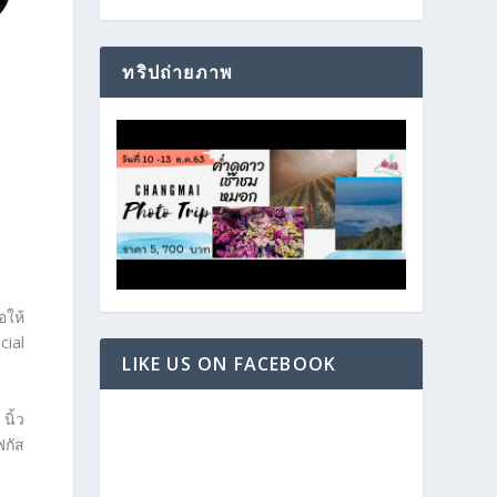
ทริปถ่ายภาพ
อให้
cial
LIKE US ON FACEBOOK
นิ้ว
ฟกัส