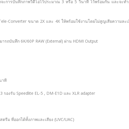
องจะการบันทึกภาพวิดีโอไว้ประมาณ 3 หรือ 5 วินาที ไว้พร้อมกัน และจะท
l Tele-Converter ขนาด 2X และ 4X ให้พร้อมใช้งานโดยไม่สูญเสียความละเ
ามารถบันทึก 6K/60P RAW (External) ผ่าน HDMI Output
นาที
 R3 รองรับ Speedlite EL-5 , DM-E1D และ XLR adapter
์สตรีม ที่ออกได้ทั้งภาพและเสียง (UVC/UAC)