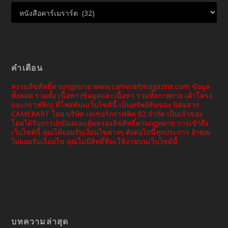
คำเตือน
สงวนลิขสิทธิ์ตามกฎหมาย www.camerartmagazine.com ข้อมูล
ทั้งหมด รวมทั้ง เนื้อหา (ข้อมูลและเนื้อหา รวมทั้งภาพถ่าย เค้าโครง
และกราฟฟิก) ที่โพสต์บนเว็บไซต์นี้ เป็นทรัพย์สินของ นิตยสาร
CAMERART โดย บริษัท เลเซอร์กราฟฟิค 82 จำกัด เป็นเจ้าของ
โดยได้รับการปกป้องและคุ้มครองลิขสิทธิ์ตามกฎหมาย การเข้าถึง
เว็บไซต์นี้ คุณได้ยอมรับเงื่อนไขต่างๆ ดังต่อไปนี้ทุกประการ ถ้าคุณ
ไม่ยอมรับเงื่อนไข คุณไม่มีสิทธิ์ที่จะใช้งานบนเว็บไซต์นี้
บทความล่าสุด