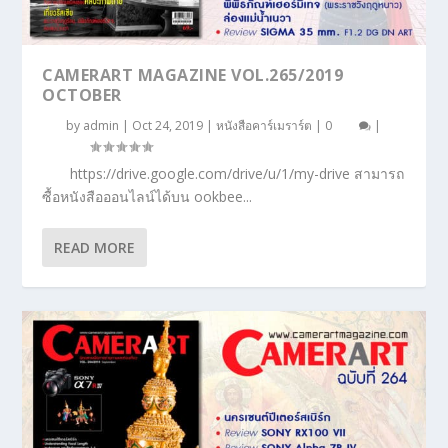
CAMERART MAGAZINE VOL.265/2019
OCTOBER
by
admin
|
Oct 24, 2019
|
หนังสือคาร์เมราร์ต
|
0
|
https://drive.google.com/drive/u/1/my-drive สามารถ
ซื้อหนังสือออนไลน์ได้บน ookbee...
READ MORE