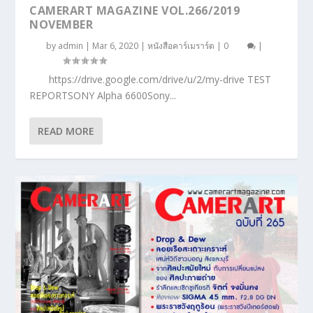
CAMERART MAGAZINE VOL.266/2019
NOVEMBER
by
admin
|
Mar 6, 2020
|
หนังสือคาร์เมราร์ต
|
0
|
https://drive.google.com/drive/u/2/my-drive TEST
REPORTSONY Alpha 6600Sony...
READ MORE