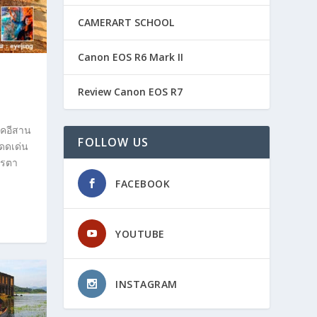
CAMERART SCHOOL
Canon EOS R6 Mark II
Review Canon EOS R7
าคอีสาน
FOLLOW US
โดดเด่น
ารตา
FACEBOOK
YOUTUBE
INSTAGRAM