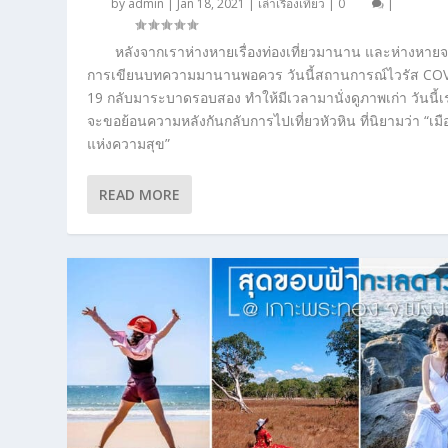
by
admin
|
Jan 18, 2021
|
เล่าเรื่องเที่ยว
|
0
|
หลังจากเราห่างหายเรื่องท่องเที่ยวมานาน และห่างหาย
การเขียนบทความมานานพอควร วันนี้สถานการณ์ไวรัส CO
19 กลับมาระบาดรอบสอง ทำให้มีเวลามานั่งดูภาพเก่า วันนี้เ
จะขอย้อนความหลังกันกลับการไปเที่ยวหัวหิน ที่นิยามว่า “เมื
แห่งความสุข”
READ MORE