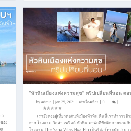
“หัวหินเมืองแห่งความสุข” ทริปเปลี่ยนที่นอน ตอ
by
admin
|
Jan 25, 2021
|
เล่าเรื่องเที่ยว
|
0
|
่ยว
เรายังคงอยู่เที่ยวต่อกันที่เมืองหัวหิน คืนนี้เราทำการย้
 ของ
จาก โรงแรม วิลล่า เซวิลล์ หัวหิน มาพักทีพักติดชายหาดกัน
ng
โรงแรม The Yana Villas Hua Hin เป็นรีสอร์ทระดับ 5 ดา