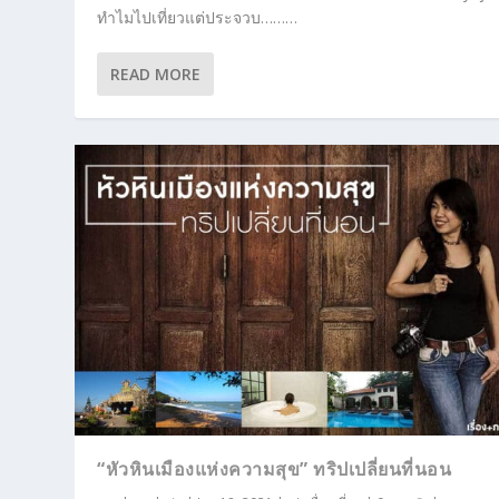
ทำไมไปเที่ยวแต่ประจวบ………
READ MORE
“หัวหินเมืองแห่งความสุข” ทริปเปลี่ยนที่นอน