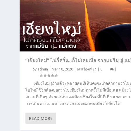
“เชียงใหม่” ไปกี่ครั้ง…ก็ไม่เคยเบื่อ จากแม่ริม สู่ แ
by
admin
|
Mar 18, 2020
|
เล่าเรื่องเที่ยว
|
0
|
เชียงใหม่ (อีกแล้ว) หลายคนที่เห็นคงจะเกิดคำถามว่าไป
ไปไหม๊ ซึ่งก็ต้องบอกว่าไปเชียงใหม่ทุกครั้งไม่มีเบื่อเลย แม้จ
สถานที่เดิมๆ ด้วยเสน่ห์ของเมืองเชียงใหม่ที่มีที่เที่ยวเยอะมา
การเดินทางค่อนข้างสะดวก แม้จะมาคนเดียวก็เที่ยวได้
READ MORE