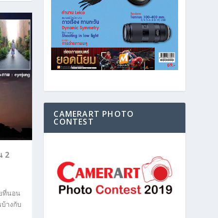
CAMERART PHOTO
CONTEST
น 2
ายที่นอน
บ้างกับ
ว