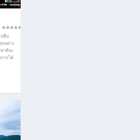
ไปยืน
ุกอย่าง
มชาติจะ
บการได้