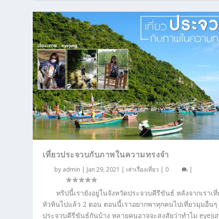
เที่ยวประจวบกับภาพในความทรงจำ
by
admin
|
Jan 29, 2021
|
เล่าเรื่องเที่ยว
|
0
|
ทริปนี้เรายังอยู่ในจังหวัดประจวบคีรีขันธ์ หลังจากเราเที
หัวหินไปแล้ว 2 ตอน ตอนนี้เราอยากพาทุกคนไปเที่ยวมุมอื่นๆ
ประจวบคีรีขันธ์กันบ้าง หลายคนอาจจะสงสัยว่าทำไม eyeju