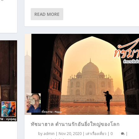
READ MORE
ทัชมาฮาล ตำนานรักอันยิ่งใหญ่ของโลก
by
admin
|
Nov 20, 2020
|
เล่าเรื่องเที่ยว
|
0
|