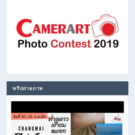
ทริปถ่ายภาพ