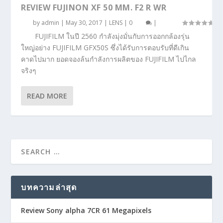
REVIEW FUJINON XF 50 MM. F2 R WR
by
admin
|
May 30, 2017
|
LENS
|
0
|
FUJIFILM ในปี 2560 กำลังมุ่งมั่นกับการออกกล้องรุ่น
ใหญ่อย่าง FUJIFILM GFX50S ซึ่งได้รับการตอบรับที่ดีเกิน
คาดไปมาก ยอดจองล้นกำลังการผลิตของ FUJIFILM ไปไกล
จริงๆ
READ MORE
บทความล่าสุด
Review Sony alpha 7CR 61 Megapixels