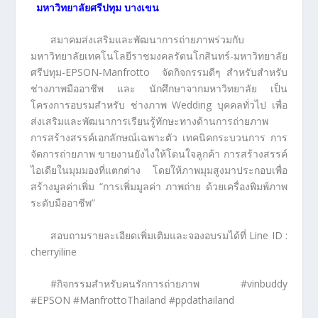
มหาวิทยาลัยศรีปทุม บางเขน
สมาคมส่งเสริมและพัฒนาการถ่ายภาพร่วมกับ
มหาวิทยาลัยเทคโนโลยีราชมงคลรัตนโกสินทร์-มหาวิทยาลัย
ศรีปทุม-EPSON-Manfrotto จัดกิจกรรมดีๆ สำหรับสำหรับ
ช่างภาพมืออาชีพ และ นักศึกษาจากมหาวิทยาลัย เป็น
โครงการอบรมสำหรับ ช่างภาพ Wedding บุคคลทั่วไป เพื่อ
ส่งเสริมและพัฒนาการเรียนรู้ทักษะทางด้านการถ่ายภาพ
การสร้างสรรค์เอกลักษณ์เฉพาะตัว เทคนิคกระบวนการ การ
จัดการถ่ายภาพ ขายงานยังไงให้โดนใจลูกค้า การสร้างสรรค์
ไอเดียในมุมมองที่แตกต่าง โดยให้ภาพมุมสูงมาประกอบเพื่อ
สร้างมูลค่าเพิ่ม “การเพิ่มมูลค่า ภาพถ่าย ด้วยเครื่องพิมพ์ภาพ
ระดับมืออาชีพ”
สอบถามรายละเอียดเพิ่มเติมและจองอบรมได้ที่ Line ID :
cherryiline
#กิจกรรมสำหรับคนรักการถ่ายภาพ #vinbuddy
#EPSON #ManfrottoThailand #ppdathailand