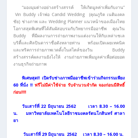
“มองมุมต่างอย่างสร้างสรรค์ ให้เกิดมูลค่าเพิ่มกับงาน”
Vin Buddy เจ้าพ่อ Candid Wedding (คุณภูริต เนติมงคล
ชัย) ช่างภาพ และ Wedding Planner แนวหน้าของเมืองไทย
โอกาสสุดพิเศษที่ได้สัมผัสอบรมกับวิทยากรมืออาชีพ คุณวิน
Buddy ที่มีผลงานการถ่ายภาพงานแต่งงานให้กับเหล่าเซเล
บริตี้และศิลปินดาราชื่อดังหลายท่าน พร้อมเปิดเผยเทคนิค
และทริคการถ่ายภาพเวดดิ้งในสไตล์ของวิน Buddy
สร้างสรรค์ผลงานยังไงให้ งานถ่ายภาพเพิ่มมูลค่าเพื่อต่อยอด
งานธุรกิจถ่ายภาพ
พิเศษสุด!! เปิดรับช่างภาพมืออาชีพเข้าร่วมกิจกรรมเพียง
60 ที่นั่ง !!
ฟรีไม่มีค่าใช้จ่าย รับจำนวนจำกัด จองก่อนมีสิทธิ์
ก่อน!!!!
วันเสาร์ที่ 22 มิถุนายน 2562 เวลา 8.30 – 16.00
น. มหาวิทยาลัยเทคโนโลยีราชมงคลรัตนโกสินทร์ ศาลา
ยา
วันเสาร์ที่ 29 มิถุนายน 2562 เวลา 8.30 – 16.00 น.