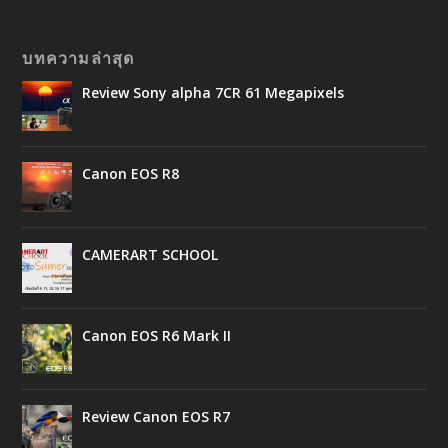
บทความล่าสุด
Review Sony alpha 7CR 61 Megapixels
Canon EOS R8
CAMERART SCHOOL
Canon EOS R6 Mark II
Review Canon EOS R7