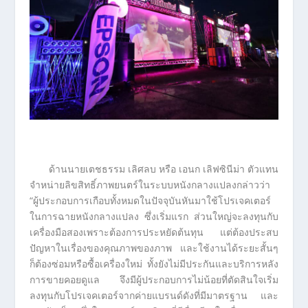
ด้านนายเตชธรรม เลิศลบ หรือ เอนก เลิฟซินีม่า ตัวแทน
จำหน่ายลิขสิทธิ์ภาพยนตร์ในระบบหนังกลางแปลงกล่าวว่า
“ผู้ประกอบการเกือบทั้งหมดในปัจจุบันหันมาใช้โปรเจคเตอร์
ในการฉายหนังกลางแปลง ซึ่งเริ่มแรก ส่วนใหญ่จะลงทุนกับ
เครื่องมือสองเพราะต้องการประหยัดต้นทุน แต่ต้องประสบ
ปัญหาในเรื่องของคุณภาพของภาพ และใช้งานได้ระยะสั้นๆ
ก็ต้องซ่อมหรือซื้อเครื่องใหม่ ทั้งยังไม่มีประกันและบริการหลัง
การขายคอยดูแล จึงมีผู้ประกอบการไม่น้อยที่ตัดสินใจเริ่ม
ลงทุนกับโปรเจคเตอร์จากค่ายแบรนด์ดังที่มีมาตรฐาน และ