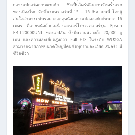
กลางแปลงวัดลานตากฟ้า ซึ่งเป็นไดร์ฟอินงานวัดครั้งแรก
ของเมืองไทย จัดขึ้นระหว่างวันที่ 15 – 16 กันยายนนี้ โดยผู้
สนใจสามารถขับรถมาจอดดูหนังกลางแปลงจอยักษ์ขนาด 16
เมตร ที่ฉายหนังด้วยเครื่องเลเซอร์โปรเจคเตอร์รุ่น Epson
EB-L20000UNL ของเอปสัน ซึ่งมีความสว่างถึง 20,000 ลู
เมน และความละเอียดสูงกว่า Full HD ในระดับ WUXGA
สามารถฉายภาพขนาดใหญ่ที่คมชัดทุกรายละเอียด สมจริง มี
ชีวิตชีวา