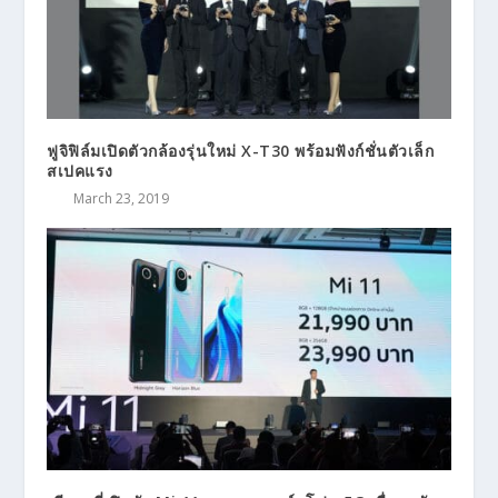
ฟูจิฟิล์มเปิดตัวกล้องรุ่นใหม่ X-T30 พร้อมฟังก์ชั่นตัวเล็ก
สเปคแรง
March 23, 2019