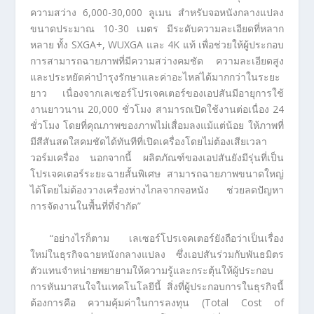
ความสว่าง 6,000-30,000 ลูเมน สำหรับจอหนังกลางแปลง
ขนาดประมาณ 10-30 เมตร มีระดับความละเอียดที่หลาก
หลาย ทั้ง SXGA+, WUXGA และ 4K แท้ เพื่อช่วยให้ผู้ประกอบ
การสามารถฉายภาพที่มีความสว่างคมชัด ความละเอียดสูง
และประหยัดค่าบำรุงรักษาและค่าอะไหล่ได้มากกว่าในระยะ
ยาว เนื่องจากเลเซอร์โปรเจคเตอร์ของเอปสันมีอายุการใช้
งานยาวนาน 20,000 ชั่วโมง สามารถเปิดใช้งานต่อเนื่อง 24
ชั่วโมง โดยที่คุณภาพของภาพไม่เสื่อมลงแม้แต่น้อย ให้ภาพที่
มีสีสันสดใสคมชัดได้ทันทีที่เปิดเครื่องโดยไม่ต้องเสียเวลา
วอร์มเครื่อง นอกจากนี้ ผลิตภัณฑ์ของเอปสันยังมีรุ่นที่เป็น
โปรเจคเตอร์ระยะฉายสั้นพิเศษ สามารถฉายภาพขนาดใหญ่
ได้โดยไม่ต้องวางเครื่องห่างไกลจากจอหนัง ช่วยลดปัญหา
การจัดงานในพื้นที่ที่จำกัด”
“อย่างไรก็ตาม เลเซอร์โปรเจคเตอร์ยังถือว่าเป็นเรื่อง
ใหม่ในธุรกิจฉายหนังกลางแปลง ซึ่งเอปสันร่วมกับพันธมิตร
ตัวแทนจำหน่ายพยายามให้ความรู้และกระตุ้นให้ผู้ประกอบ
การหันมาสนใจในเทคโนโลยีนี้ สิ่งที่ผู้ประกอบการในธุรกิจนี้
ต้องการคือ ความคุ้มค่าในการลงทุน (Total Cost of