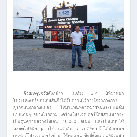
“ด้วยเหตุปัจจัยดังกล่าว ในช่วง 3-4 ปีที่ผ่านมา
โปรเจคเตอร์ของเอปสันจึงได้รับความไว้วางใจจากวงการ
ธุรกิจหนังกลางแปลง ให้มาแทนที่การฉายหนังระบบฟิล์ม
แบบเดิมๆ อย่างไรก็ตาม เครื่องโปรเจคเตอร์โดยส่วนมากจะ
เป็นรุ่นความสว่างไม่เกิน 10,000 ลูเมน และเป็นแบบใช้
หลอดไฟที่มีอายุการใช้งานจำกัด ทางบริษัทฯ จึงได้นำเสนอ
เลเซอร์โปรเจคเตอร์เข้ามาใช้ทดแทน ซึ่งมีตั้งแต่รุ่นที่มีระดับ