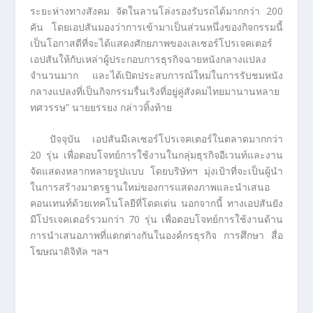
ระยะห่างทางสังคม จัดในลานโล่งรองรับรถได้มากกว่า 200
คัน โดยเอปสันมองว่าการเข้ามาเป็นส่วนหนึ่งของกิจกรรมนี้
เป็นโอกาสดีที่จะได้แสดงศักยภาพของเลเซอร์โปรเจคเตอร์
เอปสันให้กับเหล่าผู้ประกอบการธุรกิจฉายหนังกลางแปลง
จำนวนมาก และได้เปิดประสบการณ์ใหม่ในการรับชมหนัง
กลางแปลงที่เป็นกิจกรรมรื่นเริงที่อยู่คู่สังคมไทยมานานหลาย
ทศวรรษ” นายยรรยง กล่าวทิ้งท้าย
ปัจจุบัน เอปสันมีเลเซอร์โปรเจคเตอร์ในตลาดมากกว่า
20 รุ่น เพื่อตอบโจทย์การใช้งานในกลุ่มธุรกิจอีเวนท์และงาน
จัดแสดงหลากหลายรูปแบบ โดยบริษัทฯ มุ่งเป้าที่จะเป็นผู้นำ
ในการสร้างมาตรฐานใหม่ของการแสดงภาพและนำเสนอ
คอนเทนท์ด้วยเทคโนโลยีที่โดดเด่น นอกจากนี้ ทางเอปสันยัง
มีโปรเจคเตอร์รวมกว่า 70 รุ่น เพื่อตอบโจทย์การใช้งานด้าน
การนำเสนอภาพที่แตกต่างกันในองค์กรธุรกิจ การศึกษา สื่อ
โฆษณาดิจิทัล ฯลฯ