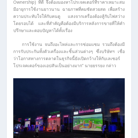
Ownership) ที่ดี จึงต้องมองหาโปรเจคเตอร์ที่ราคาเหมาะสม
มีอายุการใช้งานยาวนาน ฉายภาพที่คมชัดสวยสด เพื่อสร้าง
ความประทับใจให้กับคนดู แสงจากเครื่องต้องสู้กับไฟสว่าง
โดยรอบได้ และที่สำคัญคือต้องมีบริการหลังการขายที่ให้คำ
ปรึกษาและตอบปัญหาได้ทั้งเรื่อง
การใช้งาน จนถึงอะไหล่และการซ่อมแซม รวมถึงต้องมี
การรับประกันทั้งตัวเครื่องและชิ้นส่วนต่างๆ ซึ่งบริษัทฯ เชื่อ
ว่าโอกาสทางการตลาดในธุรกิจนี้ยังเปิดกว้างให้กับเลเซอร์
โปรเจคเตอร์ของเอปสันเป็นอย่างมาก” นายยรรยง กล่าว