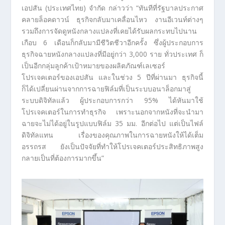
เอปสัน (ประเทศไทย) จำกัด กล่าวว่า “ทันทีที่รัฐบาลประกาศ
คลายล็อคดาวน์ ธุรกิจกลับมาเคลื่อนไหว งานอีเวนท์ต่างๆ
รวมถึงการจัดดูหนังกลางแปลงที่เคยได้รับผลกระทบไปนาน
เกือบ 6 เดือนก็กลับมามีชีวิตชีวาอีกครั้ง ซึ่งผู้ประกอบการ
ธุรกิจฉายหนังกลางแปลงที่มีอยู่กว่า 3,000 ราย ทั่วประเทศ ก็
เป็นอีกกลุ่มลูกค้าเป้าหมายของผลิตภัณฑ์เลเซอร์
โปรเจคเตอร์ของเอปสัน และในช่วง 5 ปีที่ผ่านมา ธุรกิจนี้
ก็ได้เปลี่ยนผ่านจากการฉายฟิล์มที่เป็นระบบอนาล็อกมาสู่
ระบบดิจิทัลแล้ว ผู้ประกอบการกว่า 95% ได้หันมาใช้
โปรเจคเตอร์ในการทำธุรกิจ เพราะนอกจากหนังที่จะนำมา
ฉายจะไม่ได้อยู่ในรูปแบบฟิล์ม 35 มม. อีกต่อไป แต่เป็นไฟล์
ดิจิทัลแทน เรื่องของคุณภาพในการฉายหนังให้ได้เต็ม
อรรถรส ยังเป็นปัจจัยที่ทำให้โปรเจคเตอร์ประสิทธิภาพสูง
กลายเป็นที่ต้องการมากขึ้น”