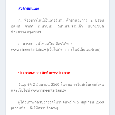
ส่งด้วยตนเอง
ณ ห้องข่าวไนน์เอ็นเตอร์เทน ตึกอำนวยการ 2 บริษัท
อสมท จำกัด (มหาชน) ถนนพระรามเก้า แขวง/เขต
ห้วยขวาง กรุงเทพฯ
สามารถดาวน์โหลดใบสมัครได้ทาง
www.nineentertain.tv (เว็บไซต์รายการไนน์เอ็นเตอร์เทน)
ประกาศผลการตัดสินการประกวด
วันศุกร์ที่ 2 มิถุนายน 2560 ในรายการไนน์เอ็นเตอร์เทน
และเว็บไซต์ www.nineentertain.tv
ผู้ได้รับรางวัลรับรางวัลในวันจันทร์ ที่ 5 มิถุนายน 2560
(สถานที่จะแจ้งให้ทราบอีกครั้ง)