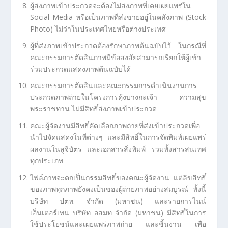
ผู้ส่งภาพเข้าประกวดจะต้องไม่ส่งภาพที่เคยเผยแพร่ใน
Social Media หรือเป็นภาพที่ส่งขายอยู่ในคลังภาพ (Stock
Photo) ไม่ว่าในประเทศไทยหรือต่างประเทศ
ผู้ที่ส่งภาพเข้าประกวดต้องรักษาภาพต้นฉบับไว้ ในกรณีที่
คณะกรรมการตัดสินภาพมีข้อสงสัยสามารถเรียกให้ผู้เข้า
ร่วมประกวดแสดงภาพต้นฉบับได้
คณะกรรมการตัดสินและคณะกรรมการดำเนินงานการ
ประกวดภาพถ่ายในโครงการคุ้งบางกะเจ้า ความสุข
พระราชทาน ไม่มีสิทธิ์ส่งภาพเข้าประกวด
คณะผู้จัดงานมีสิทธิ์คัดเลือกภาพถ่ายที่ส่งเข้าประกวดเพื่อ
นำไปจัดแสดงในที่ต่างๆ และมีสิทธิ์ในการจัดพิมพ์เผยแพร่
ผลงานในสูจิบัตร และเอกสารสิ่งพิมพ์ รวมทั้งสารสนเทศ
ทุกประเภท
ไฟล์ภาพจะตกเป็นกรรมสิทธิ์ของคณะผู้จัดงาน แต่ลิขสิทธิ์
ของภาพทุกภาพยังคงเป็นของผู้ถ่ายภาพอย่างสมบูรณ์ ทั้งนี้
บริษัท ปตท. จำกัด (มหาชน) และรายการไนน์
เอ็นเตอร์เทน บริษัท อสมท จำกัด (มหาชน) มีสิทธิ์ในการ
ใช้ประโยชน์และเผยแพร่ภาพถ่าย และชิ้นงาน เพื่อ