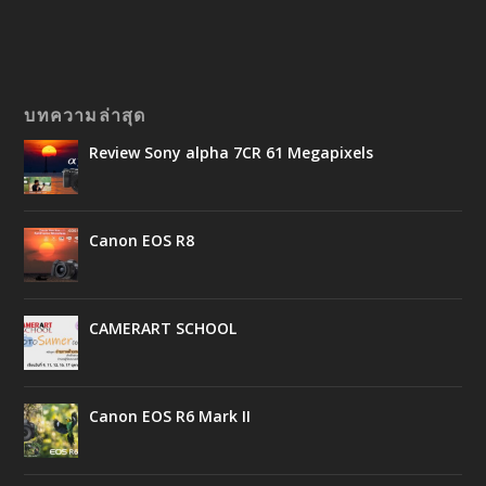
บทความล่าสุด
Review Sony alpha 7CR 61 Megapixels
Canon EOS R8
CAMERART SCHOOL
Canon EOS R6 Mark II