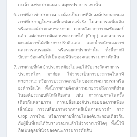
กะเจ้า อ.พระประแดง จ.สมุทรปราการ เท่านั้น
ภาพที่ส่งเข้าประกวด จะต้องเป็นภาพที่จับองค์ประกอบของ
ภาพที่ปรากฏในขณะที่กดชัตเตอร์จริง ไม่สามารถเพิ่มเติม
หรือลบองค์ประกอบของภาพ ภายหลังจากการกดชัตเตอร์
แล้ว แต่สามารถตัดส่วนของภาพได้ (Crop) และสามารถ
ตกแต่งภาพได้เพียงการปรับสี-แสง และน้ำหนักของภาพ
และการลบรอยฝุ่น หรือรอยสกปรกเท่านั้น ทั้งนี้หากมี
ปัญหาข้อสงสัยให้เป็นดุลยพินิจของคณะกรรมการตัดสิน
ภาพถ่ายที่ส่งเข้าประกวดต้องไม่เคยได้รับรางวัลจากการ
ประกวดใดๆ มาก่อน ไม่ว่าจะเป็นการประกวดในเวที
สาธารณะ หรือการประกวดภายในของสมาคม ชมรม หรือ
องค์กรอื่นใด ทั้งนี้ภาพถ่ายดังกล่าวหมายรวมถึงภาพที่ถ่าย
ในองค์ประกอบที่ใกล้เคียงกัน เช่น การถ่ายภาพในครั้ง
เดียวกันหลายภาพ การเปลี่ยนองค์ประกอบของภาพเพียง
เล็กน้อย การเปลี่ยนภาพจากภาพสีเป็นภาพขาวดำ การ
Crop ภาพใหม่ หรือภาพถ่ายที่ถ่ายในองค์ประกอบเดียวกัน
กับผู้อื่นที่เคยได้รับรางวัลมาแล้วไม่ว่าจากเวทีใดๆ ทั้งนี้ให้
ถือเป็นดุลยพินิจของคณะกรรมการตัดสิน