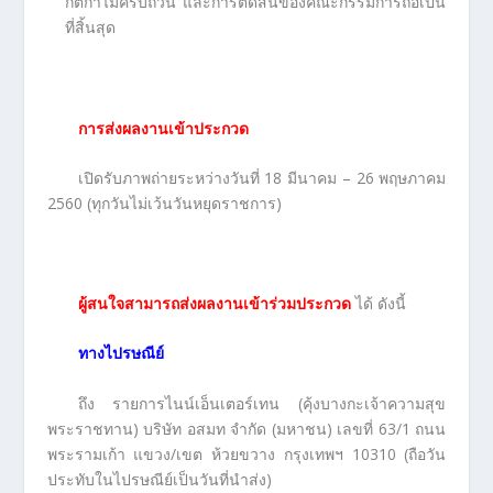
กติกาไม่ครบถ้วน และการตัดสินของคณะกรรมการถือเป็น
ที่สิ้นสุด
การส่งผลงานเข้าประกวด
เปิดรับภาพถ่ายระหว่างวันที่ 18 มีนาคม – 26 พฤษภาคม
2560 (ทุกวันไม่เว้นวันหยุดราชการ)
ผู้สนใจสามารถส่งผลงานเข้าร่วมประกวด
ได้ ดังนี้
ทางไปรษณีย์
ถึง รายการไนน์เอ็นเตอร์เทน (คุ้งบางกะเจ้าความสุข
พระราชทาน) บริษัท อสมท จำกัด (มหาชน) เลขที่ 63/1 ถนน
พระรามเก้า แขวง/เขต ห้วยขวาง กรุงเทพฯ 10310 (ถือวัน
ประทับในไปรษณีย์เป็นวันที่นำส่ง)