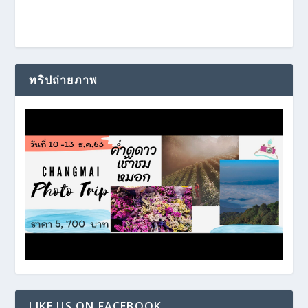
ทริปถ่ายภาพ
LIKE US ON FACEBOOK