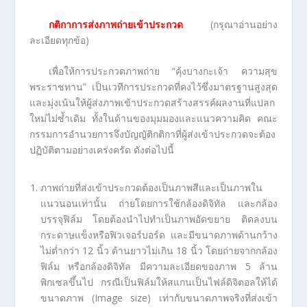
กติกาการส่งภาพถ่ายเข้าประกวด
(กรุณาอ่านอย่าง
ละเอียดทุกข้อ)
เพื่อให้การประกวดภาพถ่าย “คุ้งบางกะเจ้า ความสุข
พระราชทาน” เป็นเวทีการประกวดที่คงไว้ซึ่งมาตรฐานสูงสุด
และมุ่งเน้นให้ผู้ส่งภาพเข้าประกวดสร้างสรรค์ผลงานที่แปลก
ใหม่ไม่ซ้ำเดิม ทั้งในด้านของมุมมองและแนวความคิด คณะ
กรรมการอำนวยการจึงบัญญัติกติกาที่ผู้ส่งเข้าประกวดจะต้อง
ปฏิบัติตามอย่างเคร่งครัด ดังต่อไปนี้
ภาพถ่ายที่ส่งเข้าประกวดต้องเป็นภาพสีและเป็นภาพใน
แนวนอนเท่านั้น ถ่ายโดยการใช้กล้องดิจิทัล และกล้อง
บรรจุฟิล์ม โดยต้องนำไปทำเป็นภาพอัดขยาย ติดลงบน
กระดาษแข็งหรือฟิวเจอร์บอร์ด และมีขนาดภาพด้านกว้าง
ไม่ต่ำกว่า 12 นิ้ว ด้านยาวไม่เกิน 18 นิ้ว โดยถ่ายจากกล้อง
ฟิล์ม หรือกล้องดิจิทัล มีความละเอียดของภาพ 5 ล้าน
พิกเซลขึ้นไป กรณีเป็นฟิล์มให้สแกนเป็นไฟล์ดิจิตอลให้ได้
ขนาดภาพ (Image size) เท่ากับขนาดภาพจริงที่ส่งเข้า