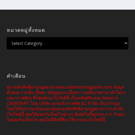
หมวดหมู่ทั้งหมด
คำเตือน
สงวนลิขสิทธิ์ตามกฎหมาย www.camerartmagazine.com ข้อมูล
ทั้งหมด รวมทั้ง เนื้อหา (ข้อมูลและเนื้อหา รวมทั้งภาพถ่าย เค้าโครง
และกราฟฟิก) ที่โพสต์บนเว็บไซต์นี้ เป็นทรัพย์สินของ นิตยสาร
CAMERART โดย บริษัท เลเซอร์กราฟฟิค 82 จำกัด เป็นเจ้าของ
โดยได้รับการปกป้องและคุ้มครองลิขสิทธิ์ตามกฎหมาย การเข้าถึง
เว็บไซต์นี้ คุณได้ยอมรับเงื่อนไขต่างๆ ดังต่อไปนี้ทุกประการ ถ้าคุณ
ไม่ยอมรับเงื่อนไข คุณไม่มีสิทธิ์ที่จะใช้งานบนเว็บไซต์นี้