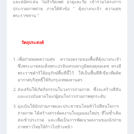
และสมัครเล่น ไม่จำกัดเพศ อายุและวัย เข้าร่วมโครงการ
ประกวดภาพถ่าย ภายใต้หัวข้อ “ คุ้งบางกะเจ้า ความสุข
พระราชทาน ”
วัตถุประสงค์
เพื่อถ่ายทอดความสุข ความงดงามของพื้นที่คุ้งบางกะเจ้า
ซึ่งพระบาทสมเด็จพระปรมินทรมหาภูมิพลอดุลยเดช ทรงมี
พระราชดำริให้อนุรักษ์พื้นที่นี้ไว้ ให้เป็นพื้นที่สีเขียวที่ผลิต
อากาศบริสุทธิ์ให้กับกรุงเทพมหานคร
ส่งเสริมให้เกิดกิจกรรมในวงการถ่ายภาพ ซึ่งจะสร้างสีสัน
และแรงบันดาลใจแก่ผู้สนใจการถ่ายภาพทุกระดับ
มุ่งเน้นให้นักถ่ายภาพและประชาชนโดยทั่วไปที่สนใจการ
ถ่ายภาพ ได้สร้างสรรค์ผลงานในมุมมองใหม่ๆ ที่ไม่ซ้ำเดิม
ส่งเข้าประกวด และเพื่อเป็นการพัฒนาผลงานของนักถ่าย
ภาพชาวไทยให้ก้าวไปข้างหน้า