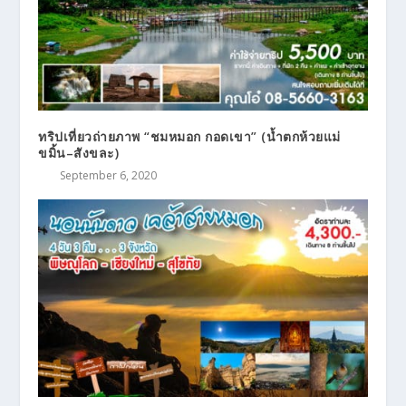
ทริปเที่ยวถ่ายภาพ “ชมหมอก กอดเขา” (น้ำตกห้วยแม่
ขมิ้น–สังขละ)
September 6, 2020