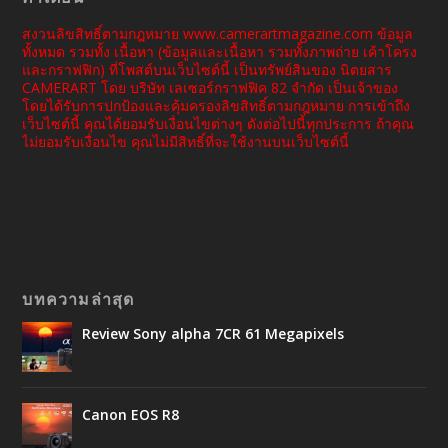
สงวนลิขสิทธิ์ตามกฎหมาย www.camerartmagazine.com ข้อมูล
ทั้งหมด รวมทั้ง เนื้อหา (ข้อมูลและเนื้อหา รวมทั้งภาพถ่าย เค้าโครง
และกราฟฟิก) ที่โพสต์บนเว็บไซต์นี้ เป็นทรัพย์สินของ นิตยสาร
CAMERART โดย บริษัท เลเซอร์กราฟฟิค 82 จำกัด เป็นเจ้าของ
โดยได้รับการปกป้องและคุ้มครองลิขสิทธิ์ตามกฎหมาย การเข้าถึง
เว็บไซต์นี้ คุณได้ยอมรับเงื่อนไขต่างๆ ดังต่อไปนี้ทุกประการ ถ้าคุณ
ไม่ยอมรับเงื่อนไข คุณไม่มีสิทธิ์ที่จะใช้งานบนเว็บไซต์นี้
บทความล่าสุด
Review Sony alpha 7CR 61 Megapixels
Canon EOS R8