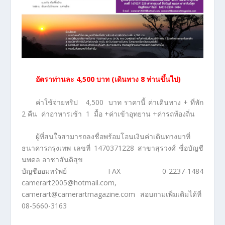
อัตราท่านละ
4
,500 บาท (เดินทาง 8 ท่านขึ้นไป)
ค่าใช้จ่ายทริป 4,500 บาท ราคานี้ ค่าเดินทาง + ที่พัก
2 คืน ค่าอาหารเช้า 1 มื้อ +ค่าเข้าอุทยาน +ค่ารถท้องถิ่น
ผู้ที่สนใจสามารถลงชื่อพร้อมโอนเงินค่าเดินทางมาที่
ธนาคารกรุงเทพ เลขที่ 1470371228 สาขาสุรวงศ์ ชื่อบัญชี
นพดล อาชาสันติสุข
บัญชีออมทรัพย์ FAX 0-2237-1484
camerart2005@hotmail.com
,
camerart@camerartmagazine.com
สอบถามเพิ่มเติมได้ที่
08-5660-3163