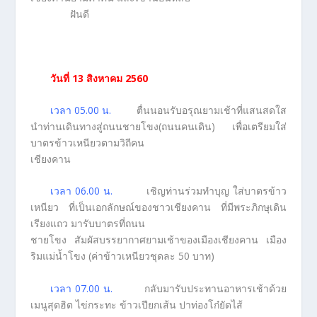
ฝันดี
วันที่ 13 สิงหาคม
2560
เวลา 05.00 น.
ตื่นนอนรับอรุณยามเช้าที่แสนสดใส
นำท่านเดินทางสู่ถนนชายโขง(ถนนคนเดิน) เพื่อเตรียมใส่
บาตรข้าวเหนียวตามวิถีคน
เชียงคาน
เวลา 06.00 น.
เชิญท่านร่วมทำบุญ ใส่บาตรข้าว
เหนียว ที่เป็นเอกลักษณ์ของชาวเชียงคาน ที่มีพระภิกษุเดิน
เรียงแถว มารับบาตรที่ถนน
ชายโขง สัมผัสบรรยากาศยามเช้าของเมืองเชียงคาน เมือง
ริมแม่น้ำโขง (ค่าข้าวเหนียวชุดละ 50 บาท)
เวลา 07.00 น.
กลับมารับประทานอาหารเช้าด้วย
เมนูสุดฮิต ไข่กระทะ ข้าวเปียกเส้น ปาท่องโก๋ยัดไส้