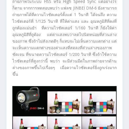
ถ่ายภาพในระบบ HSS หรือ High Speed Sync แต่อย่างไร
ก็ตาม จากการทดสอบพบว่า แฟลช JINBEI DM-6 ยังสามารถ
ถ่ายภาพได้ที่ความไวชัตเตอร์ตั้งแต่ 1 วินาที ได้จนถึง ความ
ไวชัตเตอร์ที่ 1/125 วินาที ที่ให้ค่าแสง และ อุณหภูมิสีที่คงที่
ถูกต้องแม่นยำ ที่ความไวชัตเตอร์ 1/160 วินาที ก็ยังให้ค่า
อุณหภูมิสีที่ถูต้อง แต่ค่าแสงพบว่าลดไปนิดหน่อยที่ส่วนล่าง
ของภาพ ซึ่งถ้าไม่สังเกตดีๆ ก็แทบจะไม่เห็นความแตกต่าง แต่
จะเห็นความแตกต่างของค่าแสงที่สดลงที่ส่วนล่างของภาพ
ชัดเจน ที่ขนาดความไวชัตเตอร์ 1/200 วินาที ซึ่งถ้าใช้ความ
ไวชัตเตอร์ที่สูงกว่านี้ พบว่า จะมีส่วนมืดในภาพถ่ายจากด้าน
ล่างของภาพขึ้นไปเรื่อยๆ เมี่อความไวชัตเตอร์ยิ่งถูกเร่งมาก
ขึ้น