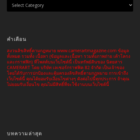
คำเตือน
สงวนลิขสิทธิ์ตามกฎหมาย www.camerartmagazine.com ข้อมูล
ทั้งหมด รวมทั้ง เนื้อหา (ข้อมูลและเนื้อหา รวมทั้งภาพถ่าย เค้าโครง
และกราฟฟิก) ที่โพสต์บนเว็บไซต์นี้ เป็นทรัพย์สินของ นิตยสาร
CAMERART โดย บริษัท เลเซอร์กราฟฟิค 82 จำกัด เป็นเจ้าของ
โดยได้รับการปกป้องและคุ้มครองลิขสิทธิ์ตามกฎหมาย การเข้าถึง
เว็บไซต์นี้ คุณได้ยอมรับเงื่อนไขต่างๆ ดังต่อไปนี้ทุกประการ ถ้าคุณ
ไม่ยอมรับเงื่อนไข คุณไม่มีสิทธิ์ที่จะใช้งานบนเว็บไซต์นี้
บทความล่าสุด