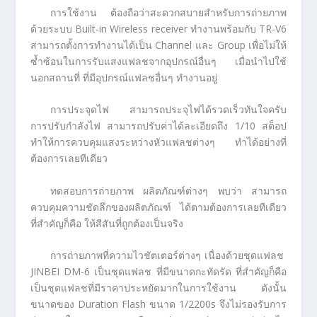
การใช้งาน ต้องถือว่าสะดวกสบายสำหรับการถ่ายภาพ
ด้วยระบบ Built-in Wireless receiver ทำงานพร้อมกับ TR-V6
สามารถตั้งการทำงานได้เป็น Channel และ Group เพื่อไม่ให้
ซ้ำซ้อนในการรับแสงแฟลชจากอุปกรณ์อื่นๆ เมื่อนำไปใช้
นอกสถานที่ ที่มีอุปกรณ์แฟลชอื่นๆ ทำงานอยู่
การประจุดไฟ สามารถประจุไฟได้รวดเร็วทันใจครับ
การปรับกำลังไฟ สามารถปรับค่าได้ละเอียดถึง 1/10 สต็อป
ทำให้การควบคุมแสงระหว่างหัวแฟลชต่างๆ ทำได้อย่างที่
ต้องการเลยทีเดียว
ทดสอบการถ่ายภาพ ผลิตภัณฑ์ต่างๆ พบว่า สามารถ
ควบคุมความชัดลึกของผลิตภัณฑ์ ได้ตามต้องการเลยทีเดียว
ที่สำคัญก็คือ ให้สีสันที่ถูกต้องเป็นจริง
การถ่ายภาพที่ความไวชัตเตอร์ต่างๆ เนื่องด้วยชุดแฟลช
JINBEI DM-6 เป็นชุดแฟลช ที่มีขนาดกะทัดรัด ที่สำคัญก็คือ
เป็นชุดแฟลชที่มีราคาประหยัดมากในการใช้งาน ดังนั้น
ขนาดของ Duration Flash ขนาด 1/2200s จึงไม่รองรับการ