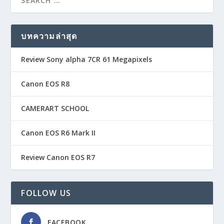
บทความล่าสุด
Review Sony alpha 7CR 61 Megapixels
Canon EOS R8
CAMERART SCHOOL
Canon EOS R6 Mark II
Review Canon EOS R7
FOLLOW US
FACEBOOK