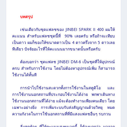
บทสรุป
เช่นเดียวกับชุดแฟลชของ JINBEI SPARK II 400 ผมให้
คะแนน สำหรับแฟลชชุดนี้ที่ 90% เลยครับ หรือถ้าจะเทียบ
เป็นดาว ผมก็ของให้ขนาดดาวเป็น 4 ดาวครึ่งจาก 5 ดาวเลย
ทีเดียว ปัจจัยอะไรที่ให้คะแนนมากขนาดนั้นหรือครับ
ต้องบอกว่า ชุดแฟลช JINBEI DM-6 เป็นชุดที่ให้อุปกรณ์
ครบ สำหรับการใช้งาน โดยไม่ต้องหาอุปกรณ์เพิ่ม ก็สามารถ
ใช้งานได้ทั้นที
การนำไปใช้งานสะดวกทั้งการใช้งานในสตูดิโอ และ
การใช้งานนอกสถานที่ประกอบใช้งานได้ง่าย พกพาเดินทาง
ใช้งานนอกสถานที่ได้ง่าย แม้จะต้องทำงานเพียงคนเดียว โดย
เฉพาะอย่างยิ่ง การเพิ่มระบบรับส่งสัญญาณด้วยวิทยุ หมด
ความกังวลในการใช้นอกสถานที่ที่มีแสงแฟลชอื่นๆ รบกวน
สิ่งสุดท้าย ที่ให้คะแนนสูงขนาดนี้ ก็ต้องบอกว่า มาจาก