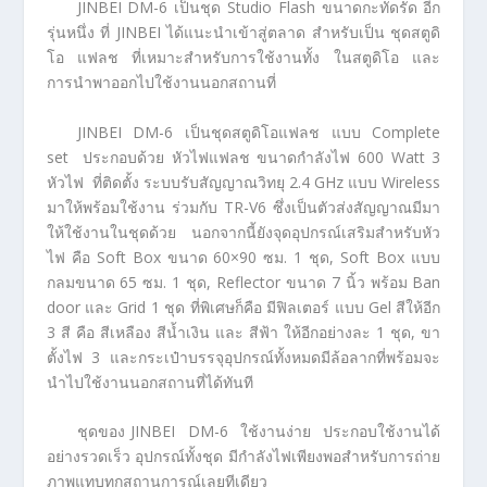
JINBEI DM-6 เป็นชุด Studio Flash ขนาดกะทัดรัด อีก
รุ่นหนึ่ง ที่ JINBEI ได้แนะนำเข้าสู่ตลาด สำหรับเป็น ชุดสตูดิ
โอ แฟลช ที่เหมาะสำหรับการใช้งานทั้ง ในสตูดิโอ และ
การนำพาออกไปใช้งานนอกสถานที่
JINBEI DM-6 เป็นชุดสตูดิโอแฟลช แบบ Complete
set ประกอบด้วย หัวไฟแฟลช ขนาดกำลังไฟ 600 Watt 3
หัวไฟ ที่ติดตั้ง ระบบรับสัญญาณวิทยุ 2.4 GHz แบบ Wireless
มาให้พร้อมใช้งาน ร่วมกับ TR-V6 ซึ่งเป็นตัวส่งสัญญาณมีมา
ให้ใช้งานในชุดด้วย นอกจากนี้ยังจุดอุปกรณ์เสริมสำหรับหัว
ไฟ คือ Soft Box ขนาด 60×90 ซม. 1 ชุด, Soft Box แบบ
กลมขนาด 65 ซม. 1 ชุด, Reflector ขนาด 7 นิ้ว พร้อม Ban
door และ Grid 1 ชุด ที่พิเศษก็คือ มีฟิลเตอร์ แบบ Gel สีให้อีก
3 สี คือ สีเหลือง สีน้ำเงิน และ สีฟ้า ให้อีกอย่างละ 1 ชุด, ขา
ตั้งไฟ 3 และกระเป๋าบรรจุอุปกรณ์ทั้งหมดมีล้อลากที่พร้อมจะ
นำไปใช้งานนอกสถานที่ได้ทันที
ชุดของ JINBEI DM-6 ใช้งานง่าย ประกอบใช้งานได้
อย่างรวดเร็ว อุปกรณ์ทั้งชุด มีกำลังไฟเพียงพอสำหรับการถ่าย
ภาพแทบทุกสถานการณ์เลยทีเดียว