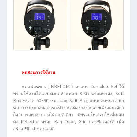
ทดสอบการใช้งาน
ชุดแฟลชของ JINBEI DM-6 มาแบบ Complete Set ให้
พร้อมใช้งานได้เลย ตั้งแต่หัวแฟลช 3 หัว พร้อมขาตั้ง, Soft
Box ขนาด 60×90 ซม. และ Soft Box แบบกลมขนาด 65
ซม. การประกอบอุปกรณ์ทำงานได้อย่างง่ายดายเพียงคนเดียว
ก็สามารถทำงานเองได้เลยทีเดียว มีพร้อมให้เลือกใช้เพิ่มเติม
คือ Reflector พร้อม Ban Door, Grid และฟิลเตอร์สี เพื่อ
สร้าง Effect ของแสงสี