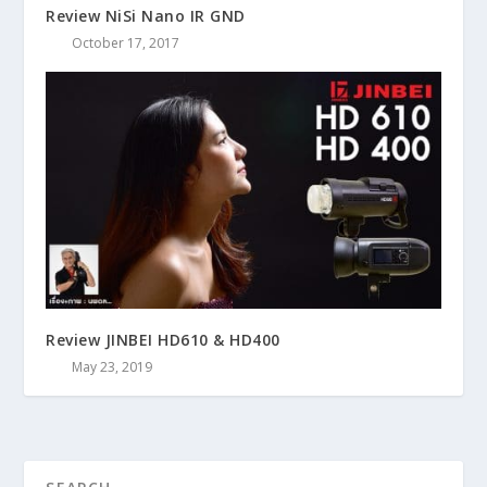
Review NiSi Nano IR GND
October 17, 2017
Review JINBEI HD610 & HD400
May 23, 2019