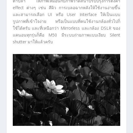
ตาปลา ให้ภาพเหมือนกับภาพวาดสีน้ำปรับปรุงการตั้งค่า
effect ต่างๆ เช่น สีผิว การเบลอฉากหลังให้ใช้งานง่ายขึ้น
และสามารถเลือก UI หรือ User Interface ให้เป็นแบบ
รูปภาพที่เข้าใจง่าย หรือเป็นแบบที่คนใช้งานกล้องทั่วไปก็
ใช้ได้ครับ และที่เหนือกว่า Mirrorless และกล้อง DSLR ของ
แคนอนทุกรุ่นก็คือ M50 มีระบบถ่ายภาพแบบเงียบ Silent
shutter มาให้แล้วครับ