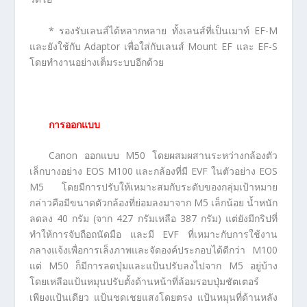
* รองรับเลนส์ได้หลากหลาย ทั้งเลนส์ที่เป็นเมาท์ EF-M
และยังใช้กับ Adaptor เพื่อใส่กับเลนส์ Mount EF และ EF-S
โดยทำงานอย่างเต็มระบบอีกด้วย
การออกแบบ
Canon ออกแบบ M50 โดยผสมผสานระหว่างกล้องตัว
เล็กบางอย่าง EOS M100 และกล้องที่มี EVF ในตัวอย่าง EOS
M5 โดยมีการปรับให้เหมาะสมกับระดับของกลุ่มเป้าหมาย
กล่าวคือมีขนาดตัวกล้องที่ย่อมลงมาจาก M5 เล็กน้อย น้ำหนัก
ลดลง 40 กรัม (จาก 427 กรัมเหลือ 387 กรัม) แต่ยังมีกริปที่
ทำให้การจับถือถนัดมือ และมี EVF ที่เหมาะกับการใช้งาน
กลางแจ้งเพื่อการเล็งภาพและจัดองค์ประกอบได้ดีกว่า M100
แต่ M50 ก็มีการลดปุ่มและแป้นปรับลงไปจาก M5 อยู่บ้าง
โดยเหลือแป้นหมุนปรับตั้งด้านหน้าที่ล้อมรอบปุ่มชัตเตอร์
เพียงแป้นเดียว แป้นชดเชยแสงโดยตรง แป้นหมุนที่ด้านหลัง