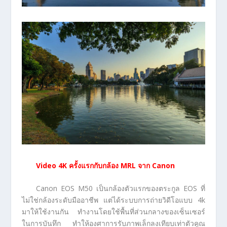
Video 4K ครั้งแรกกับกล้อง MRL จาก Canon
Canon EOS M50 เป็นกล้องตัวแรกของตระกูล EOS ที่
ไม่ใช่กล้องระดับมืออาชีพ แต่ได้ระบบการถ่ายวิดีโอแบบ 4k
มาให้ใช้งานกัน ทำงานโดยใช้พื้นที่ส่วนกลางของเซ็นเซอร์
ในการบันทึก ทำให้องศาการรับภาพเล็กลงเทียบเท่าตัวคูณ