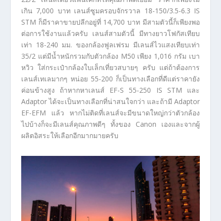
เกิน 7,000 บาท เลนส์ซูมครอบจักรวาล 18-150/3.5-6.3 IS
STM ก็มีราคาขายปลีกอยู่ที่ 14,700 บาท มีสามตัวนี้ก็เพียงพอ
ต่อการใช้งานแล้วครับ เลนส์สามตัวนี้ มีทางยาวโฟกัสเทียบ
เท่า 18-240 มม. ของกล้องฟูลเฟรม มีเลนส์ไวแสงเทียบเท่า
35/2 แต่มีน้ำหนักรวมกับตัวกล้อง M50 เพียง 1,016 กรัม เบา
หวิว ใส่กระเป๋ากล้องใบเล็กเที่ยวสบายๆ ครับ แต่ถ้าต้องการ
เลนส์เทเลมากๆ หน่อย 55-200 ก็เป็นทางเลือกที่ดีแต่ราคายัง
ค่อนข้างสูง ถ้าหากหาเลนส์ EF-S 55-250 IS STM และ
Adaptor ได้จะเป็นทางเลือกที่น่าสนใจกว่า และถ้ามี Adaptor
EF-EFM แล้ว หากไม่ติดที่เลนส์จะมีขนาดใหญ่กว่าตัวกล้อง
ไปบ้างก็จะมีเลนส์คุณภาพดีๆ ทั้งของ Canon เองและจากผู้
ผลิตอิสระให้เลือกอีกมากมายครับ