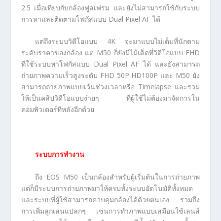
2.5 เมื่อเทียบกับกล้องฟูลเฟรม และยังไม่สามารถใช้กับระบบ
การหาและติดตามโฟกัสแบบ Dual Pixel AF ได้
แต่ถึงระบบวิดีโอแบบ 4K จะมาแบบไม่เต็มที่นักตาม
ระดับราคาของกล้อง แต่ M50 ก็ยังมีไม้เด็ดที่วิดีโอแบบ FHD
ที่ใช้ระบบหาโฟกัสแบบ Dual Pixel AF ได้ และยังสามารถ
ถ่ายภาพความเร็วสูงระดับ FHD 50P HD100P และ M50 ยัง
สามารถถ่ายภาพแบบเว้นช่วงเวลาหรือ Timelapse และรวม
ให้เป็นคลิปวิดีโอแบบง่ายๆ ที่ผู้ใช้ไม่ต้องมาจัดการใน
คอมพิวเตอร์ทีหลังอีกด้วย
ระบบการทำงาน
ถึง EOS M50 เป็นกล้องสำหรับผู้เริ่มต้นในการถ่ายภาพ
แต่ก็มีระบบการถ่ายภาพมาให้ครบทั้งระบบอัตโนมัติทั้งหมด
และระบบที่ผู้ใช้สามารถควบคุมกล้องได้ด้วยตนเอง รวมถึง
การเพิ่มลูกเล่นแปลกๆ เช่นการทำภาพแบบเสมือนใช้เลนส์