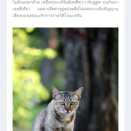
ไมค์นอกมาด้วย เหมือนจะแก้ข้อด้อยที่ชาว Vlogger บ่นกันมา
เลยทีเดียว แต่มาเสียท่าอยู่หน่อยคือไม่แสดงระดับสัญญาน
เสียงบนจอขณะทำการถ่ายวิดีโอนะครับ