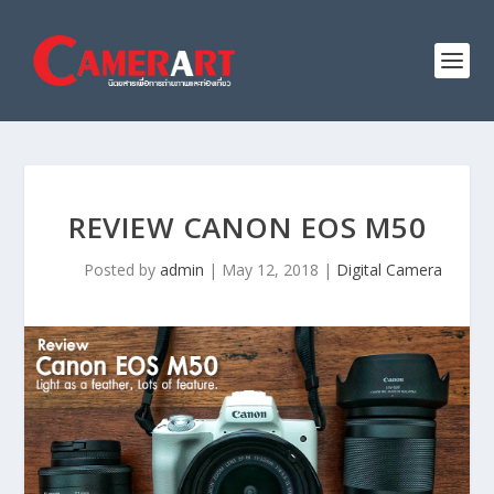
REVIEW CANON EOS M50
Posted by
admin
|
May 12, 2018
|
Digital Camera