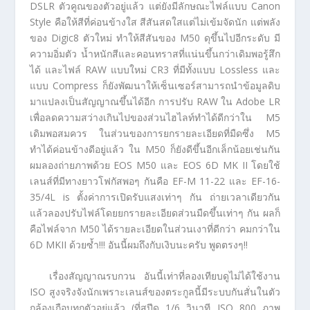
DSLR ตัวคูณของตัวอยู่แล้ว แต่ยังมีลักษณะไฟล์แบบ Canon
Style คือให้สีที่ค่อนข้างใส สีสันสดใสแต่ไม่เข้มจัดนัก แต่พลัง
ของ Digic8 ตัวใหม่ ทำให้สีสันของ M50 ดุขึ้นไปอีกระดับ มี
ความอิ่มตัว น้ำหนักสีและคอนทราสที่แน่นขึ้นกว่าเดิมพอรู้สึก
ได้ และไฟล์ RAW แบบใหม่ CR3 ที่มีทั้งแบบ Lossless และ
แบบ Compress ก็ยังพัฒนาให้เซ็นเซอร์สามารถนำข้อมูลดิบ
มาแปลงเป็นสัญญาณขึ้นได้อีก การปรับ RAW ใน Adobe LR
เพื่อลดความสว่างเกินไปของส่วนไฮไลท์ทำได้ดีกว่าใน M5
เดิมพอสมควร ในส่วนของการยกรายละเอียดที่มืดซึ่ง M5
ทำได้ค่อนข้างดีอยู่แล้ว ใน M50 ก็ยังดีขึ้นอีกเล็กน้อยเช่นกัน
ผมลองถ่ายภาพด้วย EOS M50 และ EOS 6D MK II โดยใช้
เลนส์ที่มีทางยาวโฟกัสพอๆ กันคือ EF-M 11-22 และ EF-16-
35/4L is ตั้งค่าการเปิดรับแสงเท่าๆ กัน ถ่ายเวลาเดียวกัน
แล้วลองปรับไฟล์โดยยกรายละเอียดส่วนมืดขึ้นเท่าๆ กัน ผลก็
คือไฟล์จาก M50 ได้รายละเอียดในส่วนเงาที่ดีกว่า คมกว่าใน
6D MKII ด้วยซ้ำ!!! อันนี้ผมถึงกับเงิบนะครับ พูดตรงๆ!!
เรื่องสัญญาณรบกวน อันนี้เท่าที่ลองเทียบดูไม่ได้ใช้งาน
ISO สูงจริงจังนักเพราะเลนส์ของตระกูลนี้มีระบบกันสั่นในตัว
กล้องเกือบทุกตัวอยู่แล้ว (ที่สปีด 1/6 วินาที ISO 800 ภาพ