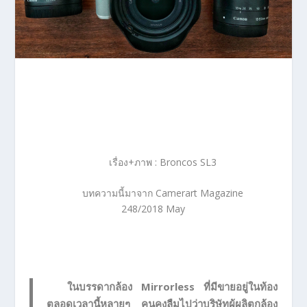
เรื่อง+ภาพ : Broncos SL3
บทความนี้มาจาก Camerart Magazine
248/2018 May
ในบรรดากล้อง Mirrorless ที่มีขายอยู่ในท้อง
ตลอดเวลานี้หลายๆ คนคงลืมไปว่าบริษัทผู้ผลิตกล้อง