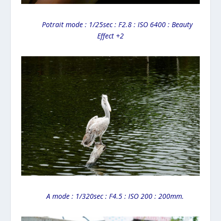
Potrait mode : 1/25sec : F2.8 : ISO 6400 : Beauty
Effect +2
A mode : 1/320sec : F4.5 : ISO 200 : 200mm.