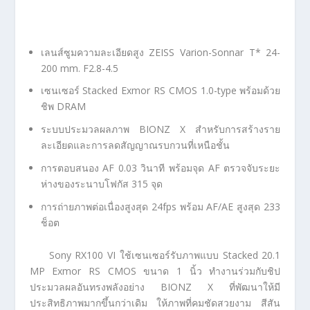
เลนส์ซูมความละเอียดสูง ZEISS Varion-Sonnar T* 24-
200 mm. F2.8-4.5
เซนเซอร์ Stacked Exmor RS CMOS 1.0-type พร้อมด้วย
ชิพ DRAM
ระบบประมวลผลภาพ BIONZ X สำหรับการสร้างราย
ละเอียดและการลดสัญญาณรบกวนที่เหนือชั้น
การตอบสนอง AF 0.03 วินาที พร้อมจุด AF ตรวจจับระยะ
ห่างของระนาบโฟกัส 315 จุด
การถ่ายภาพต่อเนื่องสูงสุด 24fps พร้อม AF/AE สูงสุด 233
ช็อต
Sony RX100 VI ใช้เซนเซอร์รับภาพแบบ Stacked 20.1
MP Exmor RS CMOS ขนาด 1 นิ้ว ทำงานร่วมกับชิป
ประมวลผลอันทรงพลังอย่าง BIONZ X ที่พัฒนาให้มี
ประสิทธิภาพมากขึ้นกว่าเดิม ให้ภาพที่คมชัดสวยงาม สีสัน