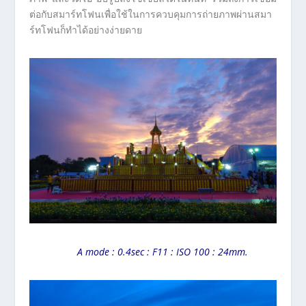
ต่อกับสมาร์ทโฟนเพื่อใช้ในการควบคุมการถ่ายภาพผ่านสมา
ร์ทโฟนก็ทำได้อย่างง่ายดาย
A mode : 0.4sec : F11 : ISO 100 : 24mm.