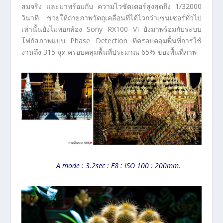
สมจริง และมาพร้อมกับ ความไวชัตเตอร์สูงสุดถึง 1/32000
วินาที ช่วยให้ถ่ายภาพวัตถุเคลื่อนที่ได้ไวกว่าเซนเซอร์ทั่วไป
เท่านั้นยังไม่พอกล้อง Sony RX100 VI ยังมาพร้อมกับระบบ
โฟกัสภาพแบบ Phase Detection ที่ครอบคลุมพื้นที่การใช้
งานถึง 315 จุด ครอบคลุมพื้นที่ประมาณ 65% ของพื้นที่ภาพ
A mode : 3.2sec : F8 : ISO 100 : 200mm.