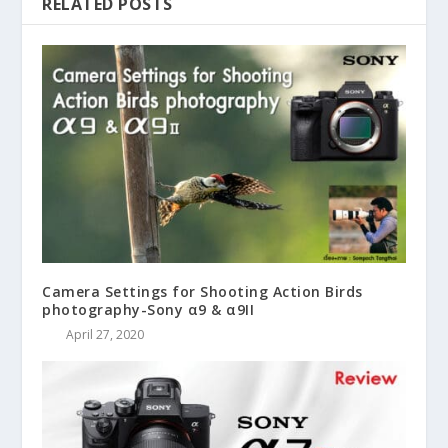
RELATED POSTS
Camera Settings for Shooting Action Birds
photography-Sony α9 & α9II
April 27, 2020