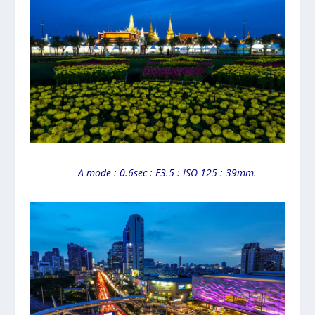
A mode : 0.6sec : F3.5 : ISO 125 : 39mm.