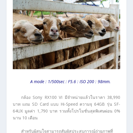
A mode : 1/500sec : F5.6 : ISO 200 : 98mm.
กล้อง Sony RX100 VI มีจำหน่ายแล้วในราคา 38,990
บาท แถม SD Card แบบ Hi-Speed ความจุ 64GB รุ่น SF-
64UX มูลค่า 1,790 บาท รวมทั้งโปรโมชั่นสุดพิเศษผ่อน 0%
นาน 10 เดือน
สำหรับผู้สนใจสามารถสัมผัสประสบการณ์ถ่ายภาพที่