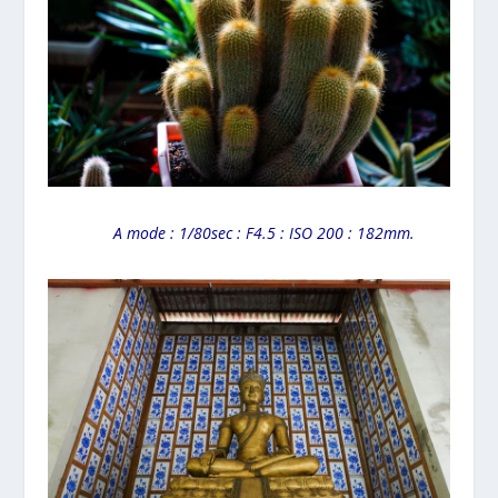
A mode : 1/80sec : F4.5 : ISO 200 : 182mm.