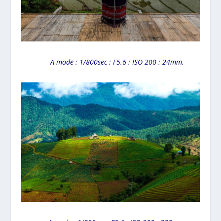
A mode : 1/800sec : F5.6 : ISO 200 : 24mm.