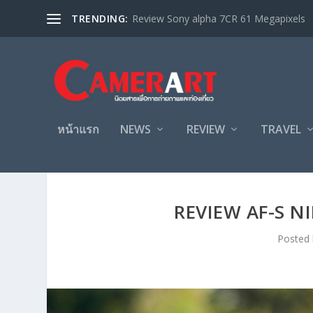
TRENDING:
Review Sony alpha 7CR 61 Megapixels
หน้าแรก
NEWS
REVIEW
TRAVEL
REVIEW AF-S N
Posted