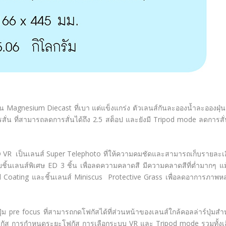
น Magnesium Diecast ที่เบา แต่แข็งแกร่ง ตัวเลนส์กันละอองน้ำละอองฝุ่น
ั่น ที่สามารถลดการสั่นได้ถึง 2.5 สต็อป และยังมี Tripod mode ลดการสั่น
D VR เป็นเลนส์ Super Telephoto ที่ให้ความคมชัดและสามารถเก็บรายละเ
้วยชิ้นเลนส์พิเศษ ED 3 ชิ้น เพื่อลดความคลาดสี มีความคลาดสีที่ต่ำมากๆ แม
stal Coating และชิ้นเลนส์ Miniscus Protective Grass เพื่อลดอาการภาพ
ม pre focus ที่สามารถกดโฟกัสได้ที่ส่วนหน้าของเลนส์ใกล้คอลล่าร์ปุ่มสำ
บโฟกัส การกำหนดระยะโฟกัส การเลือกระบบ VR และ Tripod mode รวมทั้งเ