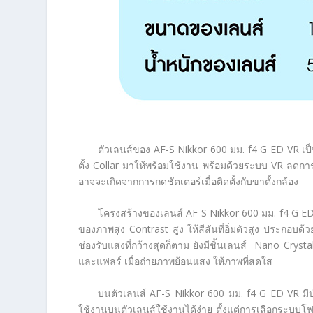
ตัวเลนส์ของ AF-S Nikkor 600 มม. f4 G ED VR เป็
ตั้ง Collar มาให้พร้อมใช้งาน พร้อมด้วยระบบ VR ลดการส
อาจจะเกิดจากการกดชัตเตอร์เมื่อติดตั้งกับขาตั้งกล้อง
โครงสร้างของเลนส์ AF-S Nikkor 600 มม. f4 G E
ของภาพสูง Contrast สูง ให้สีสันที่อิ่มตัวสูง ประกอบด
ช่องรับแสงที่กว้างสุดก็ตาม ยังมีชิ้นเลนส์ Nano Cry
และแฟลร์ เมื่อถ่ายภาพย้อนแสง ให้ภาพที่สดใส
บนตัวเลนส์ AF-S Nikkor 600 มม. f4 G ED VR มีปุ่
ใช้งานบนตัวเลนส์ใช้งานได้ง่าย ตั้งแต่การเลือกระบ