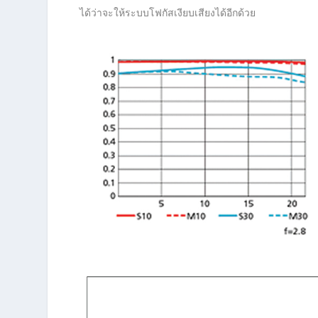
ได้ว่าจะให้ระบบโฟกัสเงียบเสียงได้อีกด้วย