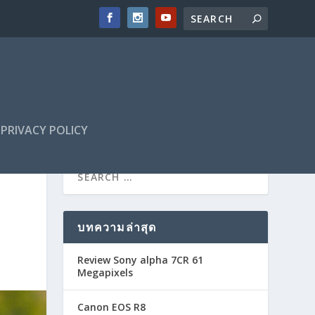
PRIVACY POLICY
บทความล่าสุด
Review Sony alpha 7CR 61
Megapixels
Canon EOS R8