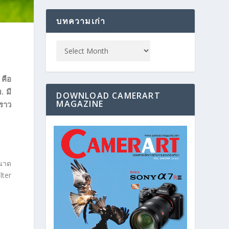
บทความเก่า
 คือ
. มี
DOWNLOAD CAMERART
MAGAZINE
คราว
ขนาด
lter