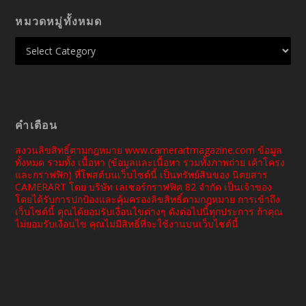
หมวดหมู่ทั้งหมด
คำเตือน
สงวนลิขสิทธิ์ตามกฎหมาย www.camerartmagazine.com ข้อมูล
ทั้งหมด รวมทั้ง เนื้อหา (ข้อมูลและเนื้อหา รวมทั้งภาพถ่าย เค้าโครง
และกราฟฟิก) ที่โพสต์บนเว็บไซต์นี้ เป็นทรัพย์สินของ นิตยสาร
CAMERART โดย บริษัท เลเซอร์กราฟฟิค 82 จำกัด เป็นเจ้าของ
โดยได้รับการปกป้องและคุ้มครองลิขสิทธิ์ตามกฎหมาย การเข้าถึง
เว็บไซต์นี้ คุณได้ยอมรับเงื่อนไขต่างๆ ดังต่อไปนี้ทุกประการ ถ้าคุณ
ไม่ยอมรับเงื่อนไข คุณไม่มีสิทธิ์ที่จะใช้งานบนเว็บไซต์นี้