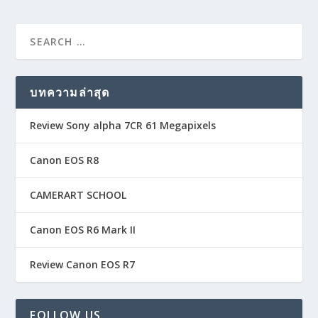
บทความล่าสุด
Review Sony alpha 7CR 61 Megapixels
Canon EOS R8
CAMERART SCHOOL
Canon EOS R6 Mark II
Review Canon EOS R7
FOLLOW US