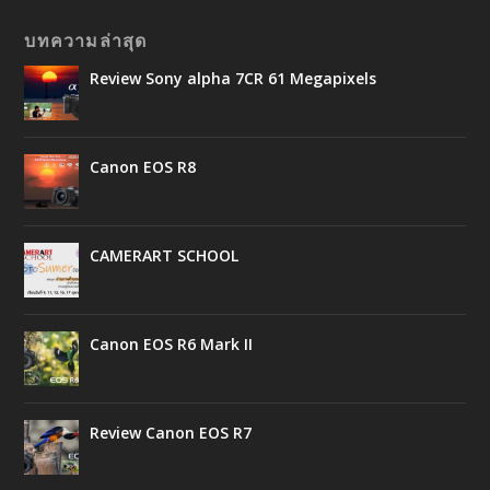
บทความล่าสุด
Review Sony alpha 7CR 61 Megapixels
Canon EOS R8
CAMERART SCHOOL
Canon EOS R6 Mark II
Review Canon EOS R7