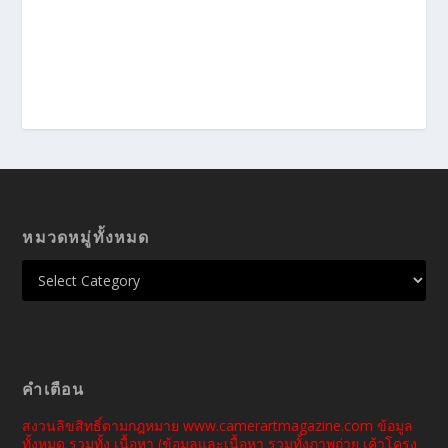
หมวดหมู่ทั้งหมด
คำเตือน
สงวนลิขสิทธิ์ตามกฎหมาย www.camerartmagazine.com ข้อมูล
ทั้งหมด รวมทั้ง เนื้อหา (ข้อมูลและเนื้อหา รวมทั้งภาพถ่าย เค้าโครง