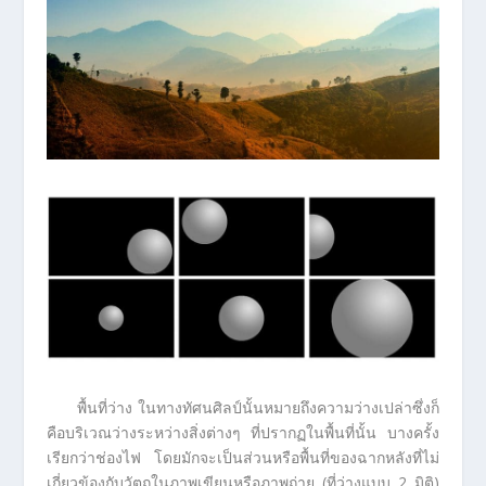
พื้นที่ว่าง ในทางทัศนศิลป์นั้นหมายถึงความว่างเปล่าซึ่งก็
คือบริเวณว่างระหว่างสิ่งต่างๆ ที่ปรากฏในพื้นที่นั้น บางครั้ง
เรียกว่าช่องไฟ โดยมักจะเป็นส่วนหรือพื้นที่ของฉากหลังที่ไม่
เกี่ยวข้องกับวัตถุในภาพเขียนหรือภาพถ่าย (ที่ว่างแบบ 2 มิติ)