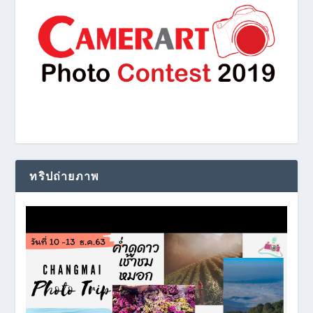
ทริปถ่ายภาพ