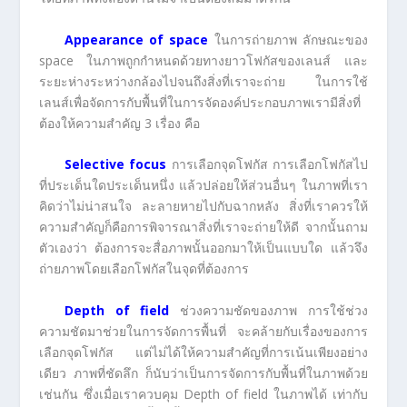
Appearance of space
ในการถ่ายภาพ ลักษณะของ
space ในภาพถูกกำหนดด้วยทางยาวโฟกัสของเลนส์ และ
ระยะห่างระหว่างกล้องไปจนถึงสิ่งที่เราจะถ่าย ในการใช้
เลนส์เพื่อจัดการกับพื้นที่ในการจัดองค์ประกอบภาพเรามีสิ่งที่
ต้องให้ความสำคัญ 3 เรื่อง คือ
Selective focus
การเลือกจุดโฟกัส การเลือกโฟกัสไป
ที่ประเด็นใดประเด็นหนึ่ง แล้วปล่อยให้ส่วนอื่นๆ ในภาพที่เรา
คิดว่าไม่น่าสนใจ ละลายหายไปกับฉากหลัง สิ่งที่เราควรให้
ความสำคัญก็คือการพิจารณาสิ่งที่เราจะถ่ายให้ดี จากนั้นถาม
ตัวเองว่า ต้องการจะสื่อภาพนั้นออกมาให้เป็นแบบใด แล้วจึง
ถ่ายภาพโดยเลือกโฟกัสในจุดที่ต้องการ
Depth of field
ช่วงความชัดของภาพ การใช้ช่วง
ความชัดมาช่วยในการจัดการพื้นที่ จะคล้ายกับเรื่องของการ
เลือกจุดโฟกัส แต่ไม่ได้ให้ความสำคัญที่การเน้นเพียงอย่าง
เดียว ภาพที่ชัดลึก ก็นับว่าเป็นการจัดการกับพื้นที่ในภาพด้วย
เช่นกัน ซึ่งเมื่อเราควบคุม Depth of field ในภาพได้ เท่ากับ