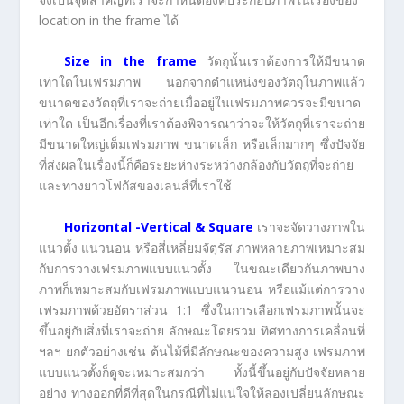
location in the frame ได้
Size in the frame
วัตถุนั้นเราต้องการให้มีขนาด
เท่าใดในเฟรมภาพ นอกจากตำแหน่งของวัตถุในภาพแล้ว
ขนาดของวัตถุที่เราจะถ่ายเมื่ออยู่ในเฟรมภาพควรจะมีขนาด
เท่าใด เป็นอีกเรื่องที่เราต้องพิจารณาว่าจะให้วัตถุที่เราจะถ่าย
มีขนาดใหญ่เต็มเฟรมภาพ ขนาดเล็ก หรือเล็กมากๆ ซึ่งปัจจัย
ที่ส่งผลในเรื่องนี้ก็คือระยะห่างระหว่างกล้องกับวัตถุที่จะถ่าย
และทางยาวโฟกัสของเลนส์ที่เราใช้
Horizontal -Vertical & Square
เราจะจัดวางภาพใน
แนวตั้ง แนวนอน หรือสี่เหลี่ยมจัตุรัส ภาพหลายภาพเหมาะสม
กับการวางเฟรมภาพแบบแนวตั้ง ในขณะเดียวกันภาพบาง
ภาพก็เหมาะสมกับเฟรมภาพแบบแนวนอน หรือแม้แต่การวาง
เฟรมภาพด้วยอัตราส่วน 1:1 ซึ่งในการเลือกเฟรมภาพนั้นจะ
ขึ้นอยู่กับสิ่งที่เราจะถ่าย ลักษณะโดยรวม ทิศทางการเคลื่อนที่
ฯลฯ ยกตัวอย่างเช่น ต้นไม้ที่มีลักษณะของความสูง เฟรมภาพ
แบบแนวตั้งก็ดูจะเหมาะสมกว่า ทั้งนี้ขึ้นอยู่กับปัจจัยหลาย
อย่าง ทางออกที่ดีที่สุดในกรณีที่ไม่แน่ใจให้ลองเปลี่ยนลักษณะ