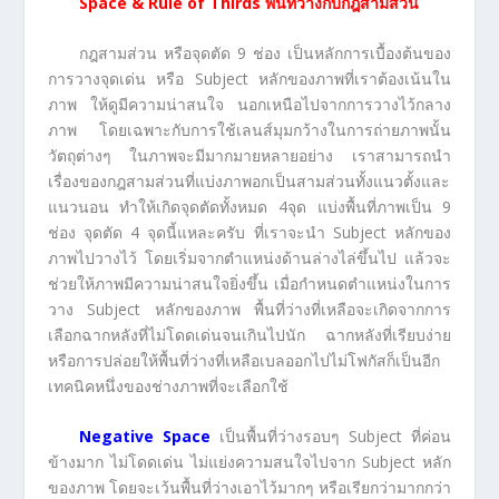
Space & Rule of Thirds พื้นที่ว่างกับกฎสามส่วน
กฎสามส่วน หรือจุดตัด 9 ช่อง เป็นหลักการเบื้องต้นของ
การวางจุดเด่น หรือ Subject หลักของภาพที่เราต้องเน้นใน
ภาพ ให้ดูมีความน่าสนใจ นอกเหนือไปจากการวางไว้กลาง
ภาพ โดยเฉพาะกับการใช้เลนส์มุมกว้างในการถ่ายภาพนั้น
วัตถุต่างๆ ในภาพจะมีมากมายหลายอย่าง เราสามารถนำ
เรื่องของกฎสามส่วนที่แบ่งภาพอกเป็นสามส่วนทั้งแนวตั้งและ
แนวนอน ทำให้เกิดจุดตัดทั้งหมด 4จุด แบ่งพื้นที่ภาพเป็น 9
ช่อง จุดตัด 4 จุดนี้แหละครับ ที่เราจะนำ Subject หลักของ
ภาพไปวางไว้ โดยเริ่มจากตำแหน่งด้านล่างไล่ขึ้นไป แล้วจะ
ช่วยให้ภาพมีความน่าสนใจยิ่งขึ้น เมื่อกำหนดตำแหน่งในการ
วาง Subject หลักของภาพ พื้นที่ว่างที่เหลือจะเกิดจากการ
เลือกฉากหลังที่ไม่โดดเด่นจนเกินไปนัก ฉากหลังที่เรียบง่าย
หรือการปล่อยให้พื้นที่ว่างที่เหลือเบลออกไปไม่โฟกัสก็เป็นอีก
เทคนิคหนึ่งของช่างภาพที่จะเลือกใช้
Negative Space
เป็นพื้นที่ว่างรอบๆ Subject ที่ค่อน
ข้างมาก ไม่โดดเด่น ไม่แย่งความสนใจไปจาก Subject หลัก
ของภาพ โดยจะเว้นพื้นที่ว่างเอาไว้มากๆ หรือเรียกว่ามากกว่า