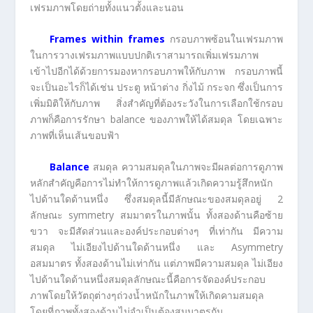
เฟรมภาพโดยถ่ายทั้งแนวตั้งและนอน
Frames within frames
กรอบภาพซ้อนในเฟรมภาพ
ในการวางเฟรมภาพแบบปกติเราสามารถเพิ่มเฟรมภาพ
เข้าไปอีกได้ด้วยการมองหากรอบภาพให้กับภาพ กรอบภาพนี้
จะเป็นอะไรก็ได้เช่น ประตู หน้าต่าง กิ่งไม้ กระจก ซึ่งเป็นการ
เพิ่มมิติให้กับภาพ สิ่งสำคัญที่ต้องระวังในการเลือกใช้กรอบ
ภาพก็คือการรักษา balance ของภาพให้ได้สมดุล โดยเฉพาะ
ภาพที่เห็นเส้นขอบฟ้า
Balance
สมดุล ความสมดุลในภาพจะมีผลต่อการดูภาพ
หลักสำคัญคือการไม่ทำให้การดูภาพแล้วเกิดความรู้สึกหนัก
ไปด้านใดด้านหนึ่ง ซึ่งสมดุลนี้มีลักษณะของสมดุลอยู่ 2
ลักษณะ symmetry สมมาตรในภาพนั้น ทั้งสองด้านคือซ้าย
ขวา จะมีสัดส่วนและองค์ประกอบต่างๆ ที่เท่ากัน มีความ
สมดุล ไม่เอียงไปด้านใดด้านหนึ่ง และ Asymmetry
อสมมาตร ทั้งสองด้านไม่เท่ากัน แต่ภาพมีความสมดุล ไม่เอียง
ไปด้านใดด้านหนึ่งสมดุลลักษณะนี้คือการจัดองค์ประกอบ
ภาพโดยให้วัตถุต่างๆถ่วงน้ำหนักในภาพให้เกิดคามสมดุล
โดยที่ภาพทั้งสองด้านไม่จำเป็นต้องสมมาตรกัน