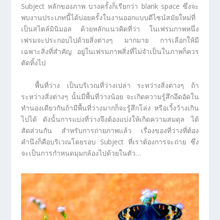
Subject หลักของภาพ บางครั้งก็เรียกว่า blank space ซึ่งจะ
พบงานประเภทนี้ได้บ่อยครั้งในงานออกแบบดีไซน์สมัยใหม่ที่
เป็นสไตล์มินิมอล ด้วยหลักแนวคิดที่ว่า ในเฟรมภาพหนึ่ง
เฟรมจะประกอบไปด้วยสิ่งต่างๆ มากมาย การเลือกให้มี
เฉพาะสิ่งที่สำคัญ อยู่ในเฟรมภาพสิ่งที่ไม่จำเป็นในภาพก็ควร
ตัดทิ้งไป
พื้นที่ว่าง เป็นบริเวณที่ว่างเปล่า ระหว่างสิ่งต่างๆ ถ้า
ระหว่างสิ่งต่างๆ นั้นมีพื้นที่ว่างน้อย จะเกิดความรู้สึกอึดอัดใน
ทำนองเดียวกันถ้ามีพื้นที่ว่างมากก็จะรู้สึกโล่ง หรือเวิ้งว้างเกิน
ไปได้ ดังนั้นการแบ่งที่ว่างจึงต้องแบ่งให้เกิดความสมดุล ได้
สัดส่วนกัน สำหรับการถ่ายภาพแล้ว เรื่องของที่ว่างที่ต้อง
คำนึงก็คือบริเวณโดยรอบ Subject ที่เราต้องการจะถ่าย ซึ่ง
จะเป็นการกำหนดมุมกล้องไปด้วยในตัว…