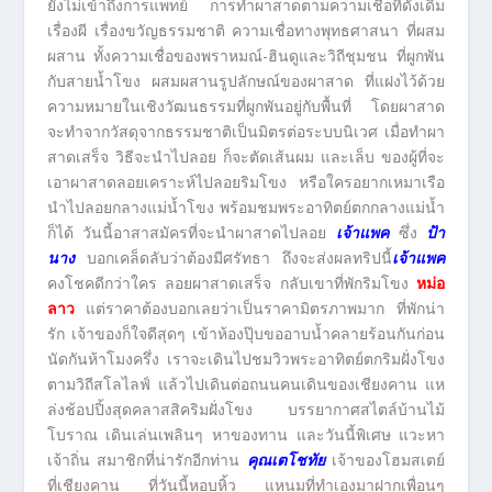
ยังไม่เข้าถึงการแพทย์ การทำผาสาดตามความเชื่อที่ดังเดิม
เรื่องผี เรื่องขวัญธรรมชาติ ความเชื่อทางพุทธศาสนา ที่ผสม
ผสาน ทั้งความเชื่อของพราหมณ์-ฮินดูและวิถีชุมชน ที่ผูกพัน
กับสายน้ำโขง ผสมผสานรูปลักษณ์ของผาสาด ที่แฝงไว้ด้วย
ความหมายในเชิงวัฒนธรรมที่ผูกพันอยู่กับพื้นที่ โดยผาสาด
จะทำจากวัสดุจากธรรมชาติเป็นมิตรต่อระบบนิเวศ เมื่อทำผา
สาดเสร็จ วิธีจะนำไปลอย ก็จะตัดเส้นผม และเล็บ ของผู้ที่จะ
เอาผาสาดลอยเคราะห์ไปลอยริมโขง หรือใครอยากเหมาเรือ
นำไปลอยกลางแม่น้ำโขง พร้อมชมพระอาทิตย์ตกกลางแม่น้ำ
ก็ได้ วันนี้อาสาสมัครที่จะนำผาสาดไปลอย
เจ้าแพค
ซึ่ง
ป้า
นาง
บอกเคล็ดลับว่าต้องมีศรัทธา ถึงจะส่งผลทริปนี้
เจ้าแพค
คงโชคดีกว่าใคร ลอยผาสาดเสร็จ กลับเขาที่พักริมโขง
หม่อ
ลาว
แต่ราคาต้องบอกเลยว่าเป็นราคามิตรภาพมาก ที่พักน่า
รัก เจ้าของก็ใจดีสุดๆ เข้าห้องปุ๊บขออาบน้ำคลายร้อนกันก่อน
นัดกันห้าโมงครึ่ง เราจะเดินไปชมวิวพระอาทิตย์ตกริมฝั่งโขง
ตามวิถีสโลไลฟ์ แล้วไปเดินต่อถนนคนเดินของเชียงคาน แห
ล่งช้อปปิ้งสุดคลาสสิคริมฝั่งโขง บรรยากาศสไตล์บ้านไม้
โบราณ เดินเล่นเพลินๆ หาของทาน และวันนี้พิเศษ แวะหา
เจ้าถิ่น สมาชิกที่น่ารักอีกท่าน
คุณเตโชทัย
เจ้าของโฮมสเตย์
ที่เชียงคาน ที่วันนี้หอบหิ้ว แหนมที่ทำเองมาฝากเพื่อนๆ