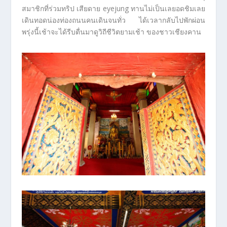
สมาชิกที่ร่วมทริป เสียดาย eyejung ทานไม่เป็นเลยอดชิมเลย
เดินทอดน่องท่องถนนคนเดินจนทั่ว ได้เวลากลับไปพักผ่อน
พรุ่งนี้เช้าจะได้รีบตื่นมาดูวิถีชีวิตยามเช้า ของชาวเชียงคาน