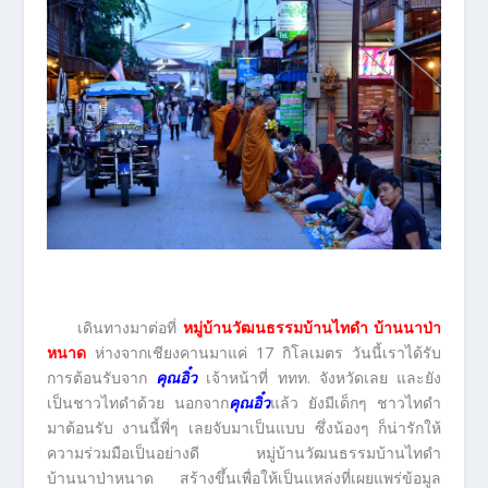
เดินทางมาต่อที่
หมู่บ้านวัฒนธรรมบ้านไทดำ บ้านนาป่า
หนาด
ห่างจากเชียงคานมาแค่ 17 กิโลเมตร วันนี้เราได้รับ
การต้อนรับจาก
คุณอิ๋ว
เจ้าหน้าที่ ททท. จังหวัดเลย และยัง
เป็นชาวไทดำด้วย นอกจาก
คุณอิ๋ว
แล้ว ยังมีเด็กๆ ชาวไทดำ
มาต้อนรับ งานนี้พี่ๆ เลยจับมาเป็นแบบ ซึ่งน้องๆ ก็น่ารักให้
ความร่วมมือเป็นอย่างดี หมู่บ้านวัฒนธรรมบ้านไทดำ
บ้านนาป่าหนาด สร้างขึ้นเพื่อให้เป็นแหล่งที่เผยแพร่ข้อมูล