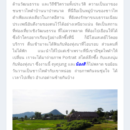
ด้านวัฒนธรรม และวิถีชีวิตรวมทั้งประวัติ ความเป็นมาของ
ชนชาวไทดำบ้านนาป่าหนาด ที่นี่ถือเป็นหมู่บ้านของชาวไท
ดำเพียงแห่งเดียวในภาคอีสาน ที่ยังคงรักษาขนบธรรมเนียม
ประเพณีอันดีงามของตนไว้ได้อย่างเหนียวแน่น จัดเป็นสถาน
ที่ท่องเที่ยวเชิงวัฒนธรรม ที่ไม่ควรพลาด ที่ต้องไปเยือนให้ได้
ซึ่งถ้าใครอยากเรียนรู้อย่างลึกซึ้งที่นี่ ก็มีโฮมสเตย์ไว้คอย
บริการ ตื่นเช้ามาจะได้ฟินกับท้องทุ่งนาที่โอบรอบ ส่วนคนที่
ไม่ได้พัก แนะนำให้ไปแต่เช้าเพราะที่นี่เขามีชุดไทดำให้
เปลี่ยน เราจะได้มาถ่ายภาพ Portrait สไตล์ลึกซึ้ง กับแสงนุ่ม
กับท้องทุ่งนา ซึ่งงานนี้ eyejung และ
น้องสิ
ก็ไม่พลาด ขอย้อน
วันวานเป็นชาวไทดำกับเขาหน่อย ถ่ายภาพกันจนชุ่มใจ ได้
เวลาไปเที่ยว อำเภอด่านซ้ายกันบ้าง