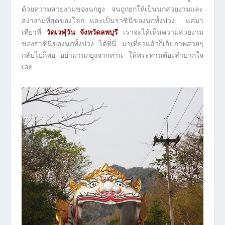
ด้วยความสวยงามของนกยูง จนถูกยกให้เป็นนกสวยงามและ
สง่างามที่สุดของโลก และเป็นราชินีของนกทั้งปวง แค่มา
เที่ยวที่
วัดเวฬุวัน จังหวัดลพบุรี
เราจะได้เห็นความสวยงาม
ของราชินีของนกทั้งปวง ได้ที่นี่ มาเที่ยวแล้วก็เก็บภาพสวยๆ
กลับไปก็พอ อย่ามานกยูงจากท่าน ให้พระท่านต้องลำบากใจ
เลย