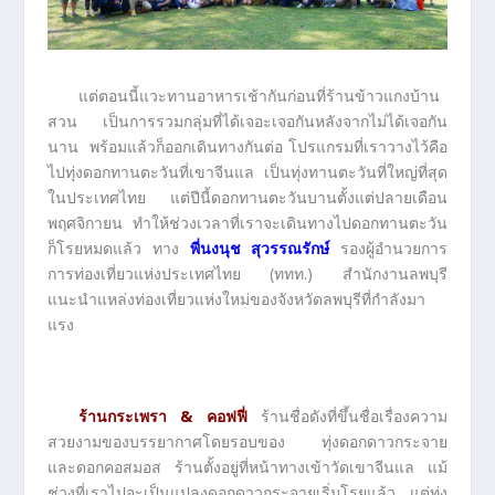
แต่ตอนนี้แวะทานอาหารเช้ากันก่อนที่ร้านข้าวแกงบ้าน
สวน เป็นการรวมกลุ่มที่ได้เจอะเจอกันหลังจากไม่ได้เจอกัน
นาน พร้อมแล้วก็ออกเดินทางกันต่อ โปรแกรมที่เราวางไว้คือ
ไปทุ่งดอกทานตะวันที่เขาจีนแล เป็นทุ่งทานตะวันที่ใหญ่ที่สุด
ในประเทศไทย แต่ปีนี้ดอกทานตะวันบานตั้งแต่ปลายเดือน
พฤศจิกายน ทำให้ช่วงเวลาที่เราจะเดินทางไปดอกทานตะวัน
ก็โรยหมดแล้ว ทาง
พี่นงนุช สุวรรณรักษ์
รองผู้อำนวยการ
การท่องเที่ยวแห่งประเทศไทย (ททท.) สำนักงานลพบุรี
แนะนำแหล่งท่องเที่ยวแห่งใหม่ของจังหวัดลพบุรีที่กำลังมา
แรง
ร้านกระเพรา & คอฟฟี่
ร้านชื่อดังที่ขึ้นชื่อเรื่องความ
สวยงามของบรรยากาศโดยรอบของ ทุ่งดอกดาวกระจาย
และดอกคอสมอส ร้านตั้งอยู่ที่หน้าทางเข้าวัดเขาจีนแล แม้
ช่วงที่เราไปจะเป็นแปลงดอกดาวกระจายเริ่มโรยแล้ว แต่ทุ่ง