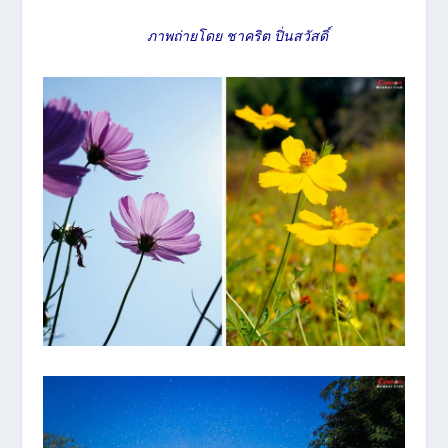
ภาพถ่ายโดย ชาคริต ปิ่นสวัสดิ์