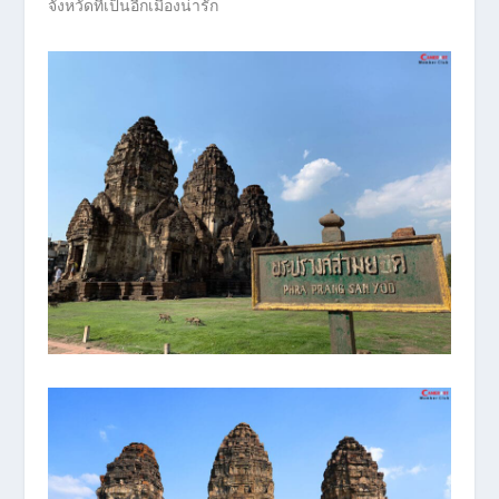
จังหวัดที่เป็นอีกเมืองน่ารัก