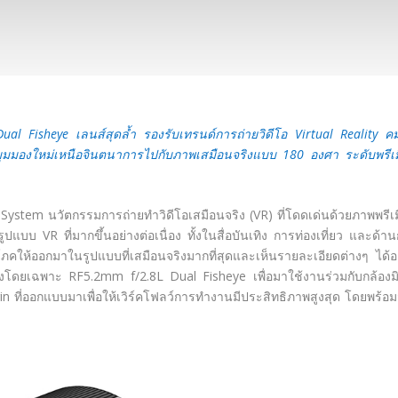
 Fisheye เลนส์สุดล้ำ รองรับเทรนด์การถ่ายวิดีโอ Virtual Reality ค
ุมมองใหม่เหนือจินตนาการไปกับภาพเสมือนจริงแบบ 180 องศา ระดับพรีเ
ystem นวัตกรรมการถ่ายทำวิดีโอเสมือนจริง (VR) ที่โดดเด่นด้วยภาพพรีเ
บ VR ที่มากขึ้นอย่างต่อเนื่อง ทั้งในสื่อบันเทิง การท่องเที่ยว และด้า
คให้ออกมาในรูปแบบที่เสมือนจริงมากที่สุดและเห็นรายละเอียดต่างๆ ได้อ
สูงโดยเฉพาะ RF5.2mm f/2.8L Dual Fisheye เพื่อมาใช้งานร่วมกับกล้องม
n ที่ออกแบบมาเพื่อให้เวิร์คโฟลว์การทำงานมีประสิทธิภาพสูงสุด โดยพร้อ