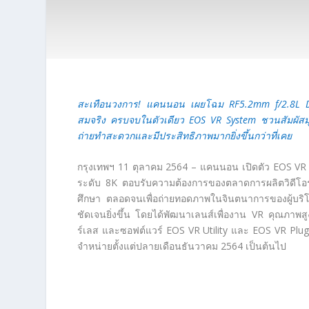
สะเทือนวงการ! แคนนอน เผยโฉม RF5.2mm f/2.8L Dual
สมจริง ครบจบในตัวเดียว EOS VR System ชวนสัมผัสม
ถ่ายทำสะดวกและมีประสิทธิภาพมากยิ่งขึ้นกว่าที่เคย
กรุงเทพฯ 11 ตุลาคม 2564 – แคนนอน เปิดตัว EOS VR S
ระดับ 8K ตอบรับความต้องการของตลาดการผลิตวิดีโอรูปแบ
ศึกษา ตลอดจนเพื่อถ่ายทอดภาพในจินตนาการของผู้บริโภ
ชัดเจนยิ่งขึ้น โดยได้พัฒนาเลนส์เพื่องาน VR คุณภาพ
ร์เลส และซอฟต์แวร์ EOS VR Utility และ EOS VR Plugi
จำหน่ายตั้งแต่ปลายเดือนธันวาคม 2564 เป็นต้นไป