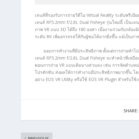
เลนส์ที่รองรับการถ่ายวิดีโอ Virtual Reality ระดับพรีเม
เลนส์ RF5.2mm f/2.8L Dual Fisheye รุ่นใหม่นี้ เป็นเลนส์
ภาพ VR แบบ 3D ได้ถึง 180 องศา เมื่องานร่วมกับกล้องมิ
ระดับ 8K เพิ่มอรรถรสให้กับผู้ชมได้มากยิ่งขึ้น แม้เป
มอบการทำงานที่มีประสิทธิภาพ ตั้งแต่การถ่ายทำไ
เลนส์ RF5.2mm f/2.8L Dual Fisheye จะทำหน้าที่เสมือ
ตอนการถ่าย VR แบบเดิมบางส่วนลง เช่น การจัดตำแหน่ง
โปรดักชัน ส่งผลให้การทำงานมีประสิทธิภาพมากขึ้น โด
อย่าง EOS VR Utility หรือใช้ EOS VR Plugin สำหรับ
SHARE:
PREVIOUS