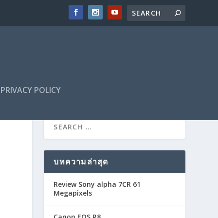
PRIVACY POLICY
บทความล่าสุด
Review Sony alpha 7CR 61
Megapixels
Canon EOS R8