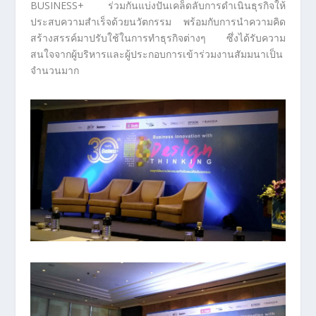
BUSINESS+ ร่วมกันแบ่งปันเคล็ดลับการดำเนินธุรกิจให้
ประสบความสำเร็จด้วยนวัตกรรม พร้อมกับการนำความคิด
สร้างสรรค์มาปรับใช้ในการทำธุรกิจต่างๆ ซึ่งได้รับความ
สนใจจากผู้บริหารและผู้ประกอบการเข้าร่วมงานสัมมนาเป็น
จำนวนมาก