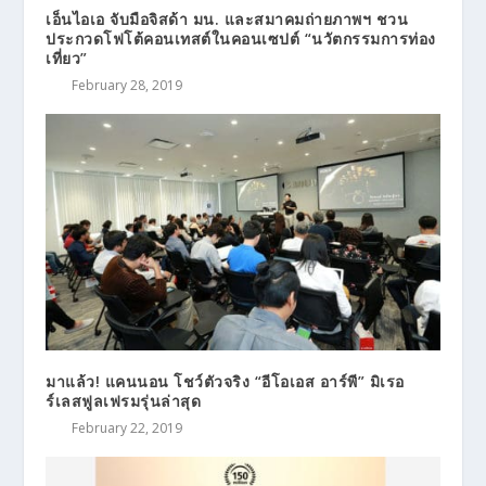
เอ็นไอเอ จับมือจิสด้า มน. และสมาคมถ่ายภาพฯ ชวน
ประกวดโฟโต้คอนเทสต์ในคอนเซปต์ “นวัตกรรมการท่อง
เที่ยว”
February 28, 2019
มาแล้ว! แคนนอน โชว์ตัวจริง “อีโอเอส อาร์พี” มิเรอ
ร์เลสฟูลเฟรมรุ่นล่าสุด
February 22, 2019