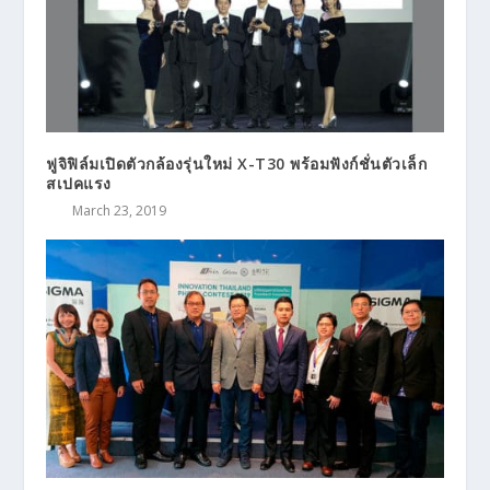
ฟูจิฟิล์มเปิดตัวกล้องรุ่นใหม่ X-T30 พร้อมฟังก์ชั่นตัวเล็ก
สเปคแรง
March 23, 2019