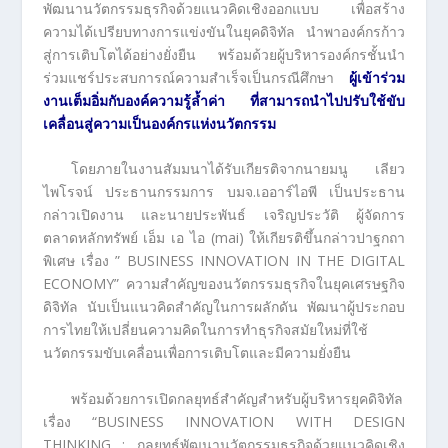
พัฒนานวัตกรรมธุรกิจด้วยแนวคิดเชิงออกแบบ เพื่อสร้าง
ความได้เปรียบทางการแข่งขันในยุคดิจิทัล นำพาองค์กรก้าว
สู่การเติบโตได้อย่างยั่งยืน พร้อมด้วยผู้บริหารองค์กรชั้นนำ
ร่วมแชร์ประสบการณ์ความสำเร็จเป็นกรณีศึกษา
ผู้เข้าร่วม
งานเต็มอิ่มกับองค์ความรู้ล้ำค่า ที่สามารถนำไปปรับใช้ขับ
เคลื่อนสู่ความเป็นองค์กรแห่งนวัตกรรม
โดยภายในงานสัมมนาได้รับเกียรติจากนายมนู เลียว
ไพโรจน์ ประธานกรรมการ บมจ.เออาร์ไอพี เป็นประธาน
กล่าวเปิดงาน และนายประพันธ์ เจริญประวัติ ผู้จัดการ
ตลาดหลักทรัพย์ เอ็ม เอ ไอ (mai) ให้เกียรติขึ้นกล่าวปาฐกถา
พิเศษ เรื่อง ” BUSINESS INNOVATION IN THE DIGITAL
ECONOMY” ความสำคัญของนวัตกรรมธุรกิจในยุคเศรษฐกิจ
ดิจิทัล นับเป็นแนวคิดสำคัญในการผลักดัน พัฒนาผู้ประกอบ
การไทยให้เปลี่ยนความคิดในการทำธุรกิจสมัยใหม่ที่ใช้
นวัตกรรมขับเคลื่อนเพื่อการเติบโตและมีความยั่งยืน
พร้อมด้วยการเปิดกลยุทธ์สำคัญสำหรับผู้บริหารยุคดิจิทัล
เรื่อง “BUSINESS INNOVATION WITH DESIGN
THINKING : กลยุทธ์พัฒนานวัตกรรมธุรกิจด้วยแนวคิดเชิง