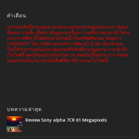
คำเตือน
สงวนลิขสิทธิ์ตามกฎหมาย www.camerartmagazine.com ข้อมูล
ทั้งหมด รวมทั้ง เนื้อหา (ข้อมูลและเนื้อหา รวมทั้งภาพถ่าย เค้าโครง
และกราฟฟิก) ที่โพสต์บนเว็บไซต์นี้ เป็นทรัพย์สินของ นิตยสาร
CAMERART โดย บริษัท เลเซอร์กราฟฟิค 82 จำกัด เป็นเจ้าของ
โดยได้รับการปกป้องและคุ้มครองลิขสิทธิ์ตามกฎหมาย การเข้าถึง
เว็บไซต์นี้ คุณได้ยอมรับเงื่อนไขต่างๆ ดังต่อไปนี้ทุกประการ ถ้าคุณ
ไม่ยอมรับเงื่อนไข คุณไม่มีสิทธิ์ที่จะใช้งานบนเว็บไซต์นี้
บทความล่าสุด
Review Sony alpha 7CR 61 Megapixels