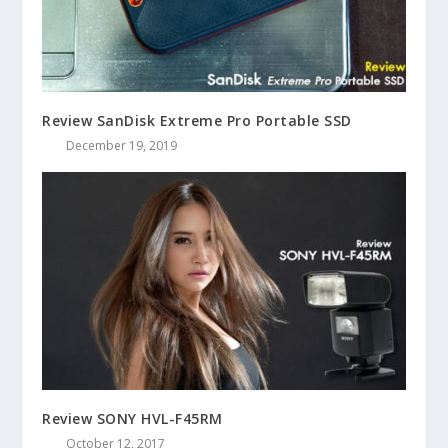
Review SanDisk Extreme Pro Portable SSD
December 19, 2019
Review SONY HVL-F45RM
October 12, 2017