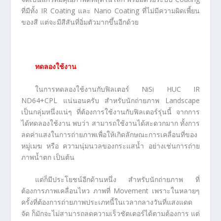
ที่มีทั้ง IR Coating และ Nano Coating ที่ไม่มีความผิดเพี้ยน
ของสี แต่จะมีสีสันที่อิ่มตัวมากขึ้นอีกด้วย
ทดลองใช้งาน
ในการทดลองใช้งานกับฟิลเตอร์ NiSi HUC IR
ND64+CPL แน่นอนครับ สำหรับนักถ่ายภาพ Landscape
เป็นกลุ่มหนึ่งแน่ๆ ที่ต้องการใช้งานกับฟิลเตอร์รุ่นนี้ จากการ
ได้ทดลองใช้งาน พบว่า สามารถใช้งานได้สะดวกมาก ทั้งการ
ลดค่าแสงในการถ่ายภาพเพื่อให้เกิดลักษณะการเคลื่อนที่ของ
หมู่เมฆ หรือ ความนุ่มนวลของกระแสน้ำ อย่างเช่นการถ่าย
ภาพน้ำตก เป็นต้น
แต่ก็มีประโยชน์อีกด้านหนึ่ง สำหรับนักถ่ายภาพ ที่
ต้องการภาพเคลื่อนไหว ภาพที่ Movement เพราะในหลายๆ
ครั้งที่ต้องการถ่ายภาพประเภทนี้ในเวลากลางวันที่แสงแดด
จัด ก็มักจะไม่สามารถลดความเร็วชัตเตอร์ได้ตามต้องการ แต่