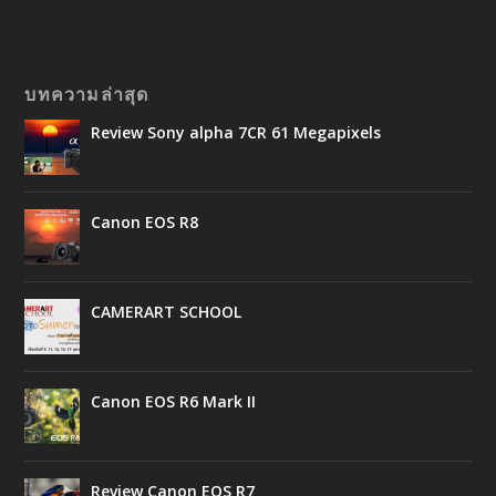
บทความล่าสุด
Review Sony alpha 7CR 61 Megapixels
Canon EOS R8
CAMERART SCHOOL
Canon EOS R6 Mark II
Review Canon EOS R7