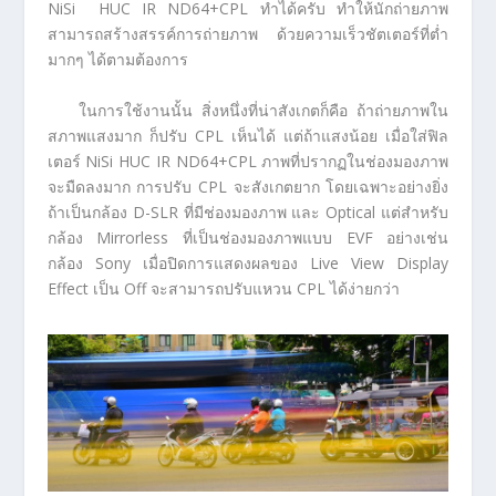
NiSi HUC IR ND64+CPL ทำได้ครับ ทำให้นักถ่ายภาพ
สามารถสร้างสรรค์การถ่ายภาพ ด้วยความเร็วชัตเตอร์ที่ต่ำ
มากๆ ได้ตามต้องการ
ในการใช้งานนั้น สิ่งหนึ่งที่น่าสังเกตก็คือ ถ้าถ่ายภาพใน
สภาพแสงมาก ก็ปรับ CPL เห็นได้ แต่ถ้าแสงน้อย เมื่อใส่ฟิล
เตอร์ NiSi HUC IR ND64+CPL ภาพที่ปรากฏในช่องมองภาพ
จะมืดลงมาก การปรับ CPL จะสังเกตยาก โดยเฉพาะอย่างยิ่ง
ถ้าเป็นกล้อง D-SLR ที่มีช่องมองภาพ และ Optical แต่สำหรับ
กล้อง Mirrorless ที่เป็นช่องมองภาพแบบ EVF อย่างเช่น
กล้อง Sony เมื่อปิดการแสดงผลของ Live View Display
Effect เป็น Off จะสามารถปรับแหวน CPL ได้ง่ายกว่า