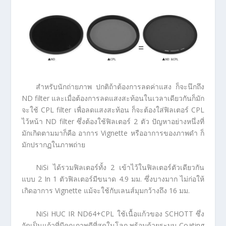
สำหรับนักถ่ายภาพ ปกติถ้าต้องการลดค่าแสง ก็จะนึกถึง
ND filter และเมื่อต้องการลดแสงสะท้อนในเวลาเดียวกันก็มัก
จะใช้ CPL filter เพื่อลดแสงสะท้อน ก็จะต้องใส่ฟิลเตอร์ CPL
ไว้หน้า ND filter ซึ่งต้องใช้ฟิลเตอร์ 2 ตัว ปัญหาอย่างหนึ่งที่
มักเกิดตามมาก็คือ อาการ Vignette หรืออาการของภาพดำ ก็
มักปรากฏในภาพถ่าย
NiSi ได้รวมฟิลเตอร์ทั้ง 2 เข้าไว้ในฟิลเตอร์ตัวเดียวกัน
แบบ 2 In 1 ตัวฟิลเตอร์มีขนาด 4.9 มม. ซึ่งบางมาก ไม่ก่อให้
เกิดอาการ Vignette แม้จะใช้กับเลนส์มุมกว้างถึง 16 มม.
NiSi HUC IR ND64+CPL ใช้เนื้อแก้วของ SCHOTT ซึ่ง
จัดเป็นแก้วที่มีคุณภาพดีที่สุดในโลก พร้อมด้วยระบบ Coating