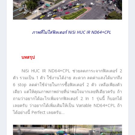
ภาพที่ไม่ใส่ฟิลเตอร์ NiSi HUC IR ND64+CPL
บทสรุป
NiSi HUC IR ND64+CPL ช่วยลดภาระจากฟิลเตอร์ 2
ตัว รวมเป็น 1 ตัว ใช้งานได้ง่าย สะดวก ลดค่าแสงได้มากถึง
6 stop ลดค่าใช้จ่ายในการซื้อฟิลเตอร์ 2 ตัว เหลือเพียงตัว
เดียว แต่ให้คุณภาพภาพถ่ายที่น่าพอใจมากเลยทีเดียวครับ ถ้า
ถามว่าอยากได้อะไรเพิ่มจากฟิลเตอร์ 2 In 1 รุ่นนี้ ก็บอกได้
เลยครับ ว่าอยากได้เพิ่มเติมให้เป็น Variable ND64+CPL ถ้า
ได้อย่างนี้ Perfect เลยครับ…