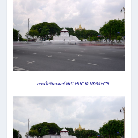
ภาพใส่ฟิลเตอร์ NiSi HUC IR ND64+CPL