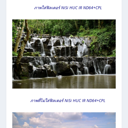
ภาพใส่ฟิลเตอร์ NiSi HUC IR ND64+CPL
ภาพที่ไม่ใส่ฟิลเตอร์ NiSi HUC IR ND64+CPL