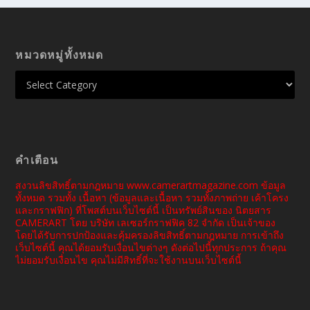
หมวดหมู่ทั้งหมด
คำเตือน
สงวนลิขสิทธิ์ตามกฎหมาย www.camerartmagazine.com ข้อมูล
ทั้งหมด รวมทั้ง เนื้อหา (ข้อมูลและเนื้อหา รวมทั้งภาพถ่าย เค้าโครง
และกราฟฟิก) ที่โพสต์บนเว็บไซต์นี้ เป็นทรัพย์สินของ นิตยสาร
CAMERART โดย บริษัท เลเซอร์กราฟฟิค 82 จำกัด เป็นเจ้าของ
โดยได้รับการปกป้องและคุ้มครองลิขสิทธิ์ตามกฎหมาย การเข้าถึง
เว็บไซต์นี้ คุณได้ยอมรับเงื่อนไขต่างๆ ดังต่อไปนี้ทุกประการ ถ้าคุณ
ไม่ยอมรับเงื่อนไข คุณไม่มีสิทธิ์ที่จะใช้งานบนเว็บไซต์นี้