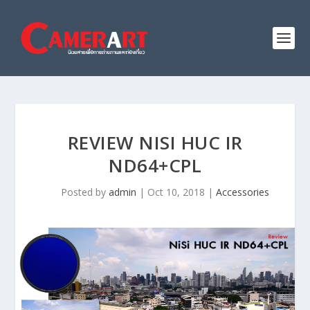
REVIEW NISI HUC IR
ND64+CPL
Posted by
admin
|
Oct 10, 2018
|
Accessories