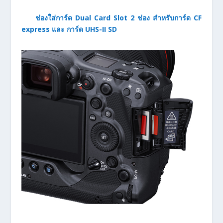
ช่องใส่การ์ด Dual Card Slot 2 ช่อง สำหรับการ์ด CF
express และ การ์ด UHS-II SD