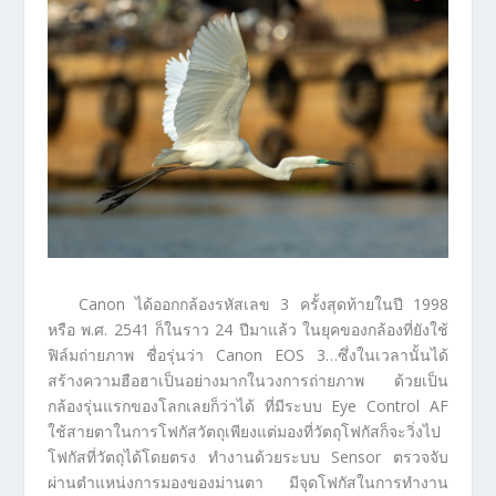
Canon ได้ออกกล้องรหัสเลข 3 ครั้งสุดท้ายในปี 1998
หรือ พ.ศ. 2541 ก็ในราว 24 ปีมาแล้ว ในยุคของกล้องที่ยังใช้
ฟิล์มถ่ายภาพ ชื่อรุ่นว่า Canon EOS 3…ซึ่งในเวลานั้นได้
สร้างความฮือฮาเป็นอย่างมากในวงการถ่ายภาพ ด้วยเป็น
กล้องรุ่นแรกของโลกเลยก็ว่าได้ ที่มีระบบ Eye Control AF
ใช้สายตาในการโฟกัสวัตถุเพียงแต่มองที่วัตถุโฟกัสก็จะวิ่งไป
โฟกัสที่วัตถุได้โดยตรง ทำงานด้วยระบบ Sensor ตรวจจับ
ผ่านตำแหน่งการมองของม่านตา มีจุดโฟกัสในการทำงาน