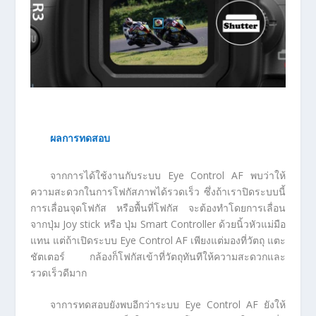
ผลการทดสอบ
จากการได้ใช้งานกับระบบ Eye Control AF พบว่าให้
ความสะดวกในการโฟกัสภาพได้รวดเร็ว ซึ่งถ้าเราปิดระบบนี้
การเลื่อนจุดโฟกัส หรือพื้นที่โฟกัส จะต้องทำโดยการเลื่อน
จากปุ่ม Joy stick หรือ ปุ่ม Smart Controller ด้วยนิ้วหัวแม่มือ
แทน แต่ถ้าเปิดระบบ Eye Control AF เพียงแต่มองที่วัตถุ แตะ
ชัตเตอร์ กล้องก็โฟกัสเข้าที่วัตถุทันทีให้ความสะดวกและ
รวดเร็วดีมาก
จาการทดสอบยังพบอีกว่าระบบ Eye Control AF ยังให้