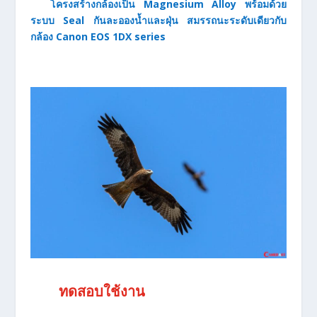
โครงสร้างกล้องเป็น Magnesium Alloy พร้อมด้วย
ระบบ Seal กันละอองน้ำและฝุ่น สมรรถนะระดับเดียวกับ
กล้อง Canon EOS 1DX series
ทดสอบใช้งาน