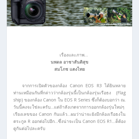
เรื่องและภาพ…
นพดล อาชาสันติสุข
สมโภช แตงไทย
จากการเปิดตัวของกล้อง Canon EOS R3 ได้ยินหลาย
ท่านเหมือนกันที่กล่าวว่ากล้องรุ่นนี้เป็นกล้องรุ่นเรือธง (Flag
ship) ของกล้อง Canon ใน EOS R Series ซึ่งก็ต้องบอกว่า ณ.
วันนี้คงจะใช่ละครับ…แต่ถ้าสังเกตจากการออกกล้องรุ่นใหม่ๆ
เรียงเลขของ Canon กันแล้ว…ผมว่าน่าจะยังมีกล้องเรือธงใน
ตระกูล R ออกต่อไปอีก…ซึ่งน่าจะเป็น Canon EOS R1…ด็ต้อง
ดูกันต่อไปละครับ