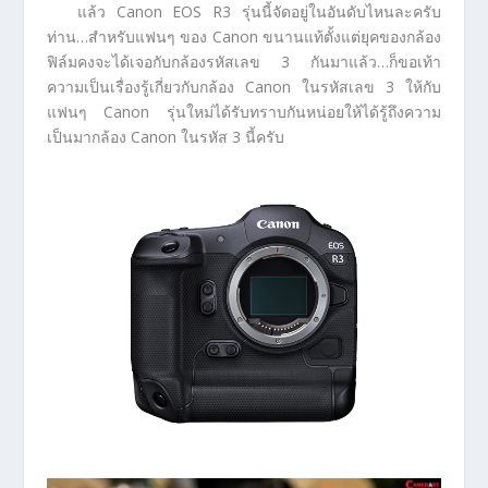
แล้ว Canon EOS R3 รุ่นนี้จัดอยู่ในอันดับไหนละครับ
ท่าน…สำหรับแฟนๆ ของ Canon ขนานแท้ตั้งแต่ยุคของกล้อง
ฟิล์มคงจะได้เจอกับกล้องรหัสเลข 3 กันมาแล้ว…ก็ขอเท้า
ความเป็นเรื่องรู้เกี่ยวกับกล้อง Canon ในรหัสเลข 3 ให้กับ
แฟนๆ Canon รุ่นใหม่ได้รับทราบกันหน่อยให้ได้รู้ถึงความ
เป็นมากล้อง Canon ในรหัส 3 นี้ครับ