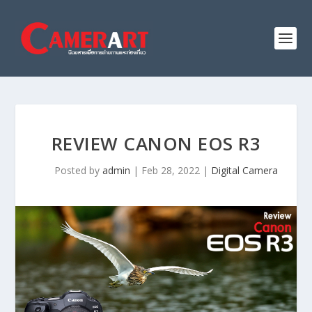
REVIEW CANON EOS R3
Posted by
admin
|
Feb 28, 2022
|
Digital Camera