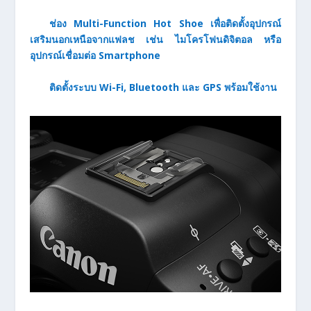
ช่อง Multi-Function Hot Shoe เพื่อติดตั้งอุปกรณ์
เสริมนอกเหนือจากแฟลช เช่น ไมโครโฟนดิจิตอล หรือ
อุปกรณ์เชื่อมต่อ Smartphone
ติดตั้งระบบ Wi-Fi, Bluetooth และ GPS พร้อมใช้งาน