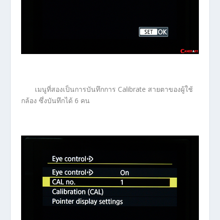
เมนูที่สองเป็นการบันทึกการ Calibrate สายตาของผู้ใช้
กล้อง ซึ่งบันทึกได้ 6 คน