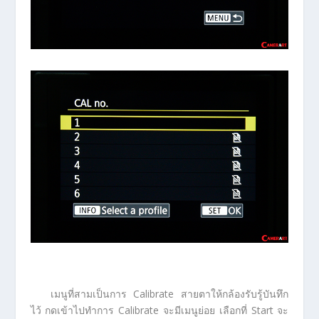
เมนูที่สามเป็นการ Calibrate สายตาให้กล้องรับรู้บันทึก
ไว้ กดเข้าไปทำการ Calibrate จะมีเมนูย่อย เลือกที่ Start จะ