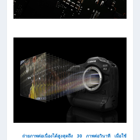
ถ่ายภาพต่อเนื่องได้สูงสุดถึง 30 ภาพต่อวินาที เมื่อใช้