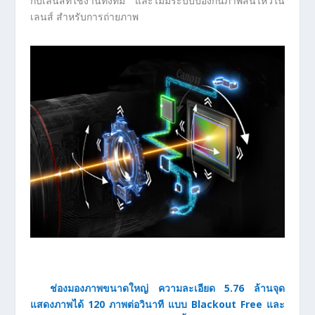
กับเลนส์ที่ใช้งานทั้งที่มี และไม่มีระบบป้องกันภาพสั่นไหวใน
เลนส์ สำหรับการถ่ายภาพ
ช่องมองภาพขนาดใหญ่ ความละเอียด 5.76 ล้านจุด
แสดงภาพได้ 120 ภาพต่อวินาที แบบ Blackout Free และ