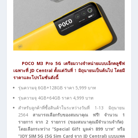
POCO M3 Pro 5G
เตรียมวางจำหน่ายแบบเอ็กคลูซีฟ
เฉพาะที่
JD Central
ตั้งแต่วันที่
1
มิถุนายนเป็นต้นไป โดยมี
ราคาและโปรโมชั่นดังนี้
รุ่นความจุ 6GB+128GB ราคา 5,999 บาท
รุ่นความจุ 4GB+64GB ราคา 4,999 บาท
สำหรับลูกค้าที่ซื้อสินค้าในระหว่างวันที่ 1-13 มิถุนายน
2564
สามารถเลือกรับของสมนาคุณ ฟรี! จำนวน
1
รายการ จาก
2
รายการ (ของสมนาคุณมีจำนวนจำกัด)
โดยเลือกระหว่าง “
Special Gift
มูลค่า
899
บาท” หรือ
“
JOY SIM 5G (5G Sim Card
จาก
JD Central)
แบบแพค