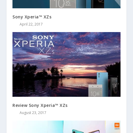
Sony Xperia™ XZs
April 22, 2017
Review Sony Xperia™ XZs
August 23, 2017