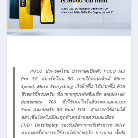
POCO ประเทศไทย ประกาศเปิดตัว POCO M3
Pro 5G สมาร์ทโฟน 5G ภายใต้คอนเซ็ปต์ More
Speed, More Everything เร็วยิ่งขึ้น ได้มากขึ้น ด้วย
ฟีเจอร์ที่ครบครัน ที่มาจากขุมพลังชิปเซ็ต MediaTek
Dimensity 700 ซึ่งใช้เทคโนโลยีประมวลผลแบบ
7nm และรองรับ 5G Dual SIM สามารถใช้งานได้
อย่างลื่นไหลไม่มีสะดุดด้วยหน้าจอความละเอียด
FHD+ DotDisplay รองรับอัตราการรีเฟรชเรท 90Hz
แบตเตอรี่สามารถใช้งานได้อย่างจุใจ ยาวนาน ทั้งยัง