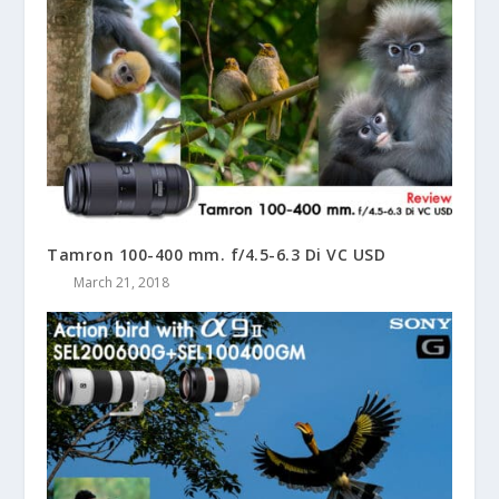
Tamron 100-400 mm. f/4.5-6.3 Di VC USD
March 21, 2018