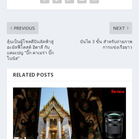
PREVIOUS
NEXT
ลุ้นเป็นผู้โชคดีบินลัดฟ้าสู่
บันได 3 ขั้น สำหรับถ่ายภาพ
อะมัลฟี่โคสต์ อิตาลี กับ
การแข่งเรือยาว
แคมเปญ “บิ๊ก คาเมร่า บิ๊ก
โบนัส”
RELATED POSTS