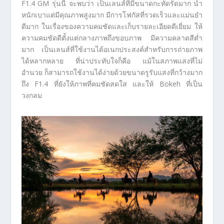
F1.4 GM รุ่นนี้ จะพบว่า เป็นเลนส์ที่มีขนาดกะทัดรัดมาก น้ำ
หนักเบาแต่มีคุณภาพสูงมาก มีการโฟกัสที่รวดเร็วและแม่นยำ
ดีมาก ในเรื่องของความคมชัดและเก็บรายละเอียดดีเยี่ยม ให้
ความคมชัดดีตั้งแต่กลางภาพถึงขอบภาพ มีความคลาดสีต่ำ
มาก เป็นเลนส์ที่ใช้งานได้อเนกประสงค์สำหรับการถ่ายภาพ
ได้หลากหลาย ที่น่าประทับใจก็คือ แม้ในสภาพแสงที่ไม่
อำนวย ก็สามารถใช้งานได้ง่ายด้วยขนาดรูรับแสงที่กว้างมาก
ถึง F1.4 ที่ยังให้ภาพที่คมชัดสดใส และให้ Bokeh ที่เป็น
วงกลม