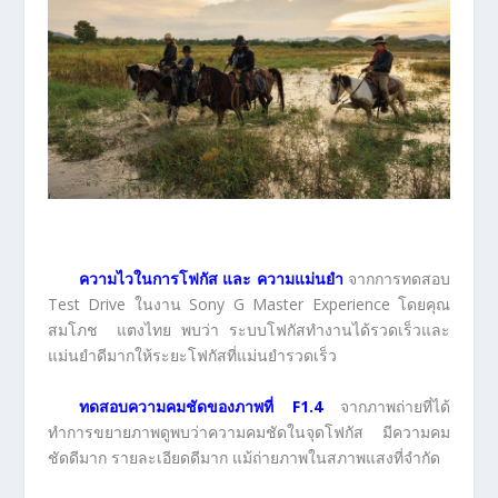
ความไวในการโฟกัส และ ความแม่นยำ
จากการทดสอบ
Test Drive ในงาน Sony G Master Experience โดยคุณ
สมโภช แตงไทย พบว่า ระบบโฟกัสทำงานได้รวดเร็วและ
แม่นยำดีมากให้ระยะโฟกัสที่แม่นยำรวดเร็ว
ทดสอบความคมชัดของภาพที่
F1.4
จากภาพถ่ายที่ได้
ทำการขยายภาพดูพบว่าความคมชัดในจุดโฟกัส มีความคม
ชัดดีมาก รายละเอียดดีมาก แม้ถ่ายภาพในสภาพแสงที่จำกัด