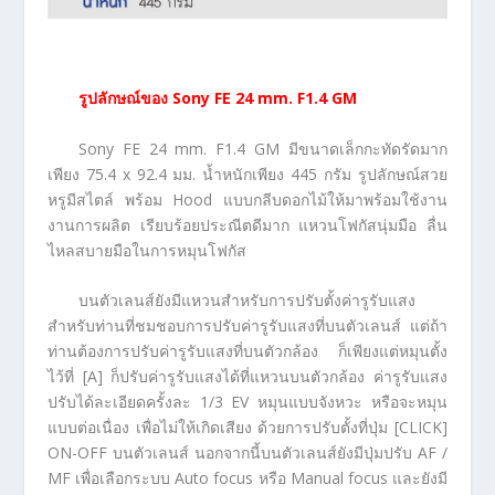
รูปลักษณ์ของ
Sony FE 24 mm. F1.4 GM
Sony FE 24 mm. F1.4 GM มีขนาดเล็กกะทัดรัดมาก
เพียง 75.4 x 92.4 มม. น้ำหนักเพียง 445 กรัม รูปลักษณ์สวย
หรูมีสไตล์ พร้อม Hood แบบกลีบดอกไม้ให้มาพร้อมใช้งาน
งานการผลิต เรียบร้อยประณีตดีมาก แหวนโฟกัสนุ่มมือ ลื่น
ไหลสบายมือในการหมุนโฟกัส
บนตัวเลนส์ยังมีแหวนสำหรับการปรับตั้งค่ารูรับแสง
สำหรับท่านที่ชมชอบการปรับค่ารูรับแสงที่บนตัวเลนส์ แต่ถ้า
ท่านต้องการปรับค่ารูรับแสงที่บนตัวกล้อง ก็เพียงแต่หมุนตั้ง
ไว้ที่ [A] ก็ปรับค่ารูรับแสงได้ที่แหวนบนตัวกล้อง ค่ารูรับแสง
ปรับได้ละเอียดครั้งละ 1/3 EV หมุนแบบจังหวะ หรือจะหมุน
แบบต่อเนื่อง เพื่อไม่ให้เกิดเสียง ด้วยการปรับตั้งที่ปุ่ม [CLICK]
ON-OFF บนตัวเลนส์ นอกจากนี้บนตัวเลนส์ยังมีปุ่มปรับ AF /
MF เพื่อเลือกระบบ Auto focus หรือ Manual focus และยังมี