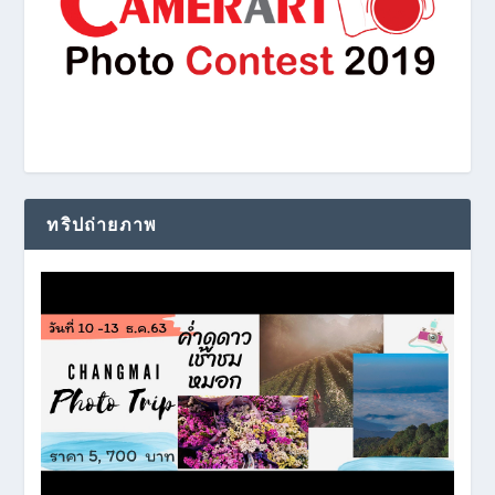
ทริปถ่ายภาพ