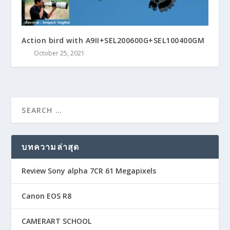
Action bird with A9II+SEL200600G+SEL100400GM
October 25, 2021
บทความล่าสุด
Review Sony alpha 7CR 61 Megapixels
Canon EOS R8
CAMERART SCHOOL