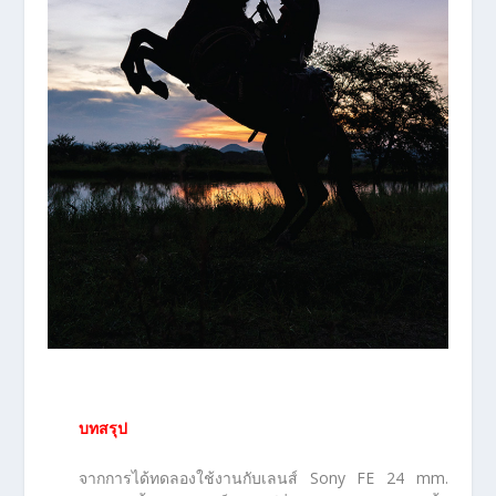
บทสรุป
จากการได้ทดลองใช้งานกับเลนส์ Sony FE 24 mm.