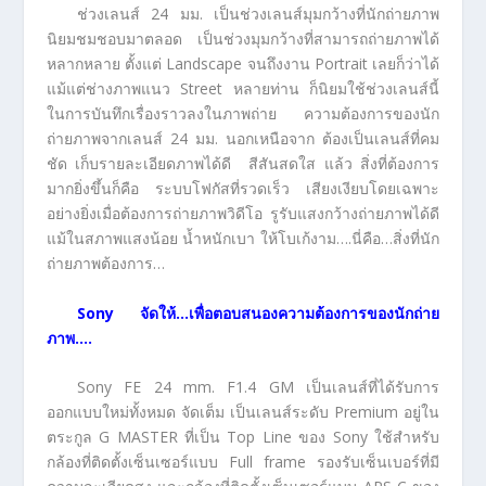
ช่วงเลนส์ 24 มม. เป็นช่วงเลนส์มุมกว้างที่นักถ่ายภาพ
นิยมชมชอบมาตลอด เป็นช่วงมุมกว้างที่สามารถถ่ายภาพได้
หลากหลาย ตั้งแต่ Landscape จนถึงงาน Portrait เลยก็ว่าได้
แม้แต่ช่างภาพแนว Street หลายท่าน ก็นิยมใช้ช่วงเลนส์นี้
ในการบันทึกเรื่องราวลงในภาพถ่าย ความต้องการของนัก
ถ่ายภาพจากเลนส์ 24 มม. นอกเหนือจาก ต้องเป็นเลนส์ที่คม
ชัด เก็บรายละเอียดภาพได้ดี สีสันสดใส แล้ว สิ่งที่ต้องการ
มากยิ่งขึ้นก็คือ ระบบโฟกัสที่รวดเร็ว เสียงเงียบโดยเฉพาะ
อย่างยิ่งเมื่อต้องการถ่ายภาพวิดีโอ รูรับแสงกว้างถ่ายภาพได้ดี
แม้ในสภาพแสงน้อย น้ำหนักเบา ให้โบเก้งาม….นี่คือ…สิ่งที่นัก
ถ่ายภาพต้องการ…
Sony จัดให้…เพื่อตอบสนองความต้องการของนักถ่าย
ภาพ….
Sony FE 24 mm. F1.4 GM เป็นเลนส์ที่ได้รับการ
ออกแบบใหม่ทั้งหมด จัดเต็ม เป็นเลนส์ระดับ Premium อยู่ใน
ตระกูล G MASTER ที่เป็น Top Line ของ Sony ใช้สำหรับ
กล้องที่ติดตั้งเซ็นเซอร์แบบ Full frame รองรับเซ็นเบอร์ที่มี