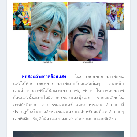
ทดสอบถ่ายภาพย้อนแสง
ในการทดสอบถ่ายภาพย้อน
แสงได้ทำการทดสอบถ่ายภาพแบบย้อนแสงเต็มๆ จากหน้า
เลนส์ จากภาพที่ได้นำมาขยายภาพดู พบว่า ในการถ่ายภาพ
ย้อนแสงนั้นแทบไม่มีอาการของแสงฟุ้งเลย รายละเอียดใน
ภาพยังดีมาก อาการของแฟลร์ และภาพหลอน ต่ำมาก มี
ปรากฏบ้างในบางจังหวะของแสง แต่สำหรับผมถือว่าต่ำมากๆ
เลยทีเดียว ที่ดูดีก็คือ แฉกของแสง สวยงามมากเลยทีเดียว