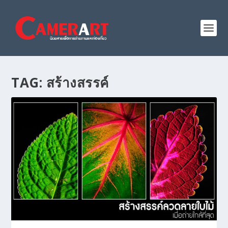
TAG:
สร้างสรรค์