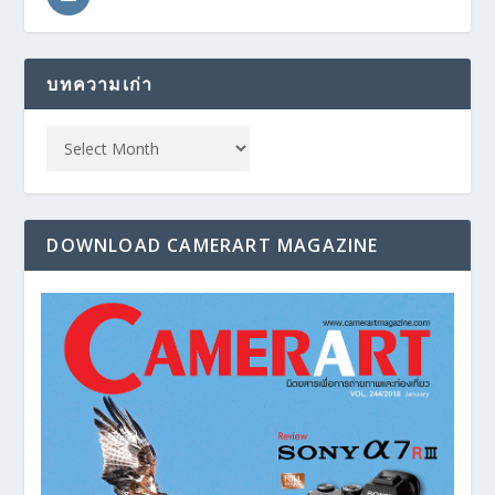
บทความเก่า
DOWNLOAD CAMERART MAGAZINE