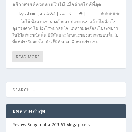
สร้างสรรค์ลวดลายใบไม้ เมื่อถ่ายใกล้ที่สุด
by
admin
|
Jul 5, 2021
|
etc.
|
0
|
ใบไม้ ซึ่งหากเรามองด้วยตาเปล่าผ่านๆ แล้วก็ไม่มีอะไร
ดูธรรมดาๆ ไม่มีอะไรที่น่าสนใจ แต่หากมองลึกลงไปจะพบว่า
ใบไม้แต่ละชนิดนั้น มีสีสันและลักษณะของลวดลายบนพื้นใบ
ที่แต่ต่างกันออกไป บ้างก็มีลักษณะพิเศษ อย่างเช่น……..
READ MORE
บทความล่าสุด
Review Sony alpha 7CR 61 Megapixels