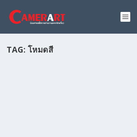
TAG:
โหมดสี