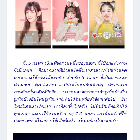
ทั้ง 5 แอพฯ เป็นเพียงส่วนหนึ่งของแอพฯ ที่ใช้ตกแต่งภาพ
ยังมีแอพฯ อีกมากมายที่น่าสนใจซึ่งเราสามารถไปหาโหลด
มาทดลองใช้งานได้นะครับ สำหรับ 5 แอพฯ นี้เป็นการแนะ
นำแอพฯ ที่ผมคิดว่าน่าจะมีประโยชน์กับเพื่อนๆ ที่ชอบถ่าย
ภาพด้วยโทรศัพท์มือถือ บางคนอาจจะลองแล้วถูกใจบ้างไม่
ถูกใจบ้างอันไหนถูกใจเราก็เก็บไว้ในเครื่องใช้งานต่อไป อัน
ไหนไม่เหมาะกับเรา เราก็ลบทิ้งไปครับ ไม่จำเป็นต้องเก็บไว้
ทุกแอพฯ ผมเองใช้งานจริงๆ อยู่ 2-3 แอพฯ เท่านั้นครับที่ใช้
บ่อยๆ เพราะไม่อยากให้เสียพื้นที่ว่างในเครื่องไปมากครับ…