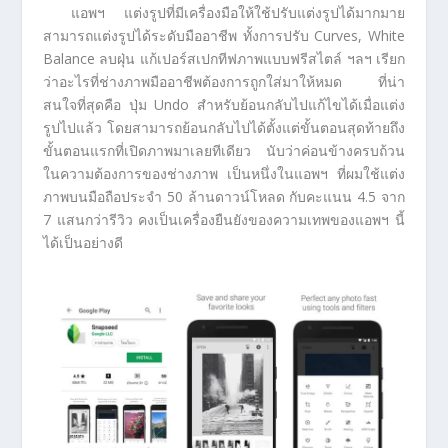
แอพฯ แต่งรูปที่มีเครื่องมือให้ใช้ปรับแต่งรูปได้มากมาย
สามารถแต่งรูปได้ระดับมืออาชีพ ทั้งการปรับ Curves, White
Balance ลบฝุ่น แก้เปอร์สเปกทีฟภาพแบบฟรีสไตล์ ฯลฯ เรียก
ว่าอะไรที่ช่างภาพมืออาชีพต้องการถูกใส่มาให้หมด ที่น่า
สนใจที่สุดคือ ปุ่ม Undo สำหรับย้อนกลับไปแก้ไขได้เมื่อแต่ง
รูปไปแล้ว โดยสามารถย้อนกลับไปได้ตั้งแต่ขั้นตอนสุดท้ายถึง
ขั้นตอนแรกที่เปิดภาพมาเลยทีเดียว นับว่าค่อนข้างครบถ้วน
ในความต้องการของช่างภาพ เป็นหนึ่งในแอพฯ ที่ผมใช้แต่ง
ภาพบนมือถือประจำ 50 ล้านดาวน์โหลด กับคะแนน 4.5 จาก
7 แสนกว่ารีวิว คงเป็นเครื่องยืนยังของความเทพของแอพฯ นี้
ได้เป็นอย่างดี