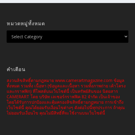
หมวดหมู่ทั้งหมด
คำเตือน
สงวนลิขสิทธิ์ตามกฎหมาย www.camerartmagazine.com ข้อมูล
ทั้งหมด รวมทั้ง เนื้อหา (ข้อมูลและเนื้อหา รวมทั้งภาพถ่าย เค้าโครง
และกราฟฟิก) ที่โพสต์บนเว็บไซต์นี้ เป็นทรัพย์สินของ นิตยสาร
CAMERART โดย บริษัท เลเซอร์กราฟฟิค 82 จำกัด เป็นเจ้าของ
โดยได้รับการปกป้องและคุ้มครองลิขสิทธิ์ตามกฎหมาย การเข้าถึง
เว็บไซต์นี้ คุณได้ยอมรับเงื่อนไขต่างๆ ดังต่อไปนี้ทุกประการ ถ้าคุณ
ไม่ยอมรับเงื่อนไข คุณไม่มีสิทธิ์ที่จะใช้งานบนเว็บไซต์นี้