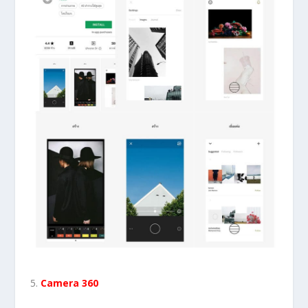
Camera 360