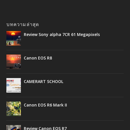
บทความล่าสุด
Review Sony alpha 7CR 61 Megapixels
Canon EOS R8
CAMERART SCHOOL
Canon EOS R6 Mark II
Review Canon EOS R7