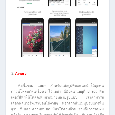
Aviary
คือชื่อของ แอพฯ สำหรับแต่งรูปที่ขอแนะนำให้ทุกคน
ดาวน์โหลดติดเครื่องเอาไว้แอพฯ นี้มีจุดเด่นอยู่ที่ Effect ฟิล
เตอร์สีที่มีให้โหลดเพิ่มมากมายหลายรูปแบบ เราสามารถ
เลือกฟิลเตอร์ที่เราชอบได้ง่ายๆ นอกจากนั้นเมนูปรับแต่งพื้น
ฐาน สี แสง ความคมชัด มีมาให้ครบถ้วน รวมถึงการลบฝุ่น
หรือสิ่งแปลกปลอมในภาพก็ทำได้ง่ายเช่นกัน ที่น่าสนใจก็คือ