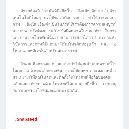
ด้วยกล้องในโทรศัพท์มือถือนั้น ถึงแม้จะอัดแน่นไปด้วย
เทคโนโลยีใหม่ๆ แต่ก็มีข้อจำกัดบางอย่าง ทำให้การตกแต่ง
ภาพ ยังเป็นเรื่องจำเป็นในกรณีที่เราต้องการความสมบูรณ์
ของภาพ หรือต้องการแก้ไขข้อผิดพลาดในขณะถ่าย ในการ
แต่งภาพจากโทรศัพท์นั้นเราสามารถเลือกได้ว่า 1. แต่ผ่านฟัง
ก์ชั่นการแต่งภาพที่มีแถมมาให้ในโทรศัพท์อยู่แล้ว และ 2.
โหลดแอพพลิเคชั่นสำหรับตกแต่งภาพ
ถ้าคุณเลือกทางแรก ผมแนะนำให้คุณข้ามบทความนี้ไป
ได้เลย แต่ถ้าคุณเลือกทางที่สอง ผมก็มีแอพฯ ตกแต่งภาพที่จะ
มาแนะนำให้คุณโหลดและติดตั้งในโทรศัพท์มือถือของคุณ
แล้วคุณจะถ่ายภาพด้วยโทรศัพท์ได้สนุกมากยิ่งขึ้น เรามาดู
กันว่าแอพฯ อะไรที่ผมจะมาแนะนำกัน
Snapseed