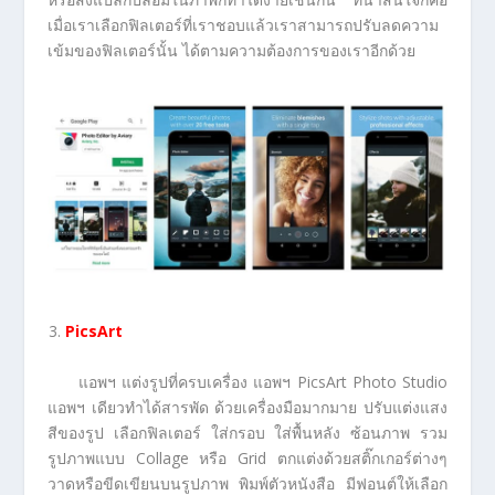
เมื่อเราเลือกฟิลเตอร์ที่เราชอบแล้วเราสามารถปรับลดความ
เข้มของฟิลเตอร์นั้น ได้ตามความต้องการของเราอีกด้วย
PicsArt
แอพฯ แต่งรูปที่ครบเครื่อง แอพฯ PicsArt Photo Studio
แอพฯ เดียวทำได้สารพัด ด้วยเครื่องมือมากมาย ปรับแต่งแสง
สีของรูป เลือกฟิลเตอร์ ใส่กรอบ ใส่พื้นหลัง ซ้อนภาพ รวม
รูปภาพแบบ Collage หรือ Grid ตกแต่งด้วยสติ๊กเกอร์ต่างๆ
วาดหรือขีดเขียนบนรูปภาพ พิมพ์ตัวหนังสือ มีฟอนต์ให้เลือก