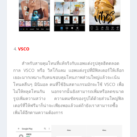
VSCO
สำหรับสายคุมโทนที่แท้จริงกับแอพแต่งรูปสุดฮิตตลอด
กาล VSCO หรือ วิสโก้แคม แอพแต่งรูปที่มีฟิลเตอร์ให้เลือก
เยอะมากเหมาะกับคนชอบคุมโทนภาพส่วนใหญ่แล้วจะเน้น
โทนคลีนๆ มินิมอล คนที่ใช้อินสตาแกรมมักจะใช้ VSCO เพื่อ
ไม่ให้หลุดโทนกัน นอกจากนั้นยังสามารถเพิ่มหรือลดขนาด
รูปเพิ่มความสว่าง ความคมชัดของรูปได้ด้วยส่วนใหญ่ฟิล
เตอร์ที่ให้ฟรีมาก็น่าจะเพียงพอแล้วแต่ถ้ายังเราสามารถซื้อ
เพิ่มได้อีกตามความต้องการ