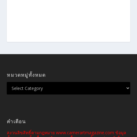
หมวดหมู่ทั้งหมด
คำเตือน
สงวนลิขสิทธิ์ตามกฎหมาย www.camerartmagazine.com ข้อมูล