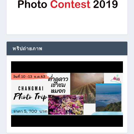
ทริปถ่ายภาพ