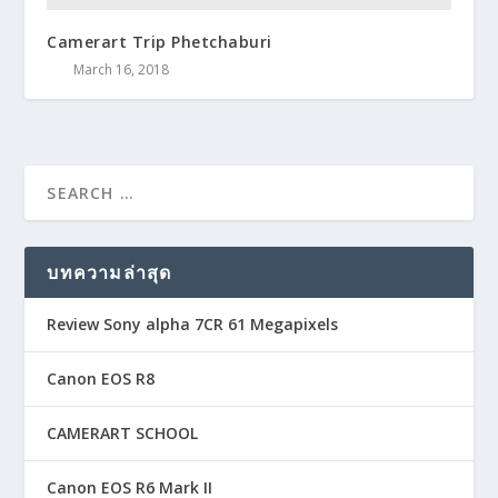
Camerart Trip Phetchaburi
March 16, 2018
บทความล่าสุด
Review Sony alpha 7CR 61 Megapixels
Canon EOS R8
CAMERART SCHOOL
Canon EOS R6 Mark II