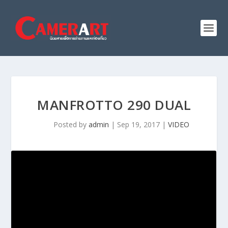
MANFROTTO 290 DUAL
Posted by
admin
|
Sep 19, 2017
|
VIDEO