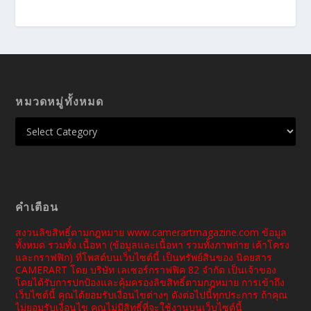
หมวดหมู่ทั้งหมด
คำเตือน
สงวนลิขสิทธิ์ตามกฎหมาย www.camerartmagazine.com ข้อมูล
ทั้งหมด รวมทั้ง เนื้อหา (ข้อมูลและเนื้อหา รวมทั้งภาพถ่าย เค้าโครง
และกราฟฟิก) ที่โพสต์บนเว็บไซต์นี้ เป็นทรัพย์สินของ นิตยสาร
CAMERART โดย บริษัท เลเซอร์กราฟฟิค 82 จำกัด เป็นเจ้าของ
โดยได้รับการปกป้องและคุ้มครองลิขสิทธิ์ตามกฎหมาย การเข้าถึง
เว็บไซต์นี้ คุณได้ยอมรับเงื่อนไขต่างๆ ดังต่อไปนี้ทุกประการ ถ้าคุณ
ไม่ยอมรับเงื่อนไข คุณไม่มีสิทธิ์ที่จะใช้งานบนเว็บไซต์นี้