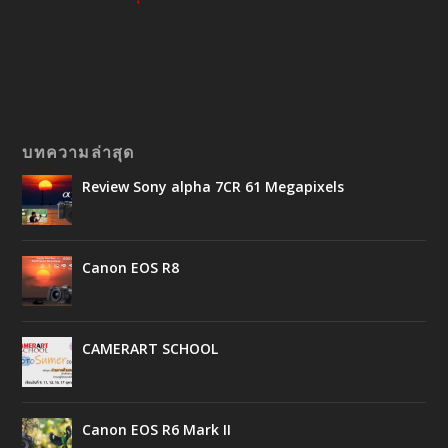
บทความล่าสุด
Review Sony alpha 7CR 61 Megapixels
Canon EOS R8
CAMERART SCHOOL
Canon EOS R6 Mark II