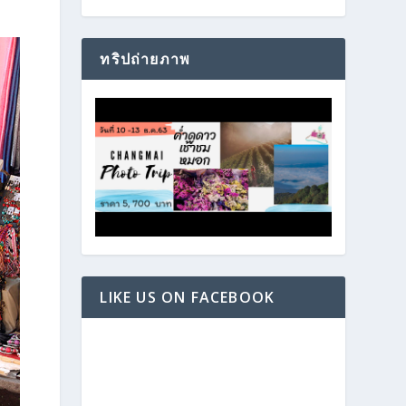
ทริปถ่ายภาพ
LIKE US ON FACEBOOK