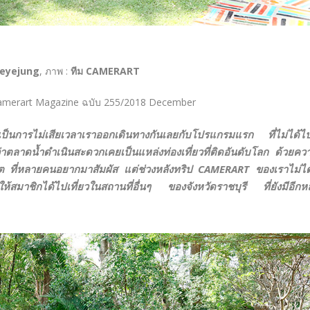
eyejung
, ภาพ :
ทีม CAMERART
amerart Magazine ฉบับ 255/2018 December
่อเป็นการไม่เสียเวลาเราออกเดินทางกันเลยกับโปรแกรมแรก ที่ไม่ได้ไ
่าตลาดน้ำดำเนินสะดวกเคยเป็นแหล่งท่องเที่ยวที่ติดอันดับโลก ด้วยคว
ยอดีต ที่หลายคนอยากมาสัมผัส แต่ช่วงหลังทริป CAMERART ของเราไม่ไ
มาชิกได้ไปเที่ยวในสถานที่อื่นๆ ของจังหวัดราชบุรี ที่ยังมีอีกห