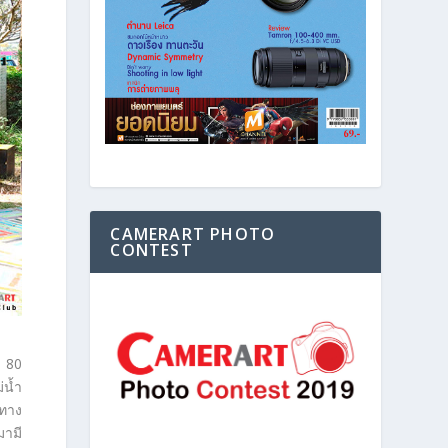
CAMERART PHOTO
CONTEST
ว 80
่น้ำ
นทาง
มามี