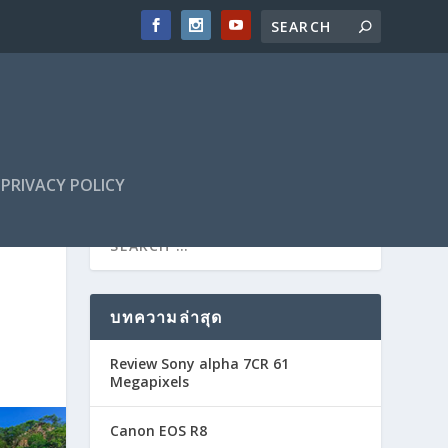
PRIVACY POLICY
บทความล่าสุด
Review Sony alpha 7CR 61
Megapixels
Canon EOS R8