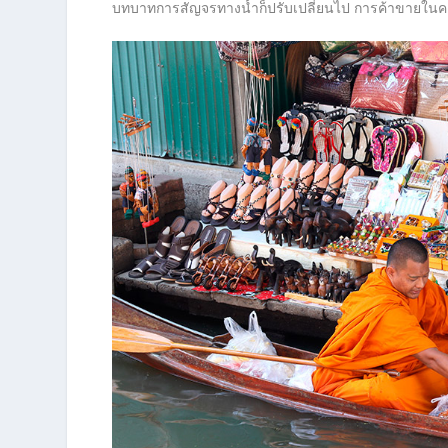
บทบาทการสัญจรทางน้ำก็ปรับเปลี่ยนไป การค้าขายใน