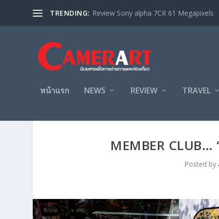
TRENDING:
Review Sony alpha 7CR 61 Megapixels
หน้าแรก
NEWS
REVIEW
TRAVEL
MEMBER CLUB… “O
Posted by