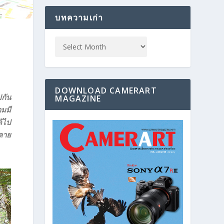
บทความเก่า
DOWNLOAD CAMERART
ปกัน
MAGAZINE
ามมี
ด้ไป
ลาย