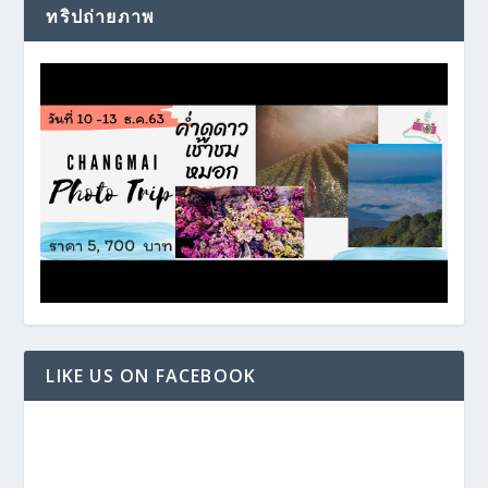
ทริปถ่ายภาพ
LIKE US ON FACEBOOK