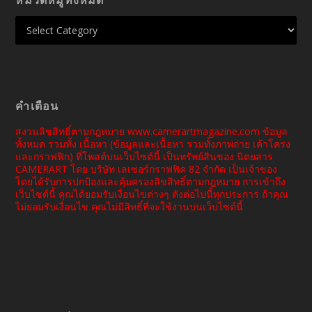
คำเตือน
สงวนลิขสิทธิ์ตามกฎหมาย www.camerartmagazine.com ข้อมูล
ทั้งหมด รวมทั้ง เนื้อหา (ข้อมูลและเนื้อหา รวมทั้งภาพถ่าย เค้าโครง
และกราฟฟิก) ที่โพสต์บนเว็บไซต์นี้ เป็นทรัพย์สินของ นิตยสาร
CAMERART โดย บริษัท เลเซอร์กราฟฟิค 82 จำกัด เป็นเจ้าของ
โดยได้รับการปกป้องและคุ้มครองลิขสิทธิ์ตามกฎหมาย การเข้าถึง
เว็บไซต์นี้ คุณได้ยอมรับเงื่อนไขต่างๆ ดังต่อไปนี้ทุกประการ ถ้าคุณ
ไม่ยอมรับเงื่อนไข คุณไม่มีสิทธิ์ที่จะใช้งานบนเว็บไซต์นี้