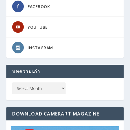
FACEBOOK
YOUTUBE
INSTAGRAM
บทความเก่า
DOWNLOAD CAMERART MAGAZINE