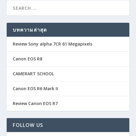
บทความล่าสุด
Review Sony alpha 7CR 61 Megapixels
Canon EOS R8
CAMERART SCHOOL
Canon EOS R6 Mark II
Review Canon EOS R7
FOLLOW US