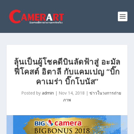
ลุ้นเป็นผู้โชคดีบินลัดฟ้าสู่ อะมัล
ฟี่โคสต์ อิตาลี กับแคมเปญ “บิ๊ก
คาเมร่า บิ๊กโบนัส”
Posted by
admin
|
Nov 14, 2018
|
ข่าวในวงการถ่าย
ภาพ