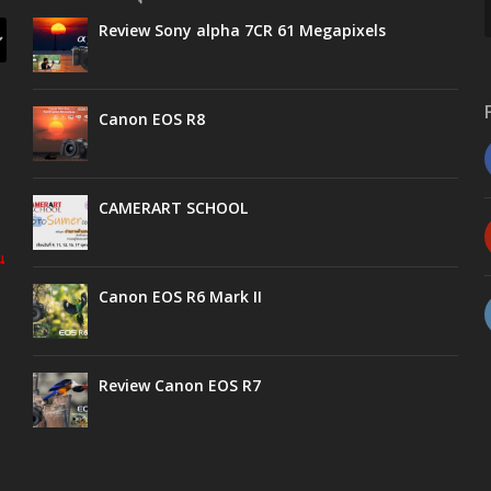
Review Sony alpha 7CR 61 Megapixels
Canon EOS R8
CAMERART SCHOOL
น
Canon EOS R6 Mark II
Review Canon EOS R7