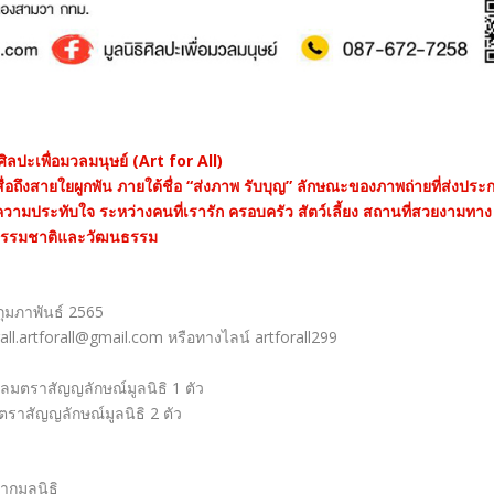
ิศิลปะเพื่อมวลมนุษย์ (Art for All)
อถึงสายใยผูกพัน ภายใต้ชื่อ “ส่งภาพ รับบุญ” ลักษณะของภาพถ่ายที่ส่งประ
ความประทับใจ ระหว่างคนที่เรารัก ครอบครัว สัตว์เลี้ยง สถานที่สวยงามทาง
รรมชาติและวัฒนธรรม
 กุมภาพันธ์ 2565
rall.artforall@gmail.com
หรือทางไลน์ artforall299
กลมตราสัญญลักษณ์มูลนิธิ 1 ตัว
ตราสัญญลักษณ์มูลนิธิ 2 ตัว
กมูลนิธิ