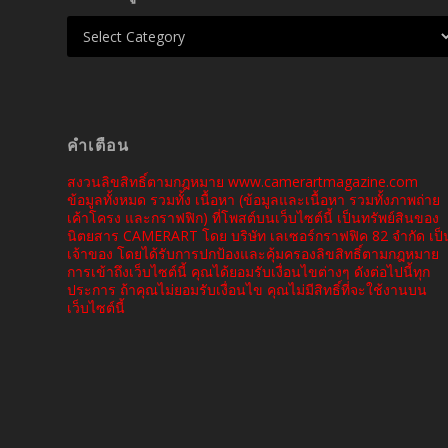
คำเตือน
สงวนลิขสิทธิ์ตามกฎหมาย www.camerartmagazine.com
ข้อมูลทั้งหมด รวมทั้ง เนื้อหา (ข้อมูลและเนื้อหา รวมทั้งภาพถ่าย
เค้าโครง และกราฟฟิก) ที่โพสต์บนเว็บไซต์นี้ เป็นทรัพย์สินของ
นิตยสาร CAMERART โดย บริษัท เลเซอร์กราฟฟิค 82 จำกัด เป็
เจ้าของ โดยได้รับการปกป้องและคุ้มครองลิขสิทธิ์ตามกฎหมาย
การเข้าถึงเว็บไซต์นี้ คุณได้ยอมรับเงื่อนไขต่างๆ ดังต่อไปนี้ทุก
ประการ ถ้าคุณไม่ยอมรับเงื่อนไข คุณไม่มีสิทธิ์ที่จะใช้งานบน
เว็บไซต์นี้