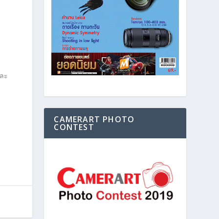
และ
CAMERART PHOTO
CONTEST