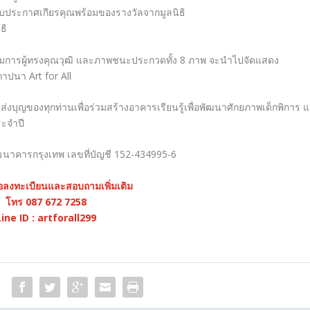
ับประกาศเกียรคุณพร้อมของรางวัลจากมูลนิธิ
ธิ
รมการผู้ทรงคุณวุฒิ และภาพชนะประกวดทั้ง 8 ภาพ จะนำไปจัดแสดง
ถาปนา Art for All
งบุญของทุกท่านเพื่อร่วมสร้างอาคารเรียนรู้เพื่อพัฒนาศักยภาพเด็กพิการ 
ระจำปี
์ ธนาคารกรุงเทพ เลขที่บัญชี 152-434995-6
่อลงทะเบียนและสอบถามเพิ่มเติม
โทร 087 672 7258
Line ID : artforall299