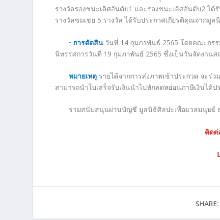
รางวัลรองชนะเลิศอันดับ1 และรองชนะเลิศอันดับ2 ได้ร
รางวัลชมเชย 5 รางวัล ได้รับประกาศเกียรติคุณจากมูลนิ
•
การตัดสิน
วันที่ 14 กุมภาพันธ์ 2565 โดยคณะกร
นิทรรศการวันที่ 19 กุมภาพันธ์ 2565 ซึ่งเป็นวันจัดงานส
หมายเหตุ
รายได้จากการส่งภาพเข้าประกวด จะร่วมส่
สามารถนำใบเสร็จรับเงินนำไปหักลดหย่อนภาษีเงินได้ป
ร่วมสนับสนุนผ่านบัญชี มูลนิธิศิลปะเพื่อมวลมนุษย
ติดต
SHARE: