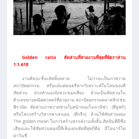
Golden ratio สัดส่วนที่สวยงามที่สุดที่อัตราส่วน
1:1.618
งานศิลปะชั้นเลิศทั้งหลาย ไม่ว่าจะเป็นภาพวาด
สถาปัตยกรรม หรือแม้แต่ดนตรีหากวิเคราะห์ในโทนของสี
สัดส่วน ท่วงทำนองจังหวะของเสียง ล้วนเป็นสัดส่วนใน
ตัวเลขทางคณิตศาสตร์ที่สวยงาม สถาปัตยกรรมคลาสสิกเช่น
พีรามิด สัดส่วนภาพวาดช่วงใบหน้าของโมนาลิซ่า (ที่ลูฟร์)
หรือโครงสร้างวิหารพาเธนอน (ที่กรีก) ล้วนใช้สัดส่วนทอง
The golden mean ในการสร้างสรรค์งานทั้งสิ้น ศิลปินที่มีชื่อ
เสียงและใช้สัดส่วนทองนี้ที่เห็นเด่นชัดที่สุดก็คือ ลีโอนาร์โด
ดาวินชี