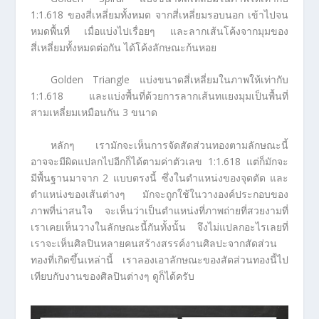
1:1.618 ของสี่เหลี่ยมทั้งหมด จากสี่เหลี่ยมรอบนอก เข้าไปจน
หมดพื้นที่ เมื่อแบ่งไปเรื่อยๆ และลากเส้นโค้งจากมุมของ
สี่เหลี่ยมทั้งหมดต่อกัน ได้โค้งลักษณะก้นหอย
Golden Triangle แบ่งขนาดสี่เหลี่ยมในภาพให้เท่ากับ
1:1.618 และแบ่งพื้นที่ด้วยการลากเส้นทแยงมุมเป็นพื้นที่
สามเหลี่ยมเหมือนกัน 3 ขนาด
หลักๆ เรามักจะเห็นการจัดสัดส่วนทองตามลักษณะนี้
อาจจะมีผิดแปลกไปอีกก็ได้ตามค่าตัวเลข 1:1.618 แต่ก็มักจะ
มีพื้นฐานมาจาก 2 แบบตรงนี้ ซึ่งในตำแหน่งของจุดตัด และ
ตำแหน่งของเส้นต่างๆ มักจะถูกใช้ในวางองค์ประกอบของ
ภาพที่น่าสนใจ จะเห็นว่าเป็นตำแหน่งที่ภาพถ่ายที่สวยงามที่
เราเคยเห็นวางในลักษณะนี้กันทั้งนั้น จึงไม่แปลกอะไรเลยที่
เราจะเห็นศิลปินหลายคนสร้างสรรค์งานศิลปะจากสัดส่วน
ทองที่เกิดขึ้นเหล่านี้ เราลองเอาลักษณะของสัดส่วนทองนี้ไป
เทียบกับงานของศิลปินต่างๆ ดูก็ได้ครับ