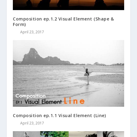
Composition ep.1.2 Visual Element (Shape &
Form)
April 23, 2017
Composition ep.1.1 Visual Element (Line)
April 23, 2017