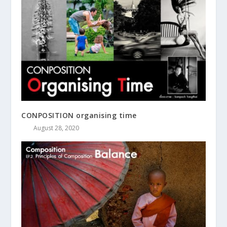
CONPOSITION organising time
August 28, 2020