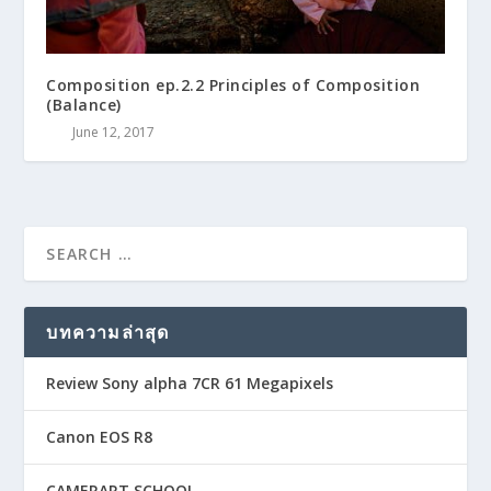
Composition ep.2.2 Principles of Composition
(Balance)
June 12, 2017
บทความล่าสุด
Review Sony alpha 7CR 61 Megapixels
Canon EOS R8
CAMERART SCHOOL