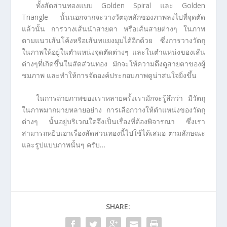
ทั้งสัดส่วนทองแบบ Golden Spiral และ Golden
Triangle นั้นนอกจากจะวางวัตถุหลักของภาพลงไปที่จุดตัด
แล้วนั้น การวางเส้นนำสายตา หรือเส้นสายต่างๆ ในภาพ
ตามแนวเส้นโค้งหรือเส้นทแยงมุมได้อีกด้วย ซึ่งการวางวัตถุ
ในภาพให้อยู่ในตำแหน่งจุดตัดต่างๆ และในตำแหน่งของเส้น
ต่างๆที่เกิดขึ้นในสัดส่วนทอง มักจะให้ความดึงดูสายตาของผู้
ชมภาพ และทำให้การจัดองค์ประกอบภาพดูน่าสนใจยิ่งขึ้น
ในการถ่ายภาพของเราหลายครั้งเรามักจะรู้สึกว่า มีวัตถุ
ในภาพมากมายหลายอย่าง การเลือกวางให้ตำแหน่งของวัตถุ
ต่างๆ นั้นอยู่บริเวณใดจึงเป็นเรื่องที่ต้องพิจารณา ซึ่งเรา
สามารถหยิบเอาเรื่องสัดส่วนทองนี้ไปใช้ได้เสมอ ตามลักษณะ
และรูปแบบภาพนั้นๆ ครับ…
SHARE: