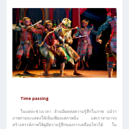
Time passing
ในแต่ล่ะช่วงเวลา ล้วนมีผลต่อความรู้สึกในภาพ แม้ว่า
ภาพถ่ายจะแสดงให้เห็นเพียงแค่ภาพนิ่ง แต่เราสามารถ
สร้างสรรค์ภาพให้ดูมีความรู้สึกของการเคลื่อนไหวได้ ใน