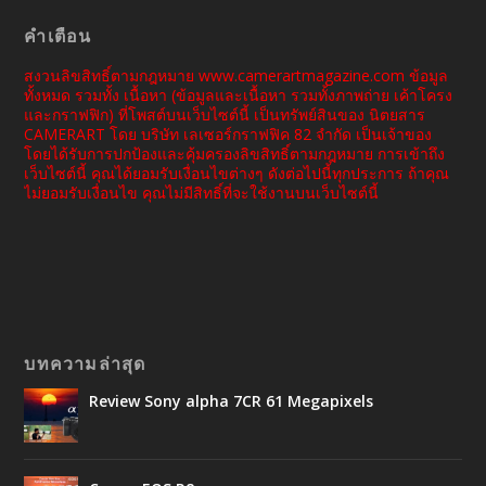
คำเตือน
สงวนลิขสิทธิ์ตามกฎหมาย www.camerartmagazine.com ข้อมูล
ทั้งหมด รวมทั้ง เนื้อหา (ข้อมูลและเนื้อหา รวมทั้งภาพถ่าย เค้าโครง
และกราฟฟิก) ที่โพสต์บนเว็บไซต์นี้ เป็นทรัพย์สินของ นิตยสาร
CAMERART โดย บริษัท เลเซอร์กราฟฟิค 82 จำกัด เป็นเจ้าของ
โดยได้รับการปกป้องและคุ้มครองลิขสิทธิ์ตามกฎหมาย การเข้าถึง
เว็บไซต์นี้ คุณได้ยอมรับเงื่อนไขต่างๆ ดังต่อไปนี้ทุกประการ ถ้าคุณ
ไม่ยอมรับเงื่อนไข คุณไม่มีสิทธิ์ที่จะใช้งานบนเว็บไซต์นี้
บทความล่าสุด
Review Sony alpha 7CR 61 Megapixels