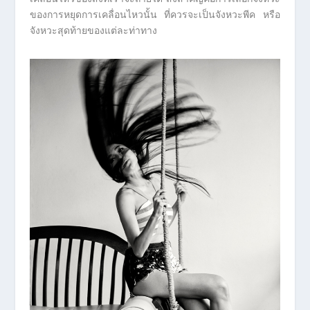
ของการหยุดการเคลื่อนไหวนั้น ที่ควรจะเป็นจังหวะพีค หรือ
จังหวะสุดท้ายของแต่ละท่าทาง