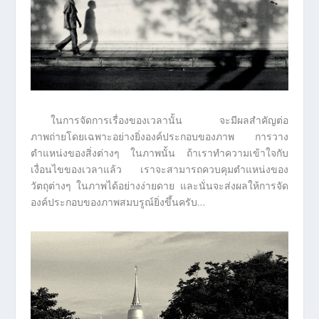
ในการจัดการเรื่องของเวลานั้น จะมีผลสำคัญต่อ
ภาพถ่ายโดยเฉพาะอย่างยิ่งองค์ประกอบของภาพ การวาง
ตำแหน่งของสิ่งต่างๆ ในภาพนั้น ถ้าเราทำความเข้าใจกับ
เงื่อนไขของเวลาแล้ว เราจะสามารถควบคุมตำแหน่งของ
วัตถุต่างๆ ในภาพได้อย่างง่ายดาย และนั่นจะส่งผลให้การจัด
องค์ประกอบของภาพสมบรูณ์ยิ่งขึ้นครับ…