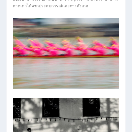
คาดเดาได้จากประสบการณ์และการสังเกต