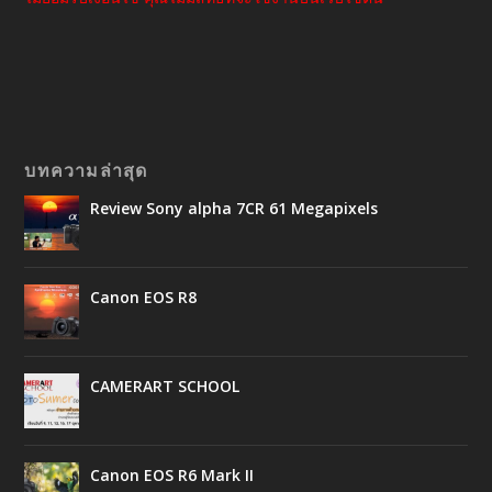
บทความล่าสุด
Review Sony alpha 7CR 61 Megapixels
Canon EOS R8
CAMERART SCHOOL
Canon EOS R6 Mark II