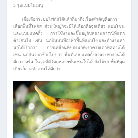
5 รูปแบบในเมนู
เมื่อเลือกระบบโฟกัสได้แล้วก็มาถึงเรื่องสำคัญคือการ
เลือกพื้นที่โฟกัส ส่วนใหญ่ก็จะมีให้เลือกคือจุดเดียว แบบโซน
และแบบแทคกิ้ง การใช้งานจะขึ้นอยู่กับสถานการณ์ที่แตก
ต่างกันไป เช่น นกบินบนท้องฟ้าพื้นที่แบบโซนจะทำงานหา
นกได้เร็วกว่า การเคลื่อนที่ของนกที่เราคาดเดาทิศทางได้
เช่น นกบินจากซ้ายไปขวา พื้นที่แบบแทคกิ้งอาจจะทำงานได้
ดีกว่า หรือ ในจุดที่มีวัตถุหลายชิ้นเช่นใบไม้ กิ่งไม้รก พื้นที่จุด
เดียวก็อาจทำงานได้ดีกว่า