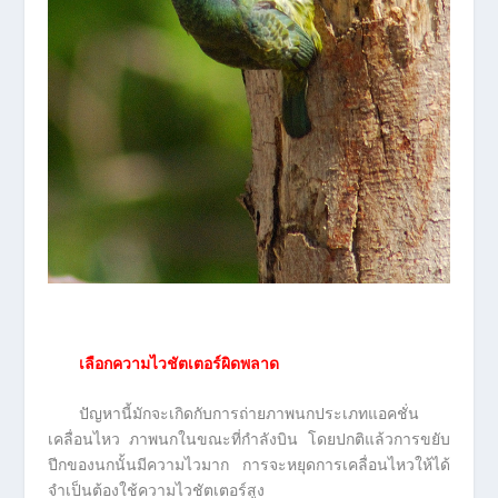
เลือกความไวชัตเตอร์ผิดพลาด
ปัญหานี้มักจะเกิดกับการถ่ายภาพนกประเภทแอคชั่น
เคลื่อนไหว ภาพนกในขณะที่กำลังบิน โดยปกติแล้วการขยับ
ปีกของนกนั้นมีความไวมาก การจะหยุดการเคลื่อนไหวให้ได้
จำเป็นต้องใช้ความไวชัตเตอร์สูง