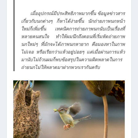
เมื่ออุปกรณ์มีประสิทธิภาพมากขึ้น ข้อมูลข่าวสาร
เกี่ยวกับนกต่างๆ ก็หาได้ง่ายขึ้น นักถ่ายภาพนกหน้า
ใหม่ก็เพิ่มขึ้น เทคนิคการถ่ายภาพนกนับเป็นเรื่องที่
หลายคนสนใจ ทำให้ผมนึกถึงตอนที่เริ่มหัดถ่ายภาพ
นกใหม่ๆ ที่มักจะได้ภาพนกหายาก คือมองหาในภาพ
ไม่เจอ หรือเรียกว่าแห้วอยู่บ่อยๆ แต่เมื่อผ่านการแห้ว
มานับไม่ถ้วนผมก็พบข้อสรุปในความผิดพลาดในการ
ถ่ายนกไม่ให้พลาดมาฝากพวกเรากันครับ