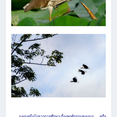
นอกเหนือไปจากการศึกษาเรื่องพฤติกรรมของนก หรือ