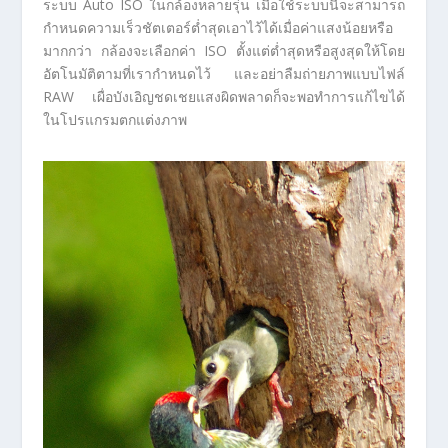
ระบบ Auto ISO ในกล้องหลายรุ่น เมื่อใช้ระบบนี้จะสามารถ
กำหนดความเร็วชัตเตอร์ต่ำสุดเอาไว้ได้เมื่อค่าแสงน้อยหรือ
มากกว่า กล้องจะเลือกค่า ISO ตั้งแต่ต่ำสุดหรือสูงสุดให้โดย
อัตโนมัติตามที่เรากำหนดไว้ และอย่าลืมถ่ายภาพแบบไฟล์
RAW เผื่อบังเอิญชดเชยแสงผิดพลาดก็จะพอทำการแก้ไขได้
ในโปรแกรมตกแต่งภาพ