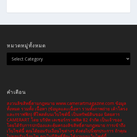
หมวดหมู่ทั้งหมด
คำเตือน
สงวนลิขสิทธิ์ตามกฎหมาย www.camerartmagazine.com ข้อมูล
ทั้งหมด รวมทั้ง เนื้อหา (ข้อมูลและเนื้อหา รวมทั้งภาพถ่าย เค้าโครง
และกราฟฟิก) ที่โพสต์บนเว็บไซต์นี้ เป็นทรัพย์สินของ นิตยสาร
CAMERART โดย บริษัท เลเซอร์กราฟฟิค 82 จำกัด เป็นเจ้าของ
โดยได้รับการปกป้องและคุ้มครองลิขสิทธิ์ตามกฎหมาย การเข้าถึง
เว็บไซต์นี้ คุณได้ยอมรับเงื่อนไขต่างๆ ดังต่อไปนี้ทุกประการ ถ้าคุณ
ไม่ยอมรับเงื่อนไข คุณไม่มีสิทธิ์ที่จะใช้งานบนเว็บไซต์นี้