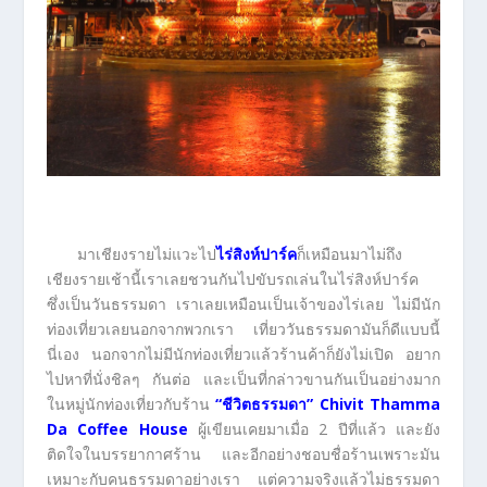
มาเชียงรายไม่แวะไป
ไร่สิงห์ปาร์ค
ก็เหมือนมาไม่ถึง
เชียงรายเช้านี้เราเลยชวนกันไปขับรถเล่นในไร่สิงห์ปาร์ค
ซึ่งเป็นวันธรรมดา เราเลยเหมือนเป็นเจ้าของไร่เลย ไม่มีนัก
ท่องเที่ยวเลยนอกจากพวกเรา เที่ยววันธรรมดามันก็ดีแบบนี้
นี่เอง นอกจากไม่มีนักท่องเที่ยวแล้วร้านค้าก็ยังไม่เปิด อยาก
ไปหาที่นั่งชิลๆ กันต่อ และเป็นที่กล่าวขานกันเป็นอย่างมาก
ในหมู่นักท่องเที่ยวกับร้าน
“ชีวิตธรรมดา” Chivit Thamma
Da Coffee House
ผู้เขียนเคยมาเมื่อ 2 ปีที่แล้ว และยัง
ติดใจในบรรยากาศร้าน และอีกอย่างชอบชื่อร้านเพราะมัน
เหมาะกับคนธรรมดาอย่างเรา แต่ความจริงแล้วไม่ธรรมดา