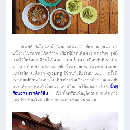
เติมพลังกันไปแล้วก็เริ่มออกเดินทาง ต้องบอกก่อนว่าทริ
ปนี้วางโปรแกรมไว้คร่าวๆ เพื่อให้มีรูทเส้นทาง แต่จริงๆ รูทที่
วางไว้ก็พร้อมเปลี่ยนได้เสมอ มันเป็นความยืดหยุ่นที่เราเดิน
ทางเอง ด้วยความที่เรามาเชียงใหม่บ่อยเกิน จนหลายคนแอบ
เขาใจผิด จะคิดว่า eyejung มีบ้านที่เชียงใหม่ 555…. ครั้งนี่
เราเลยเปลี่ยนเส้นทางไปเที่ยวจังหวัดเชียงรายบ้าง จุดแรกที่
แวะ คือ เราจะเข้าห้องน้ำ เลยมีโอกาสได้แวะแช่เท้าที่
น้ำพุ
ร้อนธรรมชาติทวีสิน
เป็นน้ำพุร้อนที่อยู่ติดถนนในเส้นทาง
ระหว่างเชียงใหม่-เชียงราย เหมาะที่จะแวะพักรถ