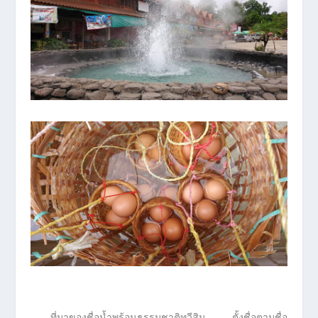
ที่มาของชื่อน้ำพุร้อนธรรมชาติทวีสิน ตั้งชื่อตามชื่อ