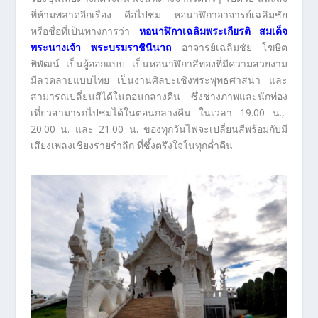
ที่ห้ามพลาดอีกเรื่อง คือไปชม หอนาฬิกาอาจารย์เฉลิมชัย
หรือชื่อที่เป็นทางการว่า
หอนาฬิกาเฉลิมพระเกียรติ สมเด็จ
พระนางเจ้า พระบรมราชินีนาถ
อาจารย์เฉลิมชัย โฆษิต
พิพัฒน์ เป็นผู้ออกแบบ เป็นหอนาฬิกาสีทองที่มีความสวยงาม
มีลวดลายแบบไทย เป็นงานศิลปะเชิงพระพุทธศาสนา และ
สามารถเปลี่ยนสีได้ในตอนกลางคืน ซึ่งช่างภาพและนักท่อง
เที่ยวสามารถไปชมได้ในตอนกลางคืน ในเวลา 19.00 น.,
20.00 น. และ 21.00 น. ของทุกวันไฟจะเปลี่ยนสีพร้อมกับมี
เสียงเพลงเชียงรายรำลึก ที่ซึ้งตรึงใจในทุกค่ำคืน