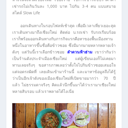
เช่ารถไม่เกินวันละ 1,000 บาท ไปกัน 3-4 คน แบบสบาย
สไตล์ Slow Life
ออกเดินทางในรอบไฟลท์เช้าสุด เพื่อมีเวลาเที่ยวเยอะสุด
เราเดินทางมาถึงเชียงใหม่ ติดต่อ บ.รถเช่า รับรถเรียบร้อย
เราก็พร้อมออกเดินทางกับภารกิจแรกคือหาของพื้นเมืองทาน
หนึ่งในอาหารขึ้นชื่อคือข้าวซอย ซึ่งมีมากมายหลากหลายเจ้า
ดังๆ แต่วันนี้เราเลือกข้าวซอย
ลำดวนฟ้าฮ่าม
เขาว่ากันว่า
เป็นร้านดังประจำเมืองเชียงใหม่ แต่ผู้เขียนเองก็ไม่เคยมา
ทานเลยจริงๆ ขอสารภาพเลยว่าตั้งใจไปกินข้าวซอยเสมอใจ
แต่จอดรถผิดที่ เลยเดินเข้ามาร้านนี้ และมาหาข้อมูลถึงได้รู้
ว่าเป็นอีกเจ้าดังของเมืองเชียงใหม่ที่เปิดขายมากว่า 70 ปี
แล้ว ไม่ธรรมดาจริงๆ คิดแล้วนึกขึ้นมาได้ว่าเรามาเชียงใหม่
หลายสิบรอบ แล้วเราพลาดได้ไงเนี่ย