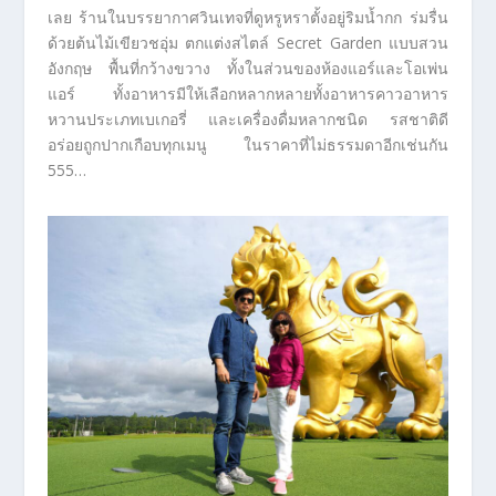
เลย ร้านในบรรยากาศวินเทจที่ดูหรูหราตั้งอยู่ริมน้ำกก ร่มรื่น
ด้วยต้นไม้เขียวชอุ่ม ตกแต่งสไตล์ Secret Garden แบบสวน
อังกฤษ พื้นที่กว้างขวาง ทั้งในส่วนของห้องแอร์และโอเพ่น
แอร์ ทั้งอาหารมีให้เลือกหลากหลายทั้งอาหารคาวอาหาร
หวานประเภทเบเกอรี่ และเครื่องดื่มหลากชนิด รสชาติดี
อร่อยถูกปากเกือบทุกเมนู ในราคาที่ไม่ธรรมดาอีกเช่นกัน
555…