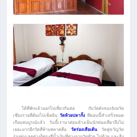
ได้ที่พักแล้วออกไปเที่ยวกันต่อ กับวัดดังของจังหวัด
เชียงรายที่ต้องไปเช็คอิน
วัดห้วยปลากั้ง
ที่ตอนนี้ทำเสร็จหมด
เกือบสมบูรณ์แล้ว วันนี้เรามาค่อนข้างเย็นนักท่องเที่ยวจึงไม่
เยอะมากอีกวัดที่ห้ามพลาดคือ
วัดร่องเสือเต้น
วัดคู่ขวัญวัด
ร่องขุ่นเลยต่างก็ตรงสีน้ำเงินที่ต่างจากวัดทั่วๆ ไปด้วย และสิ่ง