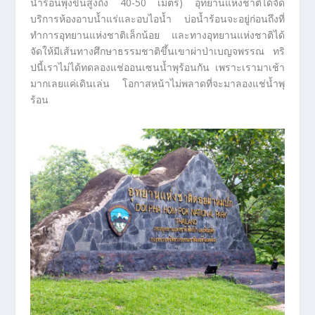
น้ำร้อนพุ่งขึ้นสูงถึง 40-50 เมตร) อุทยานแห่งชาติได้จัด
บริการห้องอาบน้ำแร่และอบไอน้ำ บ่อน้ำร้อนจะอยู่ก่อนถึงที่
ทำการอุทยานแห่งชาติเล็กน้อย และทางอุทยานแห่งชาติได้
จัดให้มีเส้นทางศึกษาธรรมชาติขึ้นเขาผ่าป่าเบญจพรรณ ทริ
ปนี้เราไม่ได้ทดลองแช่ออนเซนน้ำพุร้อนกัน เพราะเรามาเช้า
มากเลยแค่เดินเล่น โอกาสหน้าไม่พลาดที่จะมาลองแช่น้ำพุ
ร้อน