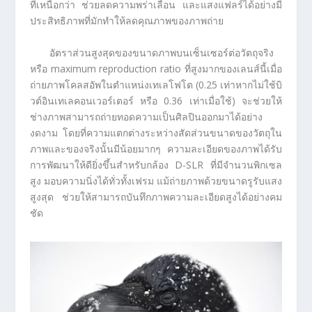
ที่เหนือกว่า ช่วยลดความพร่าเลือน และแสงแฟลร์ได้อย่างมี
ประสิทธิภาพที่มักทำให้ลดคุณภาพของภาพถ่าย
อัตราส่วนสูงสุดของขนาดภาพบนเซ็นเซอร์ต่อวัตถุจริง
หรือ maximum reproduction ratio ที่สูงมากของเลนส์นี้เมื่อ
ถ่ายภาพโคลสอัพในตำแหน่งเทเลโฟโต (0.25 เท่าหากไม่ใช้บิ
วต์อินเทเลคอนเวอร์เตอร์ หรือ 0.36 เท่าเมื่อใช้) จะช่วยให้
ช่างภาพสามารถถ่ายทอดความเป็นศิลปินออกมาได้อย่าง
งดงาม โดยที่ความแตกต่างระหว่างสัดส่วนขนาดของวัตถุใน
ภาพและของจริงนั้นมีน้อยมากๆ ความละเอียดของภาพได้รับ
การพัฒนาให้ดียิ่งขึ้นสำหรับกล้อง D-SLR ที่มีจำนวนพิกเซล
สูง มอบความนิ่งได้ทั่วทั้งเฟรม แม้ถ่ายภาพด้วยขนาดรูรับแสง
สูงสุด ช่วยให้สามารถบันทึกภาพความละเอียดสูงได้อย่างคม
ชัด