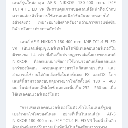
เลนส์รุ่นใหม่ล่าสุด AF-S NIKKOR 180-400 mm. f/4E
TC1.4 FL ED VR ที่ผสานคุณภาพของเลนส์อันน่าทึ่งเข้ากับ
ความคล่องตัวในการใช้งานและฟังก์ชันอันหลากหลายได้
อย่างลงตัว เหมาะอย่างยิ่งสำหรับงานถ่ายภาพการแข่งขัน
กีฬา หรือการถ่ายภาพสัตว์ป่า
เลนส์ AF-S NIKKOR 180-400 mm. f/4E TC1.4 FL ED
VR เป็นเลนส์ซูมซูเปอร์เทเลโฟโตที่มีเทเลคอนเวอร์เตอร์ใน
ตัวขนาด 1.4 เท่า ซึ่งถือเป็นปรากฏการณ์ครั้งแรกของเลนส์
NIKKOR ที่ออกแบบมาเพื่อการใช้งานร่วมกับกล้องเอสแอล
อาร์ของนิคอน ครอบคลุมทางยาวโฟกัสหลายระดับ และ
สามารถใช้งานได้กับกล้องทั้งในฟอร์แมต FX และDX โดย
เลนส์นี้สามารถครอบคลุมทางยาวโฟกัสตั้งแต่ 180 – 400
มม. ในฟอร์แมตเอ็ฟเอ็กซ์ และจะเพิ่มเป็น 252 – 560 มม. เมื่อ
ใช้เทเลคอนเวอร์เตอร์ในตัว
“การเพิ่มเทเลคอนเวอร์เตอร์ในตัวเข้าไปในเลนส์ซูมซู
เปอร์เทเลโฟโตของนิคอน อย่างที่เห็นในเลนส์รุ่น AF-S
NIKKOR 180-400 mm. f/4E TC1.4 FL ED VR ใหม่นี้ เป็นอีก
ตัวอย่างที่แสดงถึงความเป็นที่หนึ่งในเรื่องพัฒนาการทาง