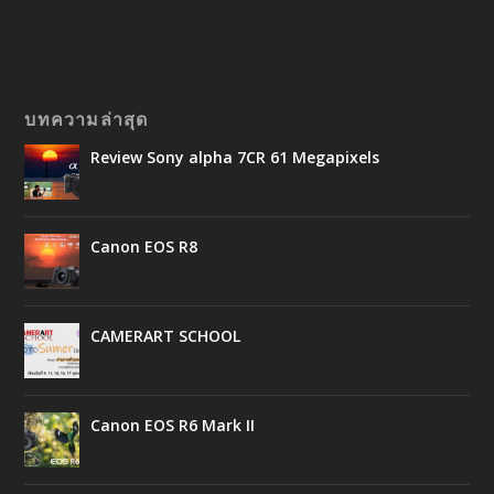
บทความล่าสุด
Review Sony alpha 7CR 61 Megapixels
Canon EOS R8
CAMERART SCHOOL
Canon EOS R6 Mark II