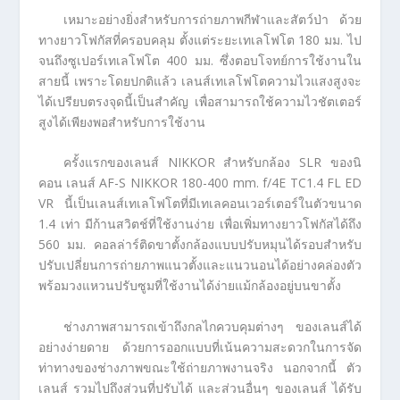
เหมาะอย่างยิ่งสำหรับการถ่ายภาพกีฬาและสัตว์ป่า ด้วย
ทางยาวโฟกัสที่ครอบคลุม ตั้งแต่ระยะเทเลโฟโต 180 มม. ไป
จนถึงซูเปอร์เทเลโฟโต 400 มม. ซึ่งตอบโจทย์การใช้งานใน
สายนี้ เพราะโดยปกติแล้ว เลนส์เทเลโฟโตความไวแสงสูงจะ
ได้เปรียบตรงจุดนี้เป็นสำคัญ เพื่อสามารถใช้ความไวชัตเตอร์
สูงได้เพียงพอสำหรับการใช้งาน
ครั้งแรกของเลนส์ NIKKOR สำหรับกล้อง SLR ของนิ
คอน เลนส์ AF-S NIKKOR 180-400 mm. f/4E TC1.4 FL ED
VR นี้เป็นเลนส์เทเลโฟโตที่มีเทเลคอนเวอร์เตอร์ในตัวขนาด
1.4 เท่า มีก้านสวิตช์ที่ใช้งานง่าย เพื่อเพิ่มทางยาวโฟกัสได้ถึง
560 มม. คอลล่าร์ติดขาตั้งกล้องแบบปรับหมุนได้รอบสำหรับ
ปรับเปลี่ยนการถ่ายภาพแนวตั้งและแนวนอนได้อย่างคล่องตัว
พร้อมวงแหวนปรับซูมที่ใช้งานได้ง่ายแม้กล้องอยู่บนขาตั้ง
ช่างภาพสามารถเข้าถึงกลไกควบคุมต่างๆ ของเลนส์ได้
อย่างง่ายดาย ด้วยการออกแบบที่เน้นความสะดวกในการจัด
ท่าทางของช่างภาพขณะใช้ถ่ายภาพงานจริง นอกจากนี้ ตัว
เลนส์ รวมไปถึงส่วนที่ปรับได้ และส่วนอื่นๆ ของเลนส์ ได้รับ