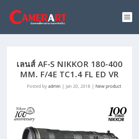
เลนส์ AF-S NIKKOR 180-400
MM. F/4E TC1.4 FL ED VR
Posted by
admin
|
Jan 20, 2018
|
New product