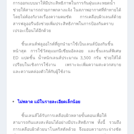
การออกแบบมาให้มีประสิทธิภาพในการกันฝุ่นและหยดน้ำ
ช่วยให้สามารถถ่ายภาพกลางแจ้ง ในสภาพอากาศที่ท้าทายได้
โดยไม่ต้องกังวลเรื่องความคมชัด การเคลือบผิวเลนส์ด้วย
สารฟลูออรีนยังช่วยเพิ่มประสิทธิภาพในการป้องกันคราบ
เปรอะเปื้อนได้อีกด้วย
ชิ้นเลนส์ฟลูออไรต์ที่ถูกนำมาใช้เป็นเลนส์ป้องกันชิ้น
หน้าสุด การใช้วัสดุแมกนีเซียมอัลลอย และชิ้นเลนส์พิเศษ
ED แปดชิ้น น้ำหนักเลนส์ประมาณ 3,500 กรัม ช่วยให้ได้
เปรียบในเชิงการใช้งาน เพราะจะเพิ่มความสะดวกสบาย
และความคล่องตัวให้กับผู้ใช้งาน
ไม่พลาด แม้ในรายละเอียดเล็กน้อย
ชิ้นเลนส์ได้รับการเคลือบผิวหลายขั้นตอนเพื่อให้
สามารถกันแสงสะท้อนได้อย่างมีประสิทธิภาพ ทั้งนี้ รวมถึง
การเคลือบผิวด้วยนาโนคริสตัลด้วย จึงมอบความกระจ่างชัด