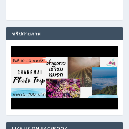
ทริปถ่ายภาพ
LIKE US ON FACEBOOK