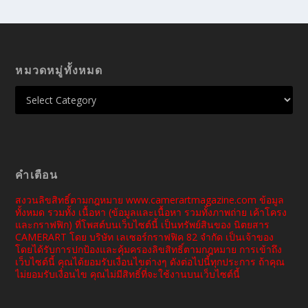
หมวดหมู่ทั้งหมด
คำเตือน
สงวนลิขสิทธิ์ตามกฎหมาย www.camerartmagazine.com ข้อมูล
ทั้งหมด รวมทั้ง เนื้อหา (ข้อมูลและเนื้อหา รวมทั้งภาพถ่าย เค้าโครง
และกราฟฟิก) ที่โพสต์บนเว็บไซต์นี้ เป็นทรัพย์สินของ นิตยสาร
CAMERART โดย บริษัท เลเซอร์กราฟฟิค 82 จำกัด เป็นเจ้าของ
โดยได้รับการปกป้องและคุ้มครองลิขสิทธิ์ตามกฎหมาย การเข้าถึง
เว็บไซต์นี้ คุณได้ยอมรับเงื่อนไขต่างๆ ดังต่อไปนี้ทุกประการ ถ้าคุณ
ไม่ยอมรับเงื่อนไข คุณไม่มีสิทธิ์ที่จะใช้งานบนเว็บไซต์นี้