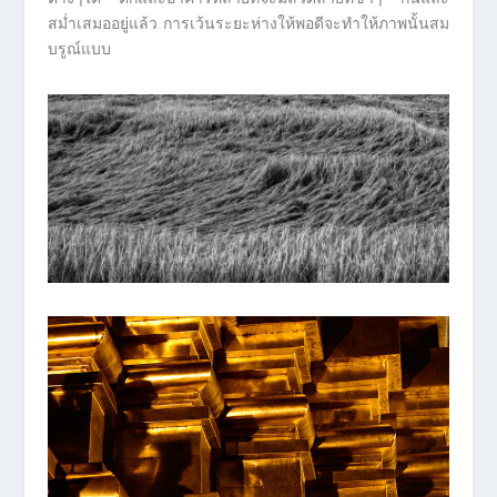
สม่ำเสมออยู่แล้ว การเว้นระยะห่างให้พอดีจะทำให้ภาพนั้นสม
บรูณ์แบบ