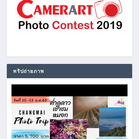
ทริปถ่ายภาพ