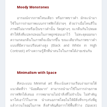
Moody Monotones
อารมณ์จากภาพโทนเดียว หรือภาพขาวดำ มักจะนำมา
ใช้ในการถ่ายภาพแบบกราฟฟิกได้ง่ายๆ ด้วยว่าเมื่อโทนสีใน
ภาพมีไม่มากหรือเป็นขาวดำนั้น วัตถุต่างๆ จะกลืนกันไปหมด
ทำให้สิ่งที่แปลกปลอมในภาพถูกซ่อนเอาไว้ ไม่สะดุดออกมา
ความกลมกลืนในภาพก็จะมีมากขึ้น ขณะเดียวกันภาพขาวดำ
แบบที่มีความเปรียบต่างสูง (Black and White in High
Contrast) สร้างความรู้สึกที่น่าสนใจในภาพได้ง่ายเช่นกัน
Minimalism with Space
ศิลปะแบบ Minimal art ที่จะเน้นความเรียบง่ายภายใต้
แนวคิดที่ว่า “น้อยคือมาก” สามารถนำมาใช้ในการถ่ายภาพ
กราฟฟิกได้เสมอ การพยายามไม่นำสิ่งที่ไม่จำเป็น ไม่สำคัญ
มาใส่เอาไว้ในภาพ นำเสนอภาพโดยไม่ให้มีสิ่งที่รกรุงรังที่ดู
แล้วกวนใจอยู่ในภาพ สิ่งสำคัญคือการใช้พื้นที่ว่าง (Space)