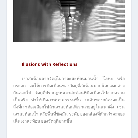
Illusions with Reflections
เงาสะท้อนจากวัตถุไม่ว่าจะสะท้อนผ่านน้ำ โลหะ หรือ
กระจก จะให้การบิดเบือนของวัตถุที่สะท้อนมากน้อยแตกต่าง
กันออกไป วัตถุที่ปรากฏบนเงาสะท้อนที่บิดเบือนไปจากความ
เป็นจริง ทำให้เกิดภาพนามธรรมขึ้น ระดับของกล้องจะเป็น
สิ่งที่เราต้องเลือกใช้ถ้าเงาสะท้อนที่เราถ่ายอยู่ในแนวดิ่ง เช่น
เงาสะท้อนน้ำ หรือพื้นที่ขัดมัน ระดับของกล้องที่ต่ำกว่าจะมอง
เห็นเงาสะท้อนของวัตถุที่มากขึ้น