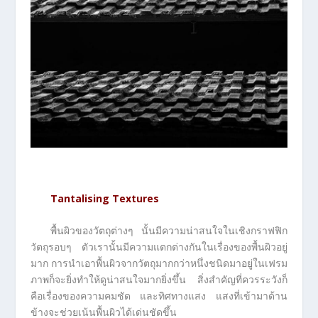
Tantalising Textures
พื้นผิวของวัตถุต่างๆ นั้นมีความน่าสนใจในเชิงกราฟฟิก
วัตถุรอบๆ ตัวเรานั้นมีความแตกต่างกันในเรื่องของพื้นผิวอยู่
มาก การนำเอาพื้นผิวจากวัตถุมากกว่าหนึ่งชนิดมาอยู่ในเฟรม
ภาพก็จะยิ่งทำให้ดูน่าสนใจมากยิ่งขึ้น สิ่งสำคัญที่ควรระวังก็
คือเรื่องของความคมชัด และทิศทางแสง แสงที่เข้ามาด้าน
ข้างจะช่วยเน้นพื้นผิวได้เด่นชัดขึ้น