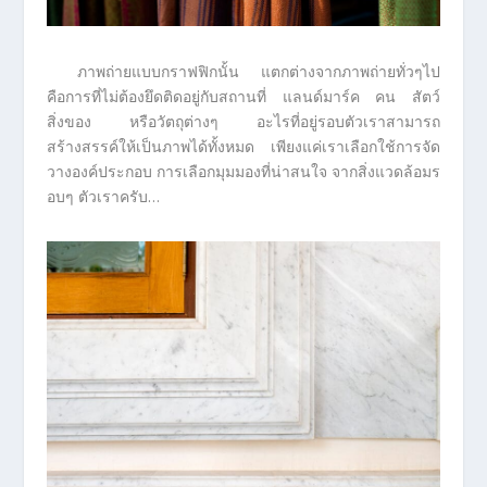
ภาพถ่ายแบบกราฟฟิกนั้น แตกต่างจากภาพถ่ายทั่วๆไป
คือการที่ไม่ต้องยึดติดอยู่กับสถานที่ แลนด์มาร์ค คน สัตว์
สิ่งของ หรือวัตถุต่างๆ อะไรที่อยู่รอบตัวเราสามารถ
สร้างสรรค์ให้เป็นภาพได้ทั้งหมด เพียงแค่เราเลือกใช้การจัด
วางองค์ประกอบ การเลือกมุมมองที่น่าสนใจ จากสิ่งแวดล้อมร
อบๆ ตัวเราครับ…