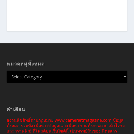
หมวดหมู่ทั้งหมด
คำเตือน
สงวนลิขสิทธิ์ตามกฎหมาย www.camerartmagazine.com ข้อมูล
ทั้งหมด รวมทั้ง เนื้อหา (ข้อมูลและเนื้อหา รวมทั้งภาพถ่าย เค้าโครง
และกราฟฟิก) ที่โพสต์บนเว็บไซต์นี้ เป็นทรัพย์สินของ นิตยสาร