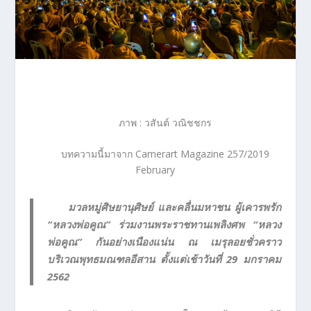
ภาพ : วสันต์ วณิชชกร
บทความนี้มาจาก Camerart Magazine 257/2019
February
มวลหมู่ศิษยานุศิษย์ และคลื่นมหาชน ผู้เคารพรัก
“หลวงพ่อคูณ” ร่วมงานพระราชทานเพลิงศพ “หลวง
พ่อคูณ” กันอย่างเนืองแน่น ณ เมรุลอยชั่วคราว
บริเวณพุทธมณฑลอีสาน ตั้งแต่เช้าวันที่ 29 มกราคม
2562