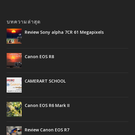
บทความล่าสุด
Review Sony alpha 7CR 61 Megapixels
Canon EOS R8
CAMERART SCHOOL
Canon EOS R6 Mark II
Review Canon EOS R7