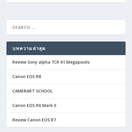
บทความล่าสุด
Review Sony alpha 7CR 61 Megapixels
Canon EOS R8
CAMERART SCHOOL
Canon EOS R6 Mark II
Review Canon EOS R7