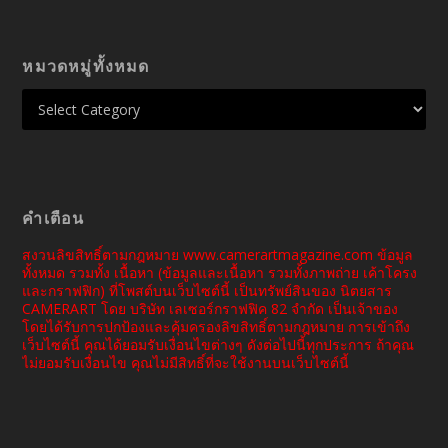
หมวดหมู่ทั้งหมด
คำเตือน
สงวนลิขสิทธิ์ตามกฎหมาย www.camerartmagazine.com ข้อมูล
ทั้งหมด รวมทั้ง เนื้อหา (ข้อมูลและเนื้อหา รวมทั้งภาพถ่าย เค้าโครง
และกราฟฟิก) ที่โพสต์บนเว็บไซต์นี้ เป็นทรัพย์สินของ นิตยสาร
CAMERART โดย บริษัท เลเซอร์กราฟฟิค 82 จำกัด เป็นเจ้าของ
โดยได้รับการปกป้องและคุ้มครองลิขสิทธิ์ตามกฎหมาย การเข้าถึง
เว็บไซต์นี้ คุณได้ยอมรับเงื่อนไขต่างๆ ดังต่อไปนี้ทุกประการ ถ้าคุณ
ไม่ยอมรับเงื่อนไข คุณไม่มีสิทธิ์ที่จะใช้งานบนเว็บไซต์นี้