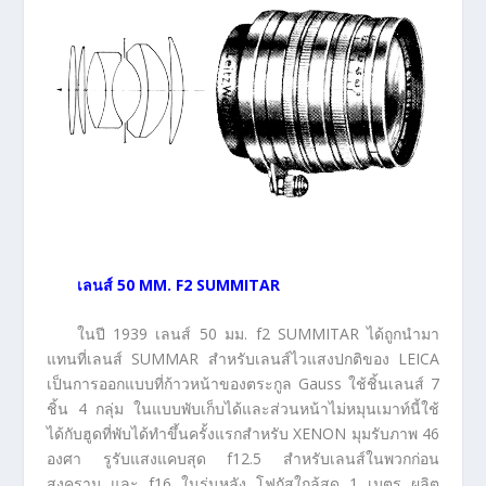
เลนส์
50 MM. F2 SUMMITAR
ในปี 1939 เลนส์ 50 มม. f2 SUMMITAR ได้ถูกนำมา
แทนที่เลนส์ SUMMAR สำหรับเลนส์ไวแสงปกติของ LEICA
เป็นการออกแบบที่ก้าวหน้าของตระกูล Gauss ใช้ชิ้นเลนส์ 7
ชิ้น 4 กลุ่ม ในแบบพับเก็บได้และส่วนหน้าไม่หมุนเมาท์นี้ใช้
ได้กับฮูดที่พับได้ทำขึ้นครั้งแรกสำหรับ XENON มุมรับภาพ 46
องศา รูรับแสงแคบสุด f12.5 สำหรับเลนส์ในพวกก่อน
สงคราม และ f16 ในรุ่นหลัง โฟกัสใกล้สุด 1 เมตร ผลิต