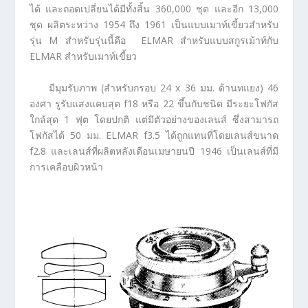
ได้ และถอดเปลี่ยนได้มีทั้งสิ้น 360,000 ชุด และอีก 13,000
ชุด ผลิตระหว่าง 1954 ถึง 1961 เป็นแบบเมาท์เขี้ยวสำหรับ
รุ่น M สำหรับรุ่นนี้คือ ELMAR สำหรับแบบสกูรเม้าท์กับ
ELMAR สำหรับเมาท์เขี้ยว
มีมุมรับภาพ (สำหรับกรอบ 24 x 36 มม. ด้านทแยง) 46
องศา รูรับแสงแคบสุด f18 หรือ 22 ขึ้นกับชนิด มีระยะโฟกัส
ใกล้สุด 1 ฟุต โดยปกติ แต่มีตัวอย่างของเลนส์ ซึ่งสามารถ
โฟกัสได้ 50 มม. ELMAR f3.5 ได้ถูกแทนที่โดยเลนส์ขนาด
f2.8 และเลนส์ที่ผลิตหลังเดือนเมษายนปี 1946 เป็นเลนส์ที่มี
การเคลือบผิวหน้า