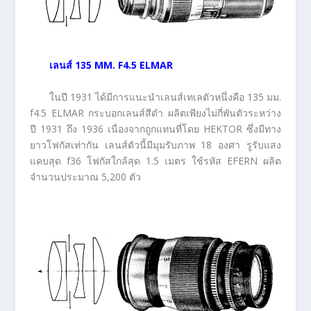
เลนส์
135 MM. F4.5 ELMAR
ในปี 1931 ได้มีการแนะนำเลนส์เทเลตัวหนึ่งคือ 135 มม.
f4.5 ELMAR กระบอกเลนส์สีดำ ผลิตเพียงไม่กี่พันตัวระหว่าง
ปี 1931 ถึง 1936 เนื่องจากถูกแทนที่โดย HEKTOR ซึ่งมีทาง
ยาวโฟกัสเท่ากัน เลนส์ตัวนี้มีมุมรับภาพ 18 องศา รูรับแสง
แคบสุด f36 โฟกัสใกล้สุด 1.5 เมตร ใช้รหัส EFERN ผลิต
จำนวนประมาณ 5,200 ตัว