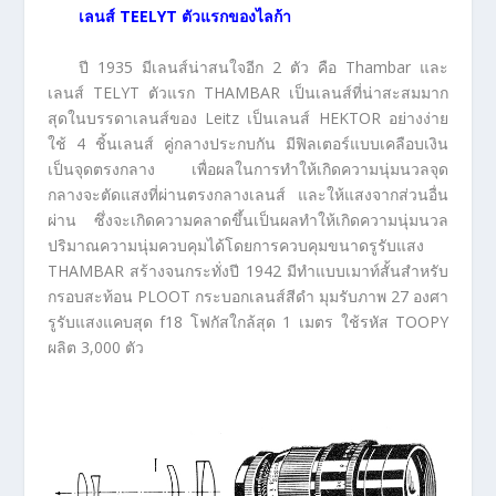
เลนส์
TEELYT ตัวแรกของไลก้า
ปี 1935 มีเลนส์น่าสนใจอีก 2 ตัว คือ Thambar และ
เลนส์ TELYT ตัวแรก THAMBAR เป็นเลนส์ที่น่าสะสมมาก
สุดในบรรดาเลนส์ของ Leitz เป็นเลนส์ HEKTOR อย่างง่าย
ใช้ 4 ชิ้นเลนส์ คู่กลางประกบกัน มีฟิลเตอร์แบบเคลือบเงิน
เป็นจุดตรงกลาง เพื่อผลในการทำให้เกิดความนุ่มนวลจุด
กลางจะตัดแสงที่ผ่านตรงกลางเลนส์ และให้แสงจากส่วนอื่น
ผ่าน ซึ่งจะเกิดความคลาดขึ้นเป็นผลทำให้เกิดความนุ่มนวล
ปริมาณความนุ่มควบคุมได้โดยการควบคุมขนาดรูรับแสง
THAMBAR สร้างจนกระทั่งปี 1942 มีทำแบบเมาท์สั้นสำหรับ
กรอบสะท้อน PLOOT กระบอกเลนส์สีดำ มุมรับภาพ 27 องศา
รูรับแสงแคบสุด f18 โฟกัสใกล้สุด 1 เมตร ใช้รหัส TOOPY
ผลิต 3,000 ตัว