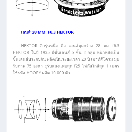
เลนส์
28 MM. F6.3 HEKTOR
HEKTOR อีกรุ่นหนึ่ง คือ เลนส์มุมกว้าง 28 มม. f6.3
HEKTOR ในปี 1935 มีชิ้นเลนส์ 5 ชิ้น 2 กลุ่ม หน้าหลังเป็น
ชิ้นเลนส์ประกบกัน ผลิตเป็นระยะเวลา 20 ปี เมาท์สีโครม มุม
รับภาพ 75 องศา รูรับแสงแคบสุด f25 โฟกัสใกล้สุด 1 เมตร
ใช้รหัส HOOPY ผลิต 10,000 ตัว