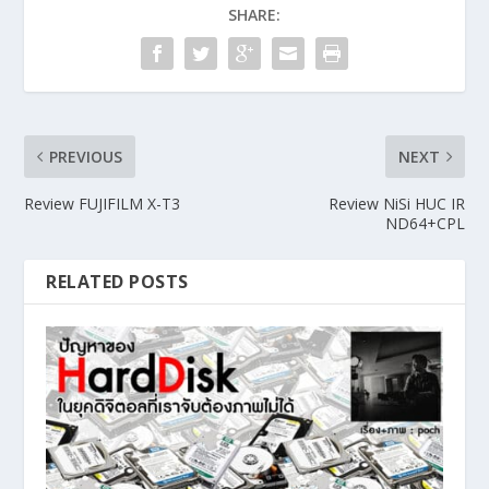
SHARE:
PREVIOUS
NEXT
Review FUJIFILM X-T3
Review NiSi HUC IR
ND64+CPL
RELATED POSTS