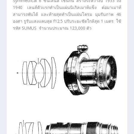
Symmetrical 6 ชิ้นเลนส์ เช่นกัน สร้างระหว่างปี 1933 ถึง
1940 เลนส์ตัวแรกทำเป็นแผ่นนิเกิลเมาท์แข็ง ต่อมาเมาท์
สามารถพับได้ และท้ายสุดทำเป็นแผ่นโครม มุมรับภาพ 46
องศา รูรับแสงแคบสุด f12.5 ปรับระยะชัดใกล้สุด 1 เมตร ใช้
รหัส SUMUS จำนวนประมาณ 123,000 ตัว