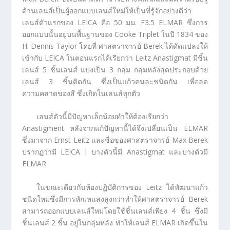
ด้านเลนส์เป็นผู้ออกแบบเลนส์ใหม่ให้เป็นที่รู้จักอย่างดีว่า
เลนส์ตัวแรกของ LEICA คือ 50 มม. F3.5 ELMAR ซึ่งการ
ออกแบบนั้นอยู่บนพื้นฐานของ Cooke Triplet ในปี 1834 ของ
H. Dennis Taylor โดยที่ ศาสตราจารย์ Berek ได้ดัดแปลงให้
เข้ากับ LEICA ในตอนแรกได้เรียกว่า Leitz Anastigmat มีชิ้น
เลนส์ 5 ชิ้นเลนส์ แบ่งเป็น 3 กลุ่ม กลุ่มหลังสุดประกอบด้วย
เลนส์ 3 ชิ้นติดกัน ซึ่งเป็นแก้วคนละชนิดกัน เพื่อลด
ความคลาดของสี ซึ่งเกิดในเลนส์ทุกตัว
เลนส์ตัวนี้มีปัญหาเล็กน้อยทำให้ต้องเรียกว่า
Anastigment หลังจากแก้ปัญหานี้ได้จึงเปลี่ยนเป็น ELMAR
ซึ่งมาจาก Ernst Leitz และชื่อของศาสตราจารย์ Max Berek
ปรากฏว่ามี LEICA I บางตัวนี้มี Anastigmat และบางตัวมี
ELMAR
ในขณะเดียวกันห้องปฏิบัติการของ Leitz ได้พัฒนาแก้ว
ชนิดใหม่ซึ่งมีการหักเหแสงสูงกว่าทำให้ศาสตราจารย์ Berek
สามารถออกแบบเลนส์ใหม่โดยใช้ชิ้นเลนส์เพียง 4 ชิ้น ซึ่งมี
ชิ้นเลนส์ 2 ชิ้น อยู่ในกลุ่มหลัง ทำให้เลนส์ ELMAR เกิดขึ้นใน