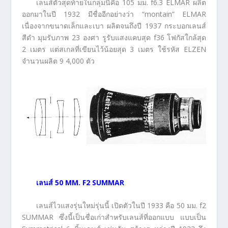
เลนส์ตัวสุดท้ายในกลุ่มนี้คือ 105 มม. f6.3 ELMAR ผลิต
ออกมาในปี 1932 มีชื่ออีกอย่างว่า “montain” ELMAR
เนื่องจากขนาดเล็กและเบา ผลิตจนถึงปี 1937 กระบอกเลนส์
สีดำ มุมรับภาพ 23 องศา รูรับแสงแคบสุด f36 โฟกัสใกล้สุด
2 เมตร แต่สเกลที่เขียนไว้น้อยสุด 3 เมตร ใช้รหัส ELZEN
จำนวนผลิต 9 4,000 ตัว
เลนส์
50 MM. F2 SUMMAR
เลนส์ไวแสงรุ่นใหม่รุ่นนี้ เปิดตัวในปี 1933 คือ 50 มม. f2
SUMMAR ซึ่งนี้เป็นชื่อเก่าสำหรับเลนส์ที่ออกแบบ แบบเป็น