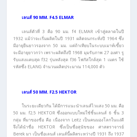
เลนส์
90 MM. F4.5 ELMAR
เลนส์ตัวที่ 3 คือ 90 มม. f4 ELMAR เข้าสู่ตลาดในปี
1932 แม้ว่าจะเริ่มผลิตในปี 1931 ผลิตจนกระทั่งปี 1964 ซึ่ง
มีอายุยืนยาวรองจาก 50 มม. แต่ถ้าเทียบในระบบเมาท์เขี้ยว
จะมีอายุยาวกว่า เพราะผลิตถึงปี 1968 มุมรับภาพ 27 องศา รู
รับแสงแคบสุด f32 รุ่นหลังสุด f36 โฟกัสใกล้สุด 1 เมตร ใช้
รหัสซึ่ง ELANG จำนวนผลิตประมาณ 114,000 ตัว
เลนส์
50 MM. F2.5 HEKTOR
ในระยะเดียวกัน ได้มีการแนะนำเลนส์ไวแสง 50 มม. คือ
50 มม. f2.5 HEKTOR ซึ่งออกแบบใหม่ใช้ชิ้นเลนส์ 6 ชิ้น 3
กลุ่ม ที่มาของชื่อ คือ เนื่องจาก Leitz เป็นคนมองโลกในแง่ดี
จึงได้นำชื่อ HEKTOR ซึ่งเป็นชื่อสุนัขของ ศาสตราจารย์
Berek มา เป็นชื่อเลนส์ เลนส์นี้ผลิตระหว่างปี 1931 ถึง 1937