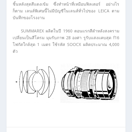
ชิ้นหลังสุดสีแดงเข้ม ซึ่งทำหน้าที่เหมือนฟิลเตอร์ อย่างไร
ก็ตาม เลนส์พิเศษนี้ไม่มีบัญชีในเลนส์ทั่วไปของ LEICA ตาม
บันทึกของโรงงาน
SUMMAREX ผลิตในปี 1960 ตอนแรกสีดำหลังสงคราม
เปลี่ยนเป็นสีโครม มุมรับภาพ 28 องศา รูรับแสงแคบสุด f16
โฟกัสใกล้สุด 1 เมตร ใช้รหัส SOOCX ผลิตประมาณ 4,000
ตัว