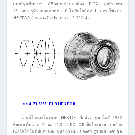
เลนส์รุ่นนี้บางตัว ได้ติดตายตัวบนกล้อง LEICA I มุมรับภาพ
46 องศา รูรับแสงแคบสุด f18 โฟกัสใกล้สุด 1 เมตร ใช้รหัส
HEKTOR จำนวนผลิตประมาณ 10,300 ตัว
เลนส์
73 MM. F1.9 HEKTOR
เลนส์ไวแสงในระบบ HEKTOR อีกตัวตามมาในปี 1932
คือเลนส์ขนาด 73 มม. f1.9 HEKOTOR ซึ่งไวแสงมาก สร้าง
เพื่อให้ใช้ในที่มีแสงน้อย มุมรับภาพ 33 องศา รูรับแสงแคบสุด