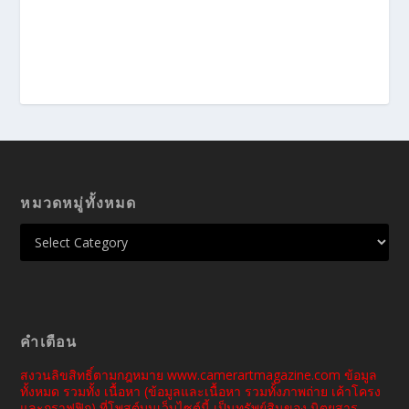
หมวดหมู่ทั้งหมด
คำเตือน
สงวนลิขสิทธิ์ตามกฎหมาย www.camerartmagazine.com ข้อมูล
ทั้งหมด รวมทั้ง เนื้อหา (ข้อมูลและเนื้อหา รวมทั้งภาพถ่าย เค้าโครง
และกราฟฟิก) ที่โพสต์บนเว็บไซต์นี้ เป็นทรัพย์สินของ นิตยสาร