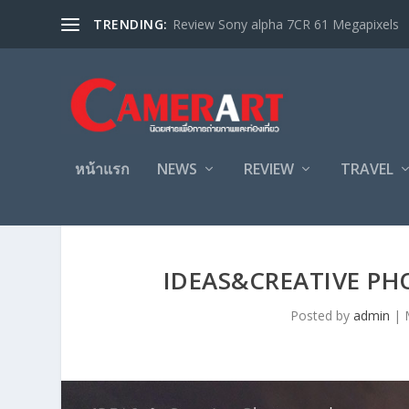
TRENDING:
Review Sony alpha 7CR 61 Megapixels
หน้าแรก
NEWS
REVIEW
TRAVEL
IDEAS&CREATIVE PHO
Posted by
admin
|