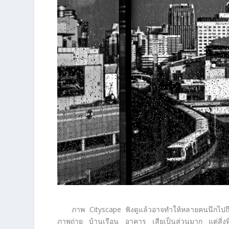
ภาพ Cityscape ฟังดูแล้วอาจทำให้หลายคนนึกไปถ
ภาพถ่าย บ้านเรือน อาคาร เสียเป็นส่วนมาก แต่สิ่งที