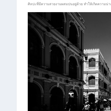
ศิลปะที่มีความสวยงามผสมปนอยู่ด้วย ทำให้เกิดความน่