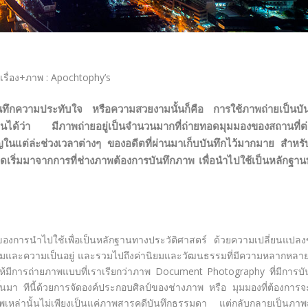
เรื่อง+ภาพ : Apochtophy’s
บันทึกความประทับใจ หรือความสวยงามนั้นก็คือ การใช้ภาพถ่ายเป็นบั
นได้ว่า มีภาพถ่ายอยู่เป็นจำนวนมากที่ถ่ายทอดมุมมองของสถานที่ต่
คัญในแต่ล่ะช่วงเวลาต่างๆ ของอดีตที่ผ่านมาเก็บบันทึกไว้มากมาย สำหร
ีจุดเริ่มมาจากการที่ช่างภาพต้องการบันทึกภาพ เพื่อนำไปใช้เป็นหลักฐา
่องของการนำไปใช้เพื่อเป็นหลักฐานทางประวัติศาสตร์ ด้วยความเปลี่ยนแปล
ังคมและความเป็นอยู่ และรวมไปถึงค่านิยมและวัฒนธรรมที่มีความหลากหลาย
ห้มีการถ่ายภาพแบบที่เราเรียกว่าภาพ Document Photography ที่มีการบั
ขึ้นมา ทีนี้ด้วยการจัดองค์ประกอบศิลป์ของช่างภาพ หรือ มุมมองที่ต้องการจะ
หล่านั้นไม่เพียงเป็นแค่ภาพสารคดีบันทึกธรรมดา แต่กลับกลายเป็นภาพ