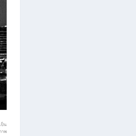
เป็น
กภาพ