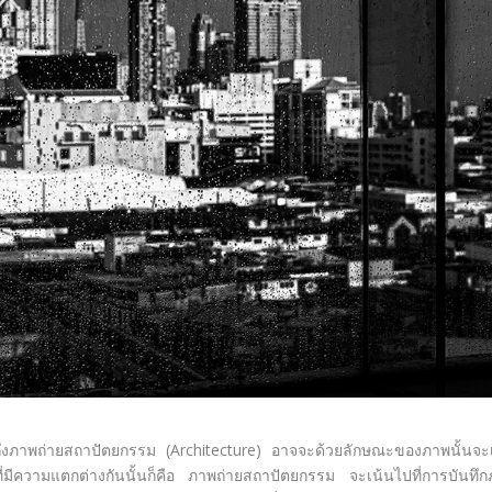
ึงภาพถ่ายสถาปัตยกรรม (Architecture) อาจจะด้วยลักษณะของภาพนั้นจะ
่มีความแตกต่างกันนั้นก็คือ ภาพถ่ายสถาปัตยกรรม จะเน้นไปที่การบันทึ