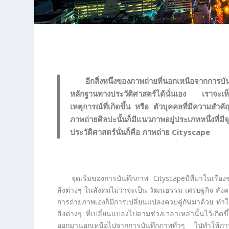
อีกสิ่งหนึ่งของภาพถ่ายที่นอกเหนือจากการ
หลักฐานทางประวัติศาสตร์ได้นั่นเอง เราจะเห็
เหตุการณ์ที่เกิดขึ้น หรือ ตัวบุคคลที่มีความสำ
ภาพถ่ายศิลปะนั้นก็มีแนวภาพอยู่ประเภทหนึ่งที่ม
ประวัติศาสตร์นั่นก็คือ ภาพถ่าย Cityscape
จุดเริ่มของการบันทึกภาพ Cityscapeมีที่มาในเรื
สิ่งต่างๆ ในสังคมไม่ว่าจะเป็น วัฒนธรรม เศรษฐกิจ ส
การถ่ายภาพเองก็มีการเปลี่ยนแปลงควบคู่กันมาด้วย ทำใ
สิ่งต่างๆ ที่เปลี่ยนแปลงไปตามช่วงเวลาเหล่านั้นไว้เกิด
ออกมานอกเหนือไปจากการบันทึกภาพทั่วๆ ไปทำให้ภาพเ