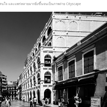
าสนใจ และแพร่หลายมากยิ่งขึ้นจนเป็นภาพถ่าย Cityscape