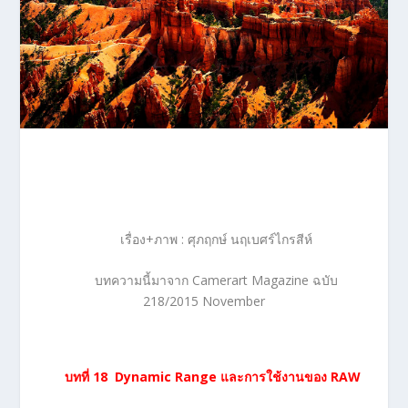
เรื่อง+ภาพ : ศุภฤกษ์ นฤเบศร์ไกรสีห์
บทความนี้มาจาก Camerart Magazine ฉบับ
218/2015 November
บทที่
18 Dynamic Range และการใช้งานของ RAW