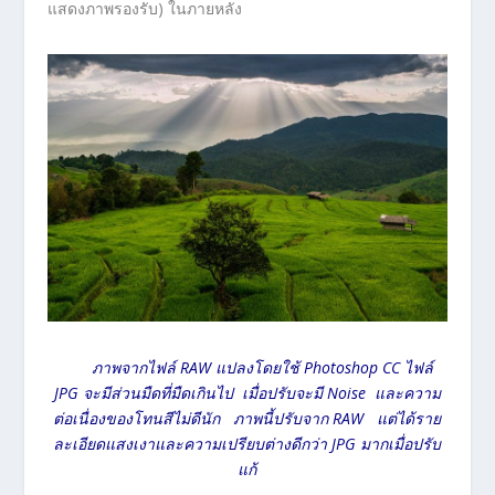
แสดงภาพรองรับ) ในภายหลัง
ภาพจากไฟล์ RAW แปลงโดยใช้ Photoshop CC ไฟล์
JPG จะมีส่วนมืดที่มืดเกินไป เมื่อปรับจะมี Noise และความ
ต่อเนื่องของโทนสีไม่ดีนัก ภาพนี้ปรับจาก RAW แต่ได้ราย
ละเอียดแสงเงาและความเปรียบต่างดีกว่า JPG มากเมื่อปรับ
แก้