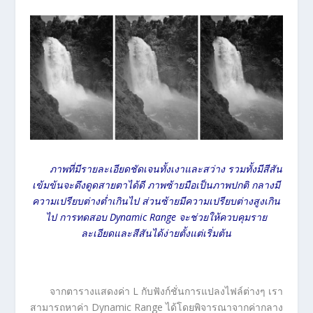
ภาพที่มีรายละเอียดชัดเจนทั้งเงาและสว่าง รวมทั้งมีสีสัน
เข้มข้นจะดึงดูดสายตาได้ดี ภาพซ้ายมือเป็นภาพปกติ กลางมี
ความเปรียบต่างต่ำเกินไป ส่วนซ้ายมีความเปรียบต่างสูงเกิน
ไป การทดสอบ
Dynamic Range จะช่วยให้ควบคุมราย
ละเอียดและสีสันได้ง่ายตั้งแต่เริ่มต้น
จากตารางแสดงค่า L กับฟังก์ชั่นการแปลงไฟล์ต่างๆ เรา
สามารถหาค่า Dynamic Range ได้โดยพิจารณาจากค่ากลาง