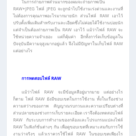
ในการถ่ายภาพส่วนมากของผมจะถ่ายภาพเป็น
RAW+JPEG ไฟล์ JPEG จะถูกนำไปใช้งานเร่งด่วนและงานที่
ไม่ต้องการคุณภาพอะไรมากมายนัก ส่วนไฟล์ RAW เอาไว้
ปรับตั้งเพิ่มเติมสำหรับงานละเอียดซึ่งไม่ค่อยได้ใช้งานบ่อยนัก
แต่จำเป็นต้องถ่ายภาพเป็น RAW เอาไว้ แม้ว่าไฟล์ RAW จะ
ใช้หน่วยความจำเยอะ แต่ก็คุ้มค่า อีกทั้งการ์ดเก็บข้อมูลใน
ปัจจุบันมีความจุสูงมากอยู่แล้ว จึงไม่มีปัญหาในเก็บไฟล์ RAW
แต่อย่างไร
การทดสอบไฟล์
RAW
แม้ว่าไฟล์ RAW จะมีข้อมูลสีอยู่มากมาย แต่อย่างไร
ก็ตาม ไฟล์ RAW ยังมีขอบเขตในการใช้งาน ทั้งในเรื่องช่วง
ความสว่างของภาพ สัญญาณรบกวนและความเปรียบต่างที่
ส่วนปลายของช่วงการเก็บรายละเอียด เราจึงต้องทดสอบไฟล์
RAW กับระบบการทำงานของกล้องและโปรแกรมแปลงไฟล์
RAW ในฟังก์ชั่นต่างๆ กัน เพื่อดูขอบเขตที่เหมาะสมกับการใช้
งานว่าจริงๆ แล้วเราควรใช้ไฟล์ RAW ในขอบเขตเพียงไร