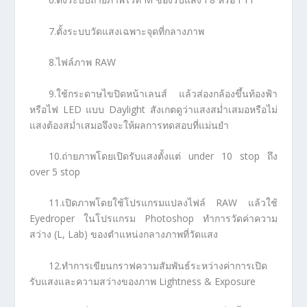
7.ตั้งระบบวัดแสงเฉพาะจุดที่กลางภาพ
8.ไฟล์ภาพ RAW
9.ใช้กระดาษไขปิดหน้าเลนส์ แล้วส่องกล้องขึ้นท้องฟ้า
หรือไฟ LED แบบ Daylight สังเกตดูว่าแสงสม่ำเสมอหรือไม่
แสงต้องสม่ำเสมอจึงจะให้ผลการทดสอบที่แม่นยำ
10.ถ่ายภาพโดยเปิดรับแสงตั้งแต่ under 10 stop ถึง
over 5 stop
11.เปิดภาพโดยใช้โปรแกรมแปลงไฟล์ RAW แล้วใช้
Eyedroper ในโปรแกรม Photoshop ทำการวัดค่าความ
สว่าง (L, Lab) ของตำแหน่งกลางภาพที่วัดแสง
12.ทำการเขียนกราฟความสัมพันธ์ระหว่างค่าการเปิด
รับแสงและความสว่างของภาพ Lightness & Exposure