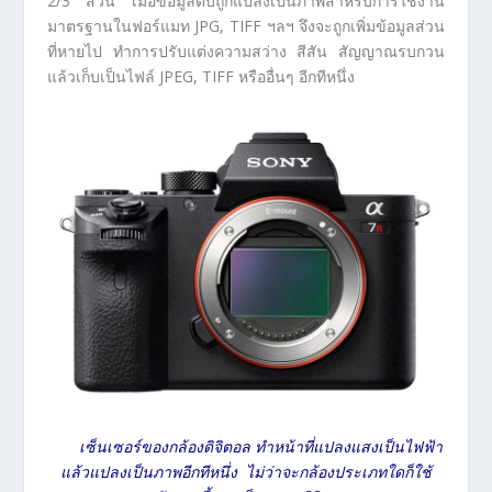
2/3 ส่วน เมื่อข้อมูลดิบถูกแปลงเป็นภาพสำหรับการใช้งาน
มาตรฐานในฟอร์แมท JPG, TIFF ฯลฯ จึงจะถูกเพิ่มข้อมูลส่วน
ที่หายไป ทำการปรับแต่งความสว่าง สีสัน สัญญาณรบกวน
แล้วเก็บเป็นไฟล์ JPEG, TIFF หรืออื่นๆ อีกทีหนึ่ง
เซ็นเซอร์ของกล้องดิจิตอล ทำหน้าที่แปลงแสงเป็นไฟฟ้า
แล้วแปลงเป็นภาพอีกทีหนึ่ง ไม่ว่าจะกล้องประเภทใดก็ใช้