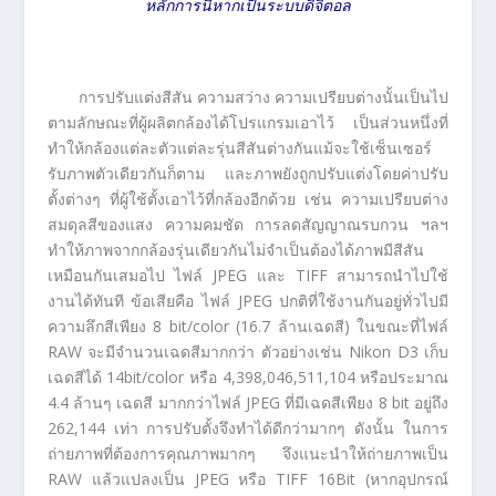
หลักการนี้หากเป็นระบบดิจิตอล
การปรับแต่งสีสัน ความสว่าง ความเปรียบต่างนั้นเป็นไป
ตามลักษณะที่ผู้ผลิตกล้องได้โปรแกรมเอาไว้ เป็นส่วนหนึ่งที่
ทำให้กล้องแต่ละตัวแต่ละรุ่นสีสันต่างกันแม้จะใช้เซ็นเซอร์
รับภาพตัวเดียวกันก็ตาม และภาพยังถูกปรับแต่งโดยค่าปรับ
ตั้งต่างๆ ที่ผู้ใช้ตั้งเอาไว้ที่กล้องอีกด้วย เช่น ความเปรียบต่าง
สมดุลสีของแสง ความคมชัด การลดสัญญาณรบกวน ฯลฯ
ทำให้ภาพจากกล้องรุ่นเดียวกันไม่จำเป็นต้องได้ภาพมีสีสัน
เหมือนกันเสมอไป ไฟล์ JPEG และ TIFF สามารถนำไปใช้
งานได้ทันที ข้อเสียคือ ไฟล์ JPEG ปกติที่ใช้งานกันอยู่ทั่วไปมี
ความลึกสีเพียง 8 bit/color (16.7 ล้านเฉดสี) ในขณะที่ไฟล์
RAW จะมีจำนวนเฉดสีมากกว่า ตัวอย่างเช่น Nikon D3 เก็บ
เฉดสีได้ 14bit/color หรือ 4,398,046,511,104 หรือประมาณ
4.4 ล้านๆ เฉดสี มากกว่าไฟล์ JPEG ที่มีเฉดสีเพียง 8 bit อยู่ถึง
262,144 เท่า การปรับตั้งจึงทำได้ดีกว่ามากๆ ดังนั้น ในการ
ถ่ายภาพที่ต้องการคุณภาพมากๆ จึงแนะนำให้ถ่ายภาพเป็น
RAW แล้วแปลงเป็น JPEG หรือ TIFF 16Bit (หากอุปกรณ์