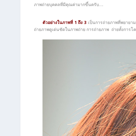
ภาพถ่ายบุคคลที่มีคุณค่ามากขึ้นครับ….
ตัวอย่างในภาพที่
1 ถึง 3
เป็นการถ่ายภาพที่พยายามเ
ถ่ายภาพดูเด่นชัดในภาพถ่าย การถ่ายภาพ ถ่ายทั้งการโ