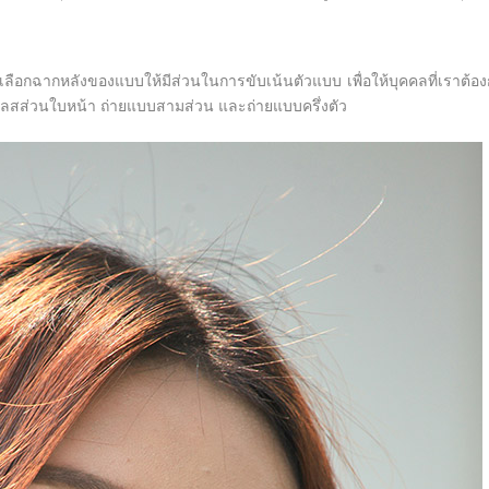
ลือกฉากหลังของแบบให้มีส่วนในการขับเน้นตัวแบบ เพื่อให้บุคคลที่เราต้อ
คลสส่วนใบหน้า ถ่ายแบบสามส่วน และถ่ายแบบครึ่งตัว