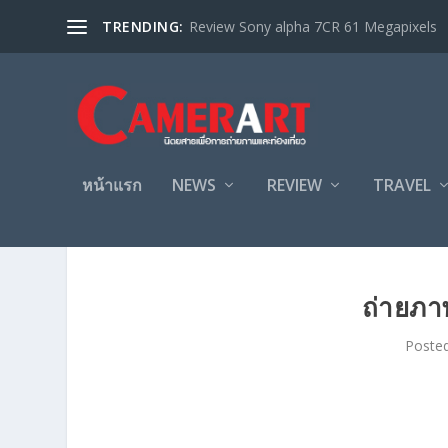
TRENDING:
Review Sony alpha 7CR 61 Megapixels
หน้าแรก
NEWS
REVIEW
TRAVEL
ถ่ายภา
Poste