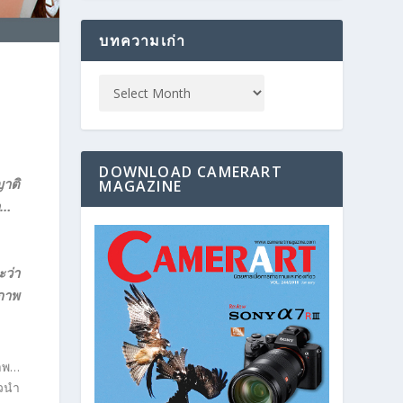
บทความเก่า
DOWNLOAD CAMERART
าติ
MAGAZINE
า…
ว่า
ยภาพ
ภาพ…
วนำ