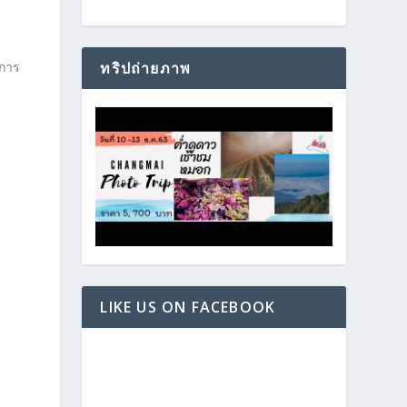
งการ
ทริปถ่ายภาพ
LIKE US ON FACEBOOK