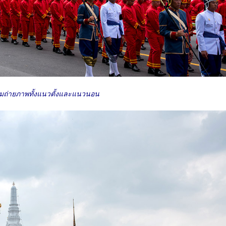
ืมถ่ายภาพทั้งแนวตั้งและแนวนอน