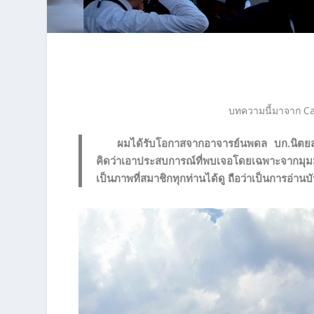
บทความนี้มาจาก C
ผมได้รับโอกาสจากอาจารย์นพดล บก.นิตยสา
คิดว่าเอาประสบการณ์ที่พบเจอโดยเฉพาะจากมุมม
เป็นภาพที่สมาชิกทุกท่านได้ดู ถือว่าเป็นการอ่านบ