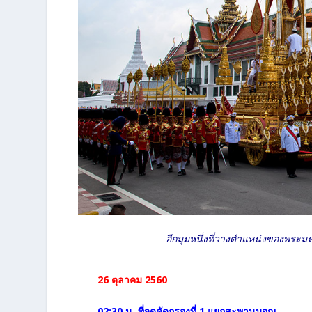
อีกมุมหนึ่งที่วางตำแหน่งของพระมห
26 ตุลาคม 2560
02:30 น. ที่จุดคัดกรองที่ 1 แยกสะพานมอญ