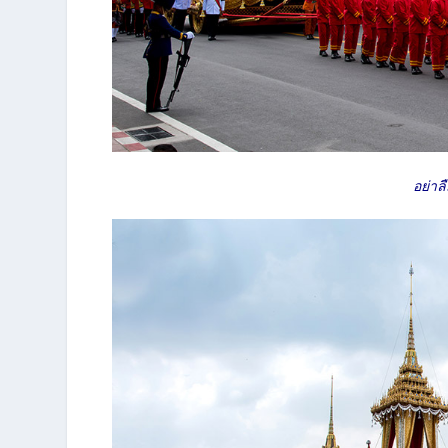
อย่าล