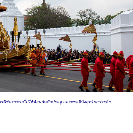
าพิชัยราชรถไม่ให้ซ้อนกันกับประตู และพระที่นั่งสุทไธสวรรย์ฯ