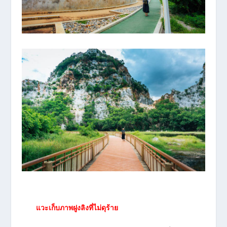
แวะเก็บภาพฝูงลิงที่ไม่ดุร้าย