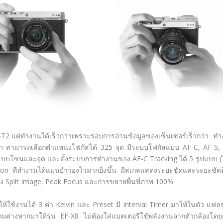
T2 แต่ทำงานได้เร็วกว่าเพราะรอบการอ่านข้อมูลของเซ็นเซอร์เร็วกว่า ท
n สามารถเลือกตำแหน่งโฟกัสได้ 325 จุด มีระบบโฟกัสแบบ AF-C, AF-S
้ในระบบโซนและจุด และตั้งระบบการทำงานของ AF-C Tracking ได้ 5 รูปแบบ (ไ
ที่ทำงานได้แม่นยำว่องไวมากยิ่งขึ้น มีสเกลแสดงระยะชัดและระยะชัดลึ
้ง Split Image, Peak Focus และการขยายพื้นที่ภาพ 100%
ใช้งานได้ 3 ค่า Kelvin และ Preset มี Interval Timer มาให้ในตัว แฟ
ถมต่างหากมาให้รุ่น EF-X8 ไม่ต้องใส่แบตเตอรี่ใช้พลังงานจากตัวกล้องโด