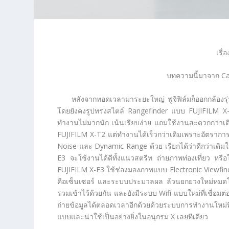
เรื่
บทความนี้มาจาก C
หลังจากทอดเวลามาระยะใหญ่ ฟูจิฟิล์มก็ออกกล้อง
โดยยังคงรูปทรงสไตล์ Rangefinder แบบ FUJIFILM X-
ทำงานไม่มากนัก เน้นเรียบง่าย แถมใช้งานสะดวกกว่า
FUJIFILM X-T2 แต่ทำงานได้เร็วกว่าเดิมเพราะอัตราการอ่
Noise และ Dynamic Range ด้วย เรียกได้ว่าดีกว่าเดิมใ
E3 จะใช้งานได้ดีทั้งแนวสตรีท ถ่ายภาพท่องเที่ยว หร
FUJIFILM X-E3 ใช้ช่องมองภาพแบบ Electronic Viewfi
คือเซ็นเซอร์ และระบบประมวลผล ล้วนยกยวงใหม่หมดโด
รวมเข้าไว้ด้วยกัน และยังมีระบบ Wifi แบบใหม่ที่เชื่อม
ถ่ายข้อมูลได้ตลอดเวลาอีกด้วยด้วยระบบการทำงานใหม่ที่
แบบและน่าใช้เป็นอย่างยิ่งในอนุกรม X เลยทีเดียว