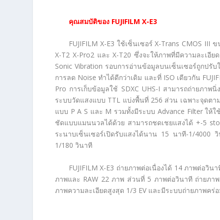
คุณสมบัติของ
FUJIFILM X-E3
FUJIFILM X-E3 ใช้เซ็นเซอร์ X-Trans CMOS III ขน
X-T2 X-Pro2 และ X-T20 ซึ่งจะให้ภาพที่มีความละเอี
Sonic Vibration รอบการอ่านข้อมูลบนเซ็นเซอร์ถูกปรับให
การลด Noise ทำได้ดีกว่าเดิม และที่ ISO เดียวกัน FUJI
Pro การเก็บข้อมูลใช้ SDXC UHS-I สามารถถ่ายภาพนิ
ระบบวัดแสงแบบ TTL แบ่งพื้นที่ 256 ส่วน เฉพาะจุดตา
แบบ P A S และ M รวมทั้งมีระบบ Advance Filter ให้ใช
ชัดแบบแมนนวลได้ด้วย สามารถชดเชยแสงได้ +-5 stop 
ระนาบเซ็นเซอร์เปิดรับแสงได้นาน 15 นาที-1/4000 วินา
1/180 วินาที
FUJIFILM X-E3 ถ่ายภาพต่อเนื่องได้ 14 ภาพต่อวินาที
ภาพและ RAW 22 ภาพ ส่วนที่ 5 ภาพต่อวินาที ถ่ายภาพ
ภาพความละเอียดสูงสุด 1/3 EV และมีระบบถ่ายภาพคร่อ