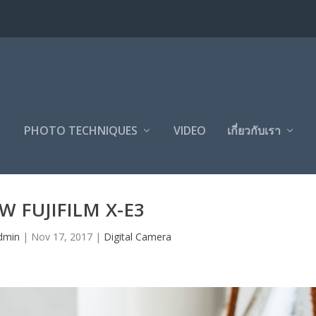
PHOTO TECHNIQUES
VIDEO
เกี่ยวกับเรา
W FUJIFILM X-E3
dmin
|
Nov 17, 2017
|
Digital Camera