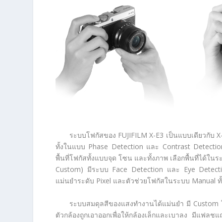
ระบบโฟกัสของ FUJIFILM X-E3 เป็นแบบเดียวกับ X-
ทั้งในแบบ Phase Detection และ Contrast Detectio
พื้นที่โฟกัสทั้งแบบจุด โซน และทั้งภาพ เลือกพื้นที่ได
Custom) มีระบบ Face Detection และ Eye Detection 
แม่นยำระดับ Pixel และตัวช่วยโฟกัสในระบบ Manual ทั
ระบบสมดุลสีของแสงทำงานได้แม่นยำ มี Custom ให้
ตัวกล้องถูกเอาออกเพื่อให้กล้องเล็กและเบาลง มีแฟลชแ