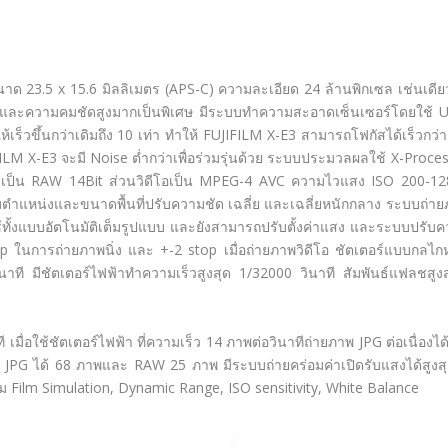
าด 23.5 x 15.6 มิลลิเมตร (APS-C) ความละเอียด 24 ล้านพิกเซล เช่นเดีย
ยดและความคมชัดสูงมากเป็นพิเศษ มีระบบทำความสะอาดเซ็นเซอร์โดยใช้ U
้เร็วขึ้นกว่าเดิมถึง 10 เท่า ทำให้ FUJIFILM X-E3 สามารถโฟกัสได้เร็วกว่า
FILM X-E3 จะมี Noise ต่ำกว่าเพื่อร่วมรุ่นด้วย ระบบประมวลผลใช้ X-Proce
่งเป็น RAW 14Bit ส่วนวิดีโอเป็น MPEG-4 AVC ความไวแสง ISO 200-1
มตำแหน่งและขนาดพื้นที่ปรับความชัด เฉลี่ย และเฉลี่ยหนักกลาง ระบบถ่า
้ทั้งแบบอัตโนมัติเต็มรูปแบบ และยังสามารถปรับตั้งค่าแสง และระบบปรับ
ในการถ่ายภาพนิ่ง และ +-2 stop เมื่อถ่ายภาพวิดีโอ ชัตเตอร์แบบกลไก
ที มีชัตเตอร์ไฟฟ้าทำความเร็วสูงสุด 1/32000 วินาที สัมพันธ์แฟลชสูงสุ
 เมื่อใช้ชัตเตอร์ไฟฟ้า ที่ความเร็ว 14 ภาพต่อวินาทีถ่ายภาพ JPG ต่อเนื่องได
 JPG ได้ 68 ภาพและ RAW 25 ภาพ มีระบบถ่ายคร่อมค่าเปิดรับแสงได้สูงส
ม Film Simulation, Dynamic Range, ISO sensitivity, White Balance