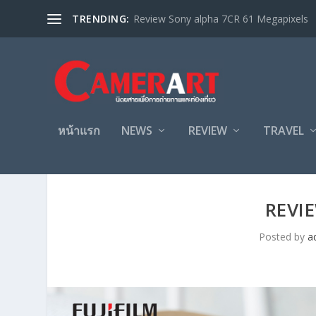
TRENDING:
Review Sony alpha 7CR 61 Megapixels
หน้าแรก
NEWS
REVIEW
TRAVEL
REVIE
Posted by
a