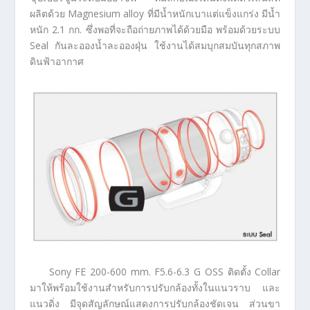
ผลิตด้วย Magnesium alloy ที่มีน้ำหนักเบาแต่แข็งแกร่ง มีน้ำ
หนัก 2.1 กก. ซึ่งพอที่จะถือถ่ายภาพได้ด้วยมือ พร้อมด้วยระบบ
Seal กันละอองน้ำละอองฝุ่น ใช้งานได้สมบุกสมบันทุกสภาพ
ดินฟ้าอากาศ
Sony FE 200-600 mm. F5.6-6.3 G OSS ติดตั้ง Collar
มาให้พร้อมใช้งานสำหรับการปรับกล้องทั้งในแนวราบ และ
แนวดิ่ง มีจุดสัญลักษณ์แสดงการปรับกล้องชัดเจน ส่วนขา