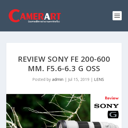
REVIEW SONY FE 200-600
MM. F5.6-6.3 G OSS
Posted by
admin
|
Jul 15, 2019
|
LENS