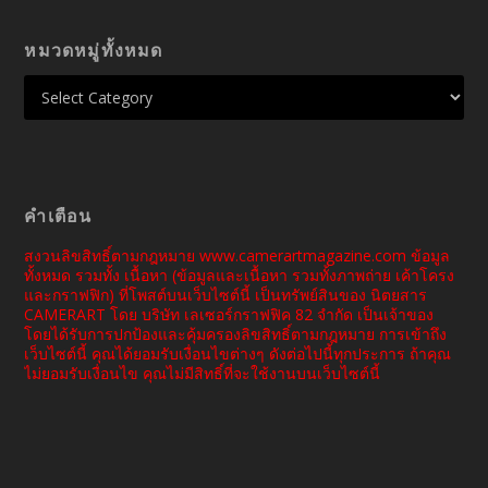
หมวดหมู่ทั้งหมด
คำเตือน
สงวนลิขสิทธิ์ตามกฎหมาย www.camerartmagazine.com ข้อมูล
ทั้งหมด รวมทั้ง เนื้อหา (ข้อมูลและเนื้อหา รวมทั้งภาพถ่าย เค้าโครง
และกราฟฟิก) ที่โพสต์บนเว็บไซต์นี้ เป็นทรัพย์สินของ นิตยสาร
CAMERART โดย บริษัท เลเซอร์กราฟฟิค 82 จำกัด เป็นเจ้าของ
โดยได้รับการปกป้องและคุ้มครองลิขสิทธิ์ตามกฎหมาย การเข้าถึง
เว็บไซต์นี้ คุณได้ยอมรับเงื่อนไขต่างๆ ดังต่อไปนี้ทุกประการ ถ้าคุณ
ไม่ยอมรับเงื่อนไข คุณไม่มีสิทธิ์ที่จะใช้งานบนเว็บไซต์นี้