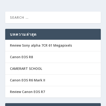
บทความล่าสุด
Review Sony alpha 7CR 61 Megapixels
Canon EOS R8
CAMERART SCHOOL
Canon EOS R6 Mark II
Review Canon EOS R7