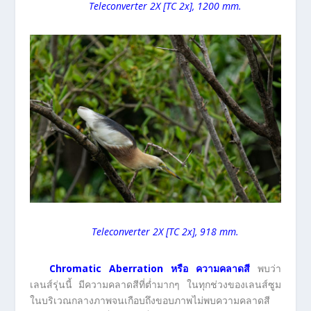
Teleconverter 2X [TC 2x], 1200 mm.
Teleconverter 2X [TC 2x], 918 mm.
Chromatic Aberration หรือ ความคลาดสี
พบว่า
เลนส์รุ่นนี้ มีความคลาดสีที่ต่ำมากๆ ในทุกช่วงของเลนส์ซูม
ในบริเวณกลางภาพจนเกือบถึงขอบภาพไม่พบความคลาดสี