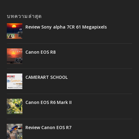
บทความล่าสุด
Review Sony alpha 7CR 61 Megapixels
Canon EOS R8
CAMERART SCHOOL
Canon EOS R6 Mark II
Review Canon EOS R7