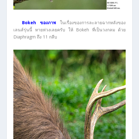
Bokeh ของภาพ
ในเรื่องของการละลายฉากหลังของ
เลนส์รุ่นนี้ หายห่วงเลยครับ ให้ Bokeh ที่เป็นวงกลม ด้วย
Diaphragm ถึง 11 กลีบ