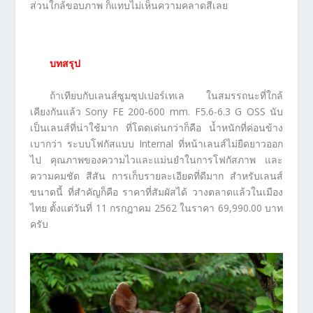
ส่วนใกล้ขอบภาพ ก็แทบไม่เห็นความคลาดสีเลย
บทสรุป
ถ้าเทียบกับเลนส์ซูมซุปเปอร์เทเล ในสมรรถนะที่ใกล้
เคียงกันแล้ว Sony FE 200-600 mm. F5.6-6.3 G OSS นับ
เป็นเลนส์ที่น่าใช้มาก ที่โดดเด่นกว่าก็คือ น้ำหนักที่ค่อนข้าง
เบากว่า ระบบโฟกัสแบบ Internal ที่หน้าเลนส์ไม่ยืดยาวออก
ไป คุณภาพของความไวและแม่นยำในการโฟกัสภาพ และ
ความคมชัด สีสัน การเก็บรายละเอียดที่ดีมาก สำหรับเลนส์
ขนาดนี้ ที่สำคัญก็คือ ราคาที่สัมผัสได้ วางตลาดแล้วในเมือง
ไทย ตั้งแต่วันที่ 11 กรกฎาคม 2562 ในราคา 69,990.00 บาท
ครับ