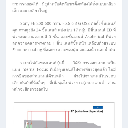
สามารถถอดได้ มีรูสำหรับติดกับขาตั้งกล้องได้ทั้งแบบเกลียว
เล็ก และ เกลียวใหญ่
Sony FE 200-600 mm. F5.6-6.3 G OSS ติดตั้งชิ้นเลนส์
คุณภาพสูงถึง 24 ชิ้นเลนส์ แบ่งเป็น 17 กลุ่ม มีชิ้นเลนส์ ED ที่
ช่วยลดความคลาดสี 5 ชิ้น และชิ้นเลนส์ Aspherical ที่ช่วย
ลดความคลาดทรงกลม 1 ชิ้น เลนส์ชิ้นหน้า เคลือบด้วยระบบ
Fluorine coating ที่ลดการเกาะของฝุ่น ละอองน้ำ และน้ำมัน
ระบบโฟกัสของเลนส์รุ่นนี้ ได้รับการออกแบบมาเป็น
แบบ Internal Focus ที่เมื่อซูมเลนส์ไปช่วงที่ยาวสุดแล้ว ไม่มี
การยืดของส่วนเลนส์ด้านหน้า ต่างไปจากเลนส์ในระดับ
เดียวกันกับยี่ห้ออื่นๆ ที่เมื่อซูมไปช่วงยาวสุดของเลนส์ ส่วน
หน้าจะยืดยาวออกไป