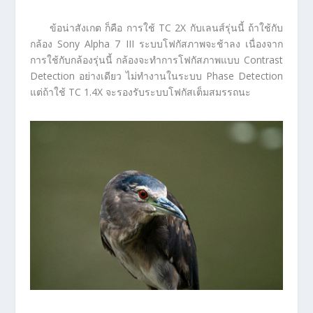
ข้อน่าสังเกต ก็คือ การใช้ TC 2X กับเลนส์รุ่นนี้ ถ้าใช้กับ
กล้อง Sony Alpha 7 III ระบบโฟกัสภาพจะช้าลง เนื่องจาก
การใช้กับกล้องรุ่นนี้ กล้องจะทำการโฟกัสภาพแบบ Contrast
Detection อย่างเดียว ไม่ทำงานในระบบ Phase Detection
แต่ถ้าใช้ TC 1.4X จะรองรับระบบโฟกัสเต็มสมรรถนะ