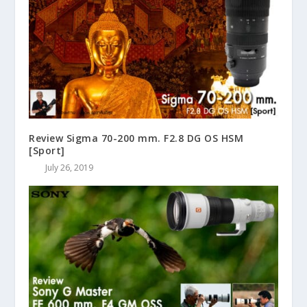
Review Sigma 70-200 mm. F2.8 DG OS HSM
[Sport]
July 26, 2019