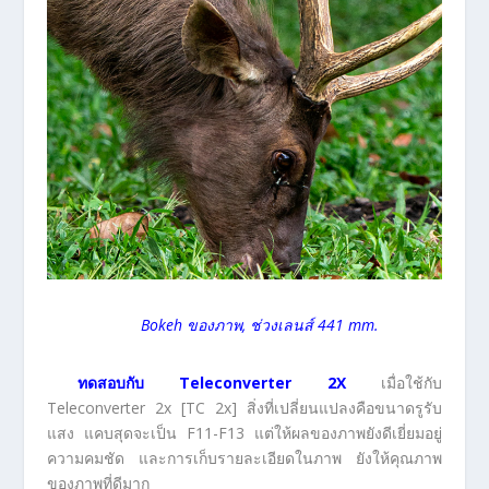
Bokeh ของภาพ, ช่วงเลนส์ 441 mm.
ทดสอบกับ Teleconverter 2X
เมื่อใช้กับ
Teleconverter 2x [TC 2x] สิ่งที่เปลี่ยนแปลงคือขนาดรูรับ
แสง แคบสุดจะเป็น F11-F13 แต่ให้ผลของภาพยังดีเยี่ยมอยู่
ความคมชัด และการเก็บรายละเอียดในภาพ ยังให้คุณภาพ
ของภาพที่ดีมาก