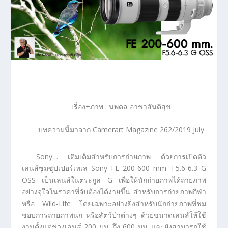
เรื่อง+ภาพ : นพดล อาชาสันติสุข
บทความนี้มาจาก Camerart Magazine 262/2019 July
Sony… เติมเต็มสำหรับการถ่ายภาพ ด้วยการเปิดตัว
เลนส์ซูมซุปเปอร์เทเล Sony FE 200-600 mm. F5.6-6.3 G
OSS เป็นเลนส์ในตระกูล G เพื่อให้นักถ่ายภาพได้ถ่ายภาพ
อย่างจุใจในราคาที่จับต้องได้ง่ายขึ้น สำหรับการถ่ายภาพกีฬา
หรือ Wild-Life โดยเฉพาะอย่างยิ่งสำหรับนักถ่ายภาพที่ชม
ชอบการถ่ายภาพนก หรือสัตว์ป่าต่างๆ ด้วยขนาดเลนส์ให้ใช้
งานตั้งแต่ช่วงเลนส์ 200 มม. ถึง 600 มม. และยังสามารถใช้