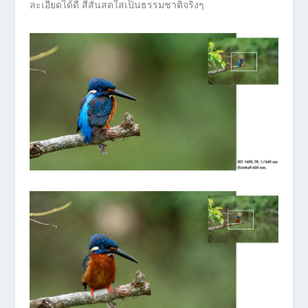
ละเอียดได้ดี สีสันสดใสเป็นธรรมชาติจริงๆ