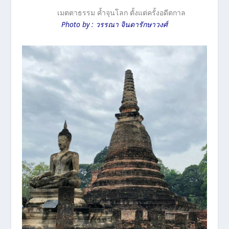
เมตตาธรรม ค้ำจุนโลก ตั้งแต่ครั้งอดีตกาล
Photo by : วรรณา จินดารักษาวงศ์