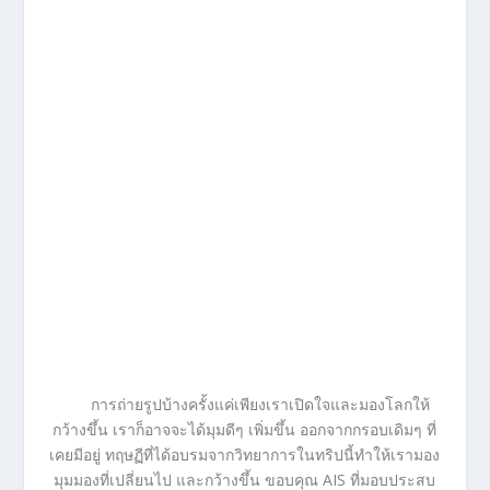
การถ่ายรูปบ้างครั้งแค่เพียงเราเปิดใจและมองโลกให้
กว้างขึ้น เราก็อาจจะได้มุมดีๆ เพิ่มขึ้น ออกจากกรอบเดิมๆ ที่
เคยมีอยู่ ทฤษฏีที่ได้อบรมจากวิทยาการในทริปนี้ทำให้เรามอง
มุมมองที่เปลี่ยนไป และกว้างขึ้น ขอบคุณ AIS ที่มอบประสบ