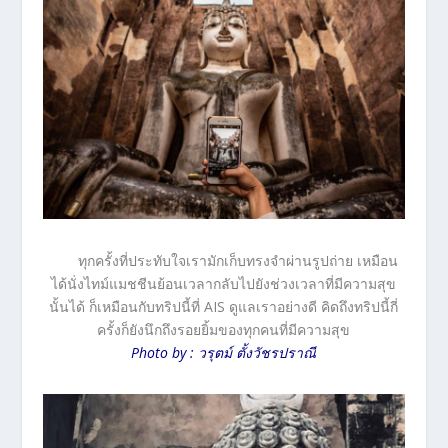
ทุกครั้งที่ประทับใจเรามักเก็บทรงจำผ่านรูปถ่าย เหมือน
ได้นั่งไทม์แมชชีนย้อนเวลากลับไปยังช่วงเวลาที่มีความสุข
นั้นได้ ก็เหมือนกับทริปนี้ที่ AIS ดูแลเราอย่างดี คิดถึงทริปนี้กี่
ครั้งก็ยังนึกถึงรอยยิ้มของทุกคนที่มีความสุข
Photo by : วรุตม์ ตั้งวัชรปราณี