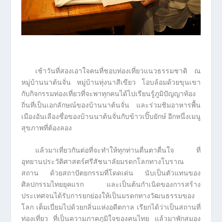
เช้าวันที่สองเอาใจคนที่ชอบท่องเที่ยวแนวธรรมชาติ ณ
หมู่บ้านนาต้นจั่น หมู่บ้านทุ่งนาสีเขียว โอบล้อมด้วยขุนเขา
กับกิจกรรมท่องเที่ยวที่จะพาทุกคนได้ไปเรียนรู้ภูมิปัญญาท้อง
ถิ่นที่เป็นเอกลักษณ์ของบ้านนาต้นจั่น และร่วมชิมอาหารพื้น
เมืองอันเลืองชื่อของบ้านนาต้นจั่นกับข้าวเปิ๊บยักษ์ อีกหนึ่งเมนู
สุขภาพที่ต้องลอง
แล้วมาเที่ยวกันต่อที่จะทำให้ทุกท่านตื่นตาตื่นใจ ที่
อุทยานประวัติศาสตร์ศรีสัชนาลัยมรดกโลกทางโบราณ
สถาน ด้วยสถาปัตยกรรมที่โดดเด่น นับเป็นตัวแทนของ
ศิลปกรรมไทยยุคแรก และเป็นต้นกำเนิดของการสร้าง
ประเทศจนได้รับการยกย่องให้เป็นมรดกทางวัฒนธรรมของ
โลก เต็มเปี่ยมไปด้วยกลิ่นแห่งอดีตกาล เรียกได้ว่าเป็นสถานที่
ท่องเที่ยว ที่เป็นความภาคภูมิใจของคนไทย แล้วมาพักสมอง