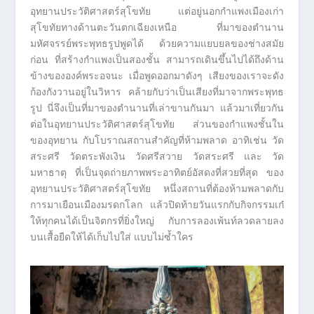
อุทยานประวัติศาสตร์สุโขทัย แต่อยู่นอกกำแพงเมืองเก่า
สุโขทัยทางด้านตะวันตกเฉียงเหนือ ที่มาของตำนาน
มหัศจรรย์พระพุทธรูปพูดได้ ด้วยความแยบยลของช่างสมัย
ก่อน ที่สร้างกำแพงเป็นสองชั้น สามารถเดินขึ้นไปได้ถึงด้าน
ข้างขององค์พระอจนะ เมื่อพูดออกมาดังๆ เสียงของเราจะดัง
ก้องกังวานอยู่ในวิหาร คล้ายกับว่าเป็นเสียงที่มาจากพระพุทธ
รูป นี่จึงเป็นที่มาของตำนานที่เล่าขานกันมา แล้วมาเที่ยวกัน
ต่อในอุทยานประวัติศาสตร์สุโขทัย ส่วนของกำแพงชั้นใน
ของอุทยาน กับโบราณสถานสำคัญที่ห้ามพลาด อาทิเช่น วัด
สระศรี วัดตระพังเงิน วัดศรีสวาย วัดสระศรี และ วัด
มหาธาตุ ที่เป็นจุดถ่ายภาพพระอาทิตย์อัสดงที่สวยที่สุด ของ
อุทยานประวัติศาสตร์สุโขทัย หนึ่งสถานที่ต้องห้ามพลาดกับ
การมาเยือนเมืองมรดกโลก แล้วปิดท้ายวันแรกกับกิจกรรมเก๋
ให้ทุกคนได้เป็นจิตกรที่ยิ่งใหญ่ กับการลองเพ้นท์ลวดลายลง
บนเสื้อยืดให้ได้เก็บไปใส่ แบบไม่ซ้ำใคร